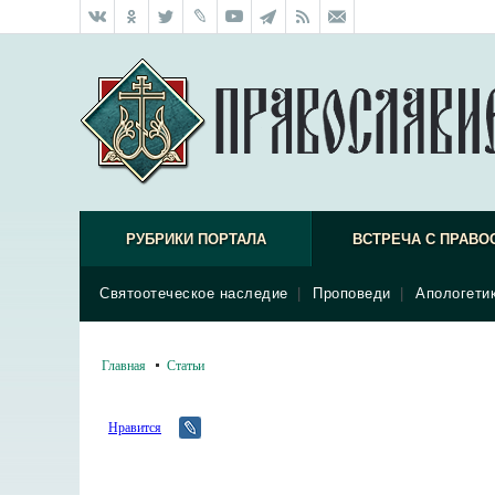
РУБРИКИ ПОРТАЛА
ВСТРЕЧА С ПРАВО
Святоотеческое наследие
|
Проповеди
|
Апологети
Главная
Статьи
Нравится