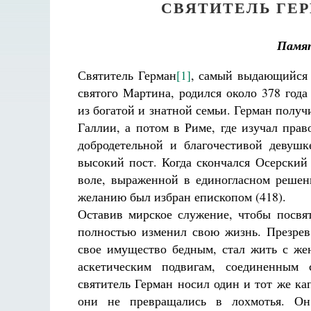
СВЯТИТЕЛЬ ГЕ
Памя
Святитель Герман
[1]
, самый выдающийся 
святого Мартина, родился около 378 года
из богатой и знатной семьи. Герман получ
Галлии, а потом в Риме, где изучал пра
добродетельной и благочестивой девушк
высокий пост. Когда скончался Осерский
воле, выраженной в единогласном решен
желанию был избран епископом (418).
Оставив мирское служение, чтобы посвя
полностью изменил свою жизнь. Презрев 
свое имущество бедным, стал жить с жен
аскетическим подвигам, соединенным
святитель Герман носил один и тот же к
они не превращались в лохмотья. Он