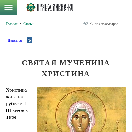
Главная
Статьи
57 663 просмотров
Нравится
СВЯТАЯ МУЧЕНИЦА
ХРИСТИНА
Христина
жила на
рубеже II–
III веков в
Тире