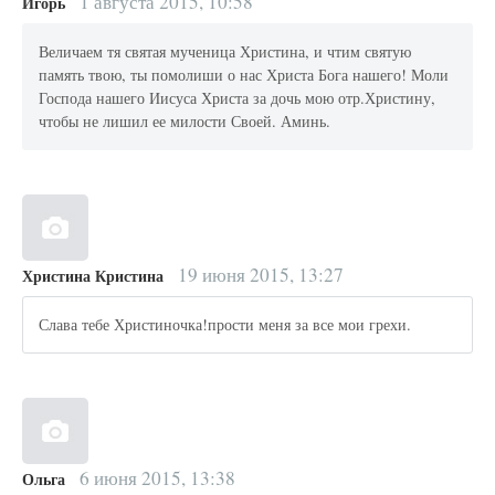
1 августа 2015, 10:58
Игорь
Величаем тя святая мученица Христина, и чтим святую
память твою, ты помолиши о нас Христа Бога нашего! Моли
Господа нашего Иисуса Христа за дочь мою отр.Христину,
чтобы не лишил ее милости Своей. Аминь.
19 июня 2015, 13:27
Христина Кристина
Слава тебе Христиночка!прости меня за все мои грехи.
6 июня 2015, 13:38
Ольга