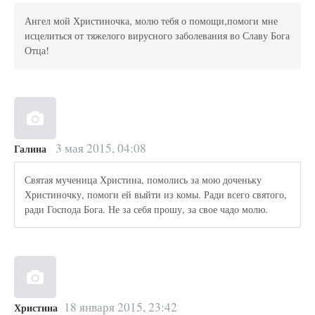
Ангел мой Христиночка, молю тебя о помощи,помоги мне
исцелиться от тяжелого вирусного заболевания во Славу Бога
Отца!
3 мая 2015, 04:08
Галина
Святая мученица Христина, помолись за мою доченьку
Христиночку, помоги ей выйти из комы. Ради всего святого,
ради Господа Бога. Не за себя прошу, за свое чадо молю.
18 января 2015, 23:42
Христина