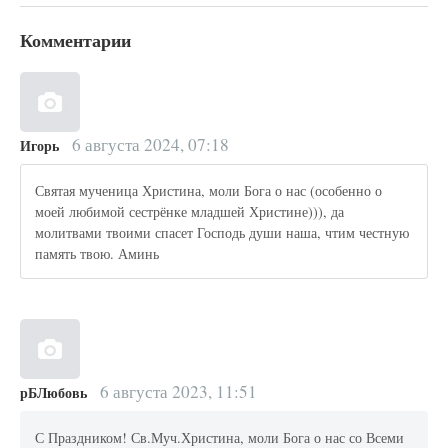
Комментарии
6 августа 2024, 07:18
Игорь
Святая мученица Христина, моли Бога о нас (особенно о
моей любимой сестрёнке младшей Христине))), да
молитвами твоими спасет Господь души наша, чтим честную
память твою. Аминь
6 августа 2023, 11:51
рБЛюбовь
С Праздником! Св.Муч.Христина, моли Бога о нас со Всеми