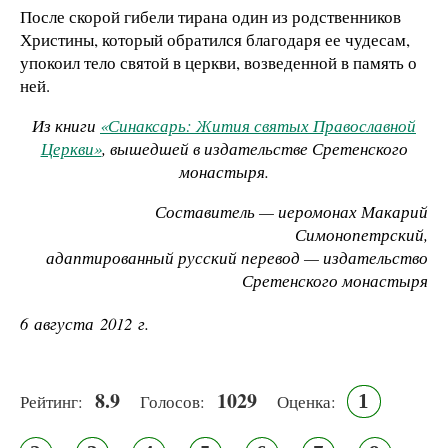
После скорой гибели тирана один из родственников
Христины, который обратился благодаря ее чудесам,
упокоил тело святой в церкви, возведенной в память о
ней.
Из книги
«Синаксарь: Жития святых Православной
Церкви»
, вышедшей в издательстве Сретенского
монастыря.
Составитель — иеромонах Макарий
Симонопетрский,
адаптированный русский перевод — издательство
Сретенского монастыря
6 августа 2012 г.
8.9
1029
1
Рейтинг:
Голосов:
Оценка: