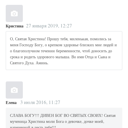
27 января 2019, 12:27
Кристина
О, Святая Христина! Прошу тебя, миленькая, помолись за
меня Господу Богу, о крепком здоровье близких мне людей и
о благополучном течении беременности, чтоб доносить до
срока и родить здорового малыша. Во имя Отца и Сына и
Святого Духа. Аминь.
3 июля 2016, 11:27
Елена
СЛАВА БОГУ!!! ДИВЕН БОГ ВО СВЯТЫХ СВОИХ! Святая
мученица Христина моли Бога о девочке, дочке моей,
нареченной в честь тебя!!!