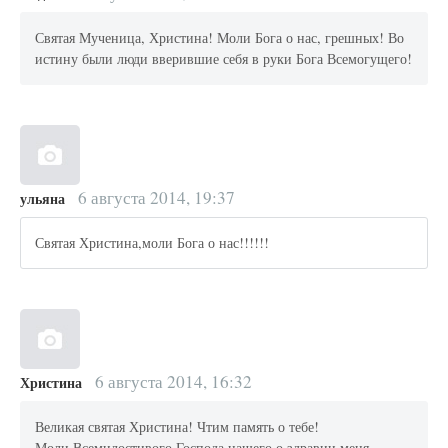
Святая Мученица, Христина! Моли Бога о нас, грешных! Во
истину были люди вверившие себя в руки Бога Всемогущего!
6 августа 2014, 19:37
ульяна
Святая Христина,моли Бога о нас!!!!!!
6 августа 2014, 16:32
Христина
Великая святая Христина! Чтим память о тебе!
Моли Всемилостивого Господа нашего о здравии меня -