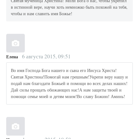
Святая мученица Христина! Моли Бога о нас, чтобы укрепил
в истинной вере, научи хоть немножко быть похожей на тебя,
чтобы и нам славить имя Божье!
6 августа 2015, 09:51
Елена
Во имя Господа Бога нашего и сына его Иисуса Христа!
Святая Христина!Помогай нам грешным!Укрепи веру нашу и
подай нам благодати Божьей и помощи во всех делах наших!
Дай силы прощать обижающих нас!А нам защиты твоей и
помощи семье моей и детям моим!Во славу Божию! Аминь!