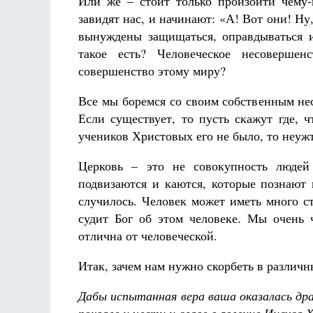
Или же – стоит только произойти чему-
завидят нас, и начинают: «А! Вот они! Н
вынуждены защищаться, оправдываться из
такое есть? Человеческое несовершен
совершенство этому миру?
Все мы боремся со своим собственным не
Если существует, то пусть скажут где, 
учеников Христовых его не было, то неужт
Церковь – это не совокупность людей
подвизаются и каются, которые познают 
случилось. Человек может иметь много ст
судит Бог об этом человеке. Мы очень 
отлична от человеческой.
Итак, зачем нам нужно скорбеть в различ
Дабы испытанная вера ваша оказалась дра