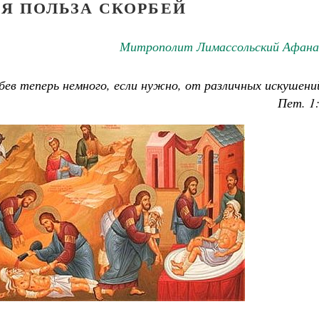
Я ПОЛЬЗА СКОРБЕЙ
Митрополит Лимассольский Афана
бев теперь немного, если нужно, от различных искушени
Пет. 1: