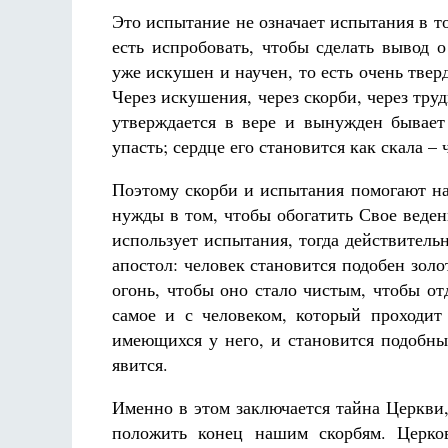
Это испытание не означает испытания в т
есть испробовать, чтобы сделать вывод о
уже искушен и научен, то есть очень тве
Через искушения, через скорби, через тру
утверждается в вере и вынужден бывает 
упасть; сердце его становится как скала –
Поэтому скорби и испытания помогают на
нужды в том, чтобы обогатить Свое веден
использует испытания, тогда действитель
апостол: человек становится подобен золо
огонь, чтобы оно стало чистым, чтобы отд
самое и с человеком, который проходит
имеющихся у него, и становится подобны
явится.
Именно в этом заключается тайна Церкви, 
положить конец нашим скорбям. Церко