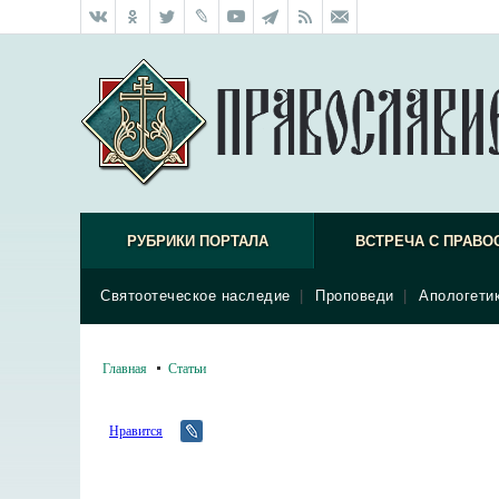
РУБРИКИ ПОРТАЛА
ВСТРЕЧА С ПРАВО
Святоотеческое наследие
|
Проповеди
|
Апологети
Главная
Статьи
Нравится