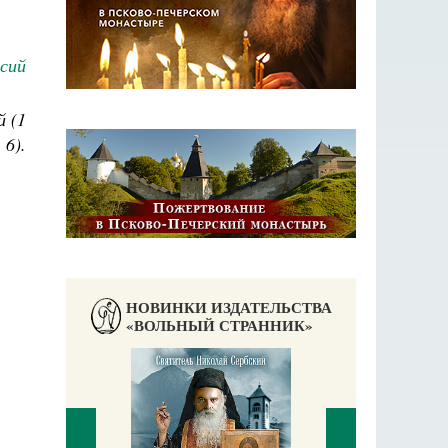
сий
й (1
 6).
НОВИНКИ ИЗДАТЕЛЬСТВА
«ВОЛЬНЫЙ СТРАННИК»