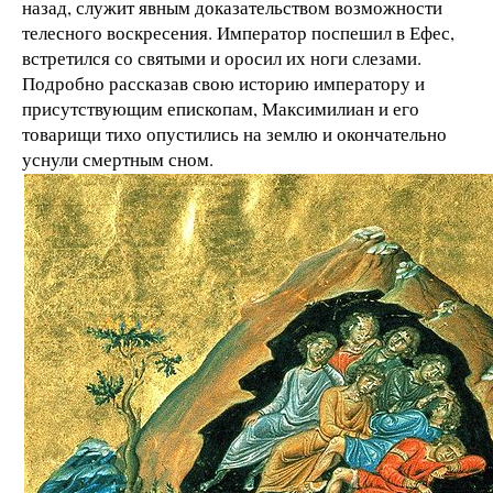
назад, служит явным доказательством возможности
телесного воскресения. Император поспешил в Ефес,
встретился со святыми и оросил их ноги слезами.
Подробно рассказав свою историю императору и
присутствующим епископам, Максимилиан и его
товарищи тихо опустились на землю и окончательно
уснули смертным сном.