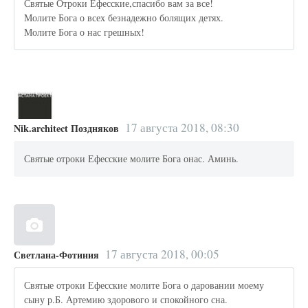
Святые Отроки Ефесские,спасибо вам за все!
Молите Бога о всех безнадежно болящих детях.
Молите Бога о нас грешных!
17 августа 2018, 08:30
Nik.architect Поздняков
Святые отроки Ефесские молите Бога онас. Аминь.
17 августа 2018, 00:05
Светлана-Фотиния
Святые отроки Ефесские молите Бога о даровании моему
сыну р.Б. Артемию здорового и спокойного сна.