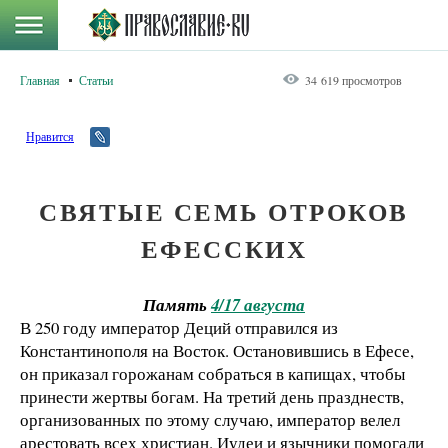
Главная
Статьи
34 619 просмотров
Нравится
СВЯТЫЕ СЕМЬ ОТРОКОВ
ЕФЕССКИХ
Память
4/17 августа
В 250 году император Деций отправился из
Константинополя на Восток. Остановившись в Ефесе,
он приказал горожанам собраться в капищах, чтобы
принести жертвы богам. На третий день празднеств,
организованных по этому случаю, император велел
арестовать всех христиан. Иудеи и язычники помогали