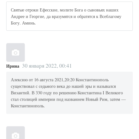
Святые отроки Ефесские, молите Бога о сыновьях наших
Андрее и Георгие, да вразумятся и обратятся к Всеблагому
Богу. Аминь.
30 января 2022, 00:41
Ирина
Алексию от 16 августа 2021,20:20 Константинополь
существовал с седьмого века до нашей эры и назывался
Византий. В 330 году по решению Константина I Великого
стал столицей империи под названием Новый Рим, затем —
Константинополь.