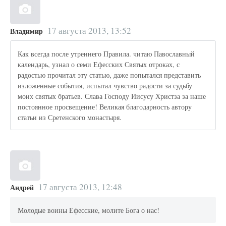
17 августа 2013, 13:52
Владимир
Как всегда после утреннего Правила. читаю Павославный
календарь, узнал о семи Ефесских Святых отроках, с
радостью прочитал эту статью, даже попытался представить
изложенные события, испытал чувство радости за судьбу
моих святых братьев. Слава Господу Иисусу Христза за наше
постоянное просвещение! Великая благодарность автору
статьи из Сретенского монастыря.
17 августа 2013, 12:48
Андрей
Молодые воины Ефесские, молите Бога о нас!