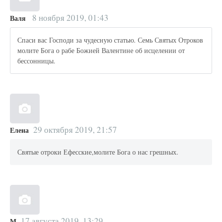
8 ноября 2019, 01:43
Валя
Спаси вас Господи за чудесную статью. Семь Святых Отроков
молите Бога о рабе Божией Валентине об исцелении от
бессонницы.
29 октября 2019, 21:57
Елена
Святые отроки Ефесские,молите Бога о нас грешных.
17 августа 2019, 13:29
М