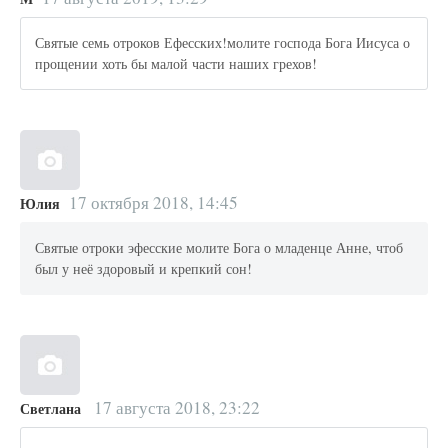
Святые семь отроков Ефесских!молите господа Бога Иисуса о
прощении хоть бы малой части наших грехов!
17 октября 2018, 14:45
Юлия
Святые отроки эфесские молите Бога о младенце Анне, чтоб
был у неё здоровый и крепкий сон!
17 августа 2018, 23:22
Светлана