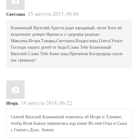
15 августа 2015, 08:04
Светлана
Блаженный Василий,Христа ради юродивый, моли Бога об
исцелении дочери Ирины и о здоровье родных-
Максима,Игоря,Тамары,Светланы,Владиславы,Олега!Упаси
Господи наших детей от беды!Слава Тебе Блаженный
Василий,Слава Тебе Боже наш,Пресвятая Богородица спаси
нас грешных!
16 августа 2014, 06:22
Игорь
Святой Василий Блаженный помолись об Игоре и Татияне,
чтобы Воля Божия свершилась над ними Во имя Отца и Сына
с Святаго Духа. Аминь