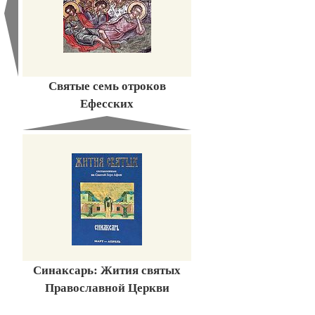
Святые семь отроков
Ефесских
Синаксарь: Жития святых
Православной Церкви