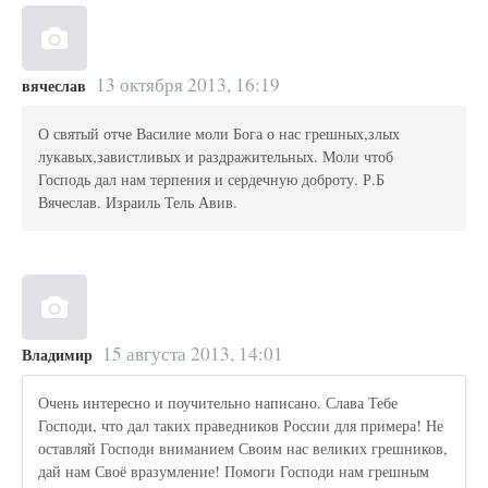
13 октября 2013, 16:19
вячеслав
О святый отче Василие моли Бога о нас грешных,злых
лукавых,завистливых и раздражительных. Моли чтоб
Господь дал нам терпения и сердечную доброту. Р.Б
Вячеслав. Израиль Тель Авив.
15 августа 2013, 14:01
Владимир
Очень интересно и поучительно написано. Слава Тебе
Господи, что дал таких праведников России для примера! Не
оставляй Господи вниманием Своим нас великих грешников,
дай нам Своё вразумление! Помоги Господи нам грешным