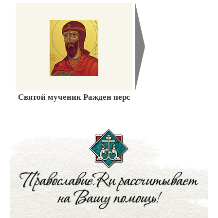
Святой мученик Ражден перс