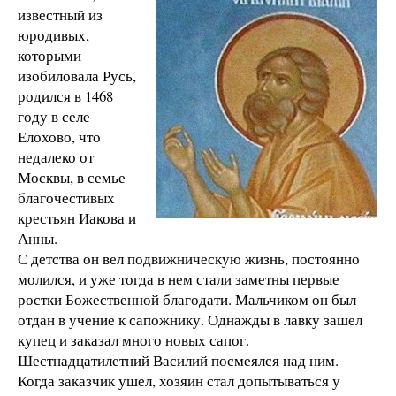
известный из
юродивых,
которыми
изобиловала Русь,
родился в 1468
году в селе
Елохово, что
недалеко от
Москвы, в семье
благочестивых
крестьян Иакова и
Анны.
С детства он вел подвижническую жизнь, постоянно
молился, и уже тогда в нем стали заметны первые
ростки Божественной благодати. Мальчиком он был
отдан в учение к сапожнику. Однажды в лавку зашел
купец и заказал много новых сапог.
Шестнадцатилетний Василий посмеялся над ним.
Когда заказчик ушел, хозяин стал допытываться у