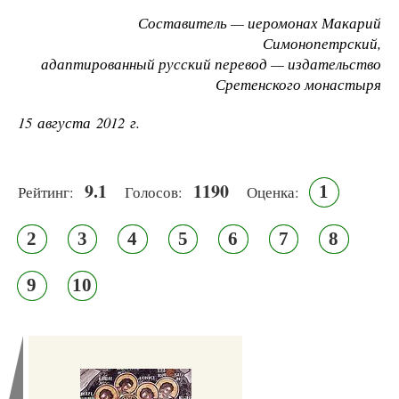
Составитель — иеромонах Макарий
Симонопетрский,
адаптированный русский перевод — издательство
Сретенского монастыря
15 августа 2012 г.
9.1
1190
1
Рейтинг:
Голосов:
Оценка:
2
3
4
5
6
7
8
9
10