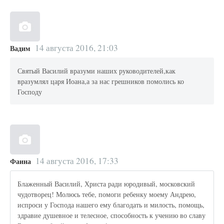
14 августа 2016, 21:03
Вадим
Святый Василий вразуми наших руководителей,как
вразумлял царя Иоана,а за нас грешников помолись ко
Господу
14 августа 2016, 17:33
Фаина
Блаженный Василий, Христа ради юродивый, московский
чудотворец! Молюсь тебе, помоги ребенку моему Андрею,
испроси у Господа нашего ему благодать и милость, помощь,
здравие душевное и телесное, способность к учению во славу