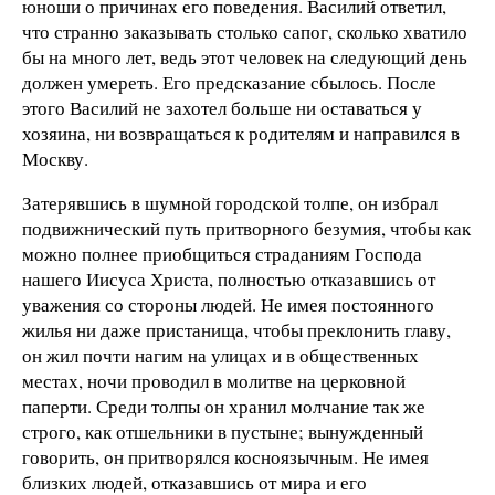
юноши о причинах его поведения. Василий ответил,
что странно заказывать столько сапог, сколько хватило
бы на много лет, ведь этот человек на следующий день
должен умереть. Его предсказание сбылось. После
этого Василий не захотел больше ни оставаться у
хозяина, ни возвращаться к родителям и направился в
Москву.
Затерявшись в шумной городской толпе, он избрал
подвижнический путь притворного безумия, чтобы как
можно полнее приобщиться страданиям Господа
нашего Иисуса Христа, полностью отказавшись от
уважения со стороны людей. Не имея постоянного
жилья ни даже пристанища, чтобы преклонить главу,
он жил почти нагим на улицах и в общественных
местах, ночи проводил в молитве на церковной
паперти. Среди толпы он хранил молчание так же
строго, как отшельники в пустыне; вынужденный
говорить, он притворялся косноязычным. Не имея
близких людей, отказавшись от мира и его