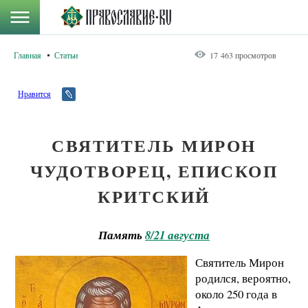
Главная
Статьи
17 463 просмотров
Нравится
СВЯТИТЕЛЬ МИРОН
ЧУДОТВОРЕЦ, ЕПИСКОП
КРИТСКИЙ
Память
8/21 августа
Святитель Мирон
родился, вероятно,
около 250 г
ода
в