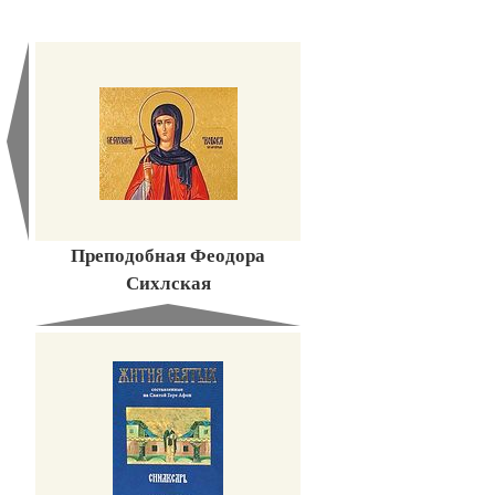
Преподобная Феодора
Сихлская