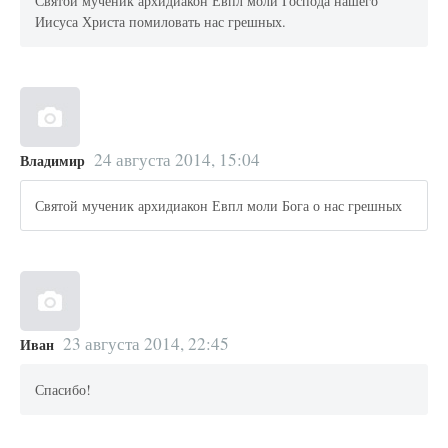
Святой мученик архидиакон Евпл моли Господа нашего
Иисуса Христа помиловать нас грешных.
24 августа 2014, 15:04
Владимир
Святой мученик архидиакон Евпл моли Бога о нас грешных
23 августа 2014, 22:45
Иван
Спасибо!