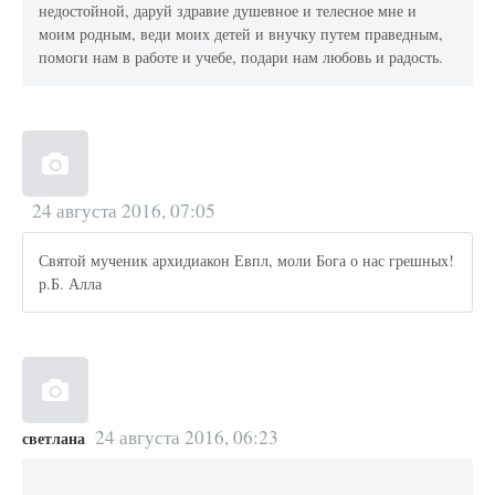
недостойной, даруй здравие душевное и телесное мне и
моим родным, веди моих детей и внучку путем праведным,
помоги нам в работе и учебе, подари нам любовь и радость.
24 августа 2016, 07:05
Святой мученик архидиакон Евпл, моли Бога о нас грешных!
р.Б. Алла
24 августа 2016, 06:23
светлана