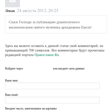
24 августа 2012, 20:25
Леван
Спаси Господи за публикацию душеполезного
жизнеописания святого мученика архидиакона Евпла!
Здесь вы можете оставить к данной статье свой комментарий, не
превышающий 700 символов. Все комментарии будут прочитаны
редакцией портала
Православие.Ru
.
Войдите через
или введите свои данные:
Ваше имя:
Ваш email:
Введите число, напечатанное на картинке