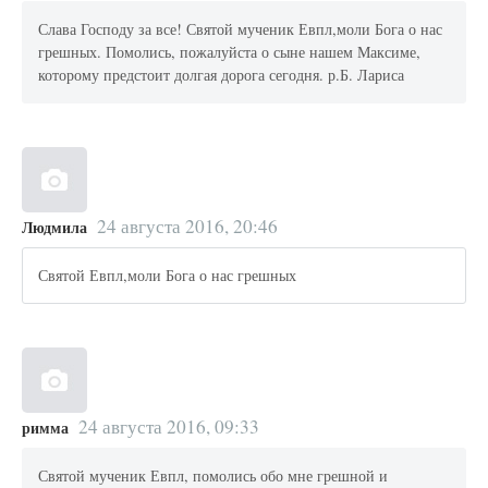
Слава Господу за все! Святой мученик Евпл,моли Бога о нас
грешных. Помолись, пожалуйста о сыне нашем Максиме,
которому предстоит долгая дорога сегодня. р.Б. Лариса
24 августа 2016, 20:46
Людмила
Святой Евпл,моли Бога о нас грешных
24 августа 2016, 09:33
римма
Святой мученик Евпл, помолись обо мне грешной и