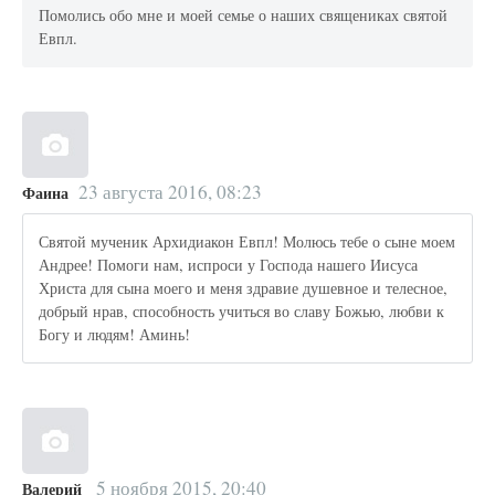
Помолись обо мне и моей семье о наших священиках святой
Евпл.
23 августа 2016, 08:23
Фаина
Святой мученик Архидиакон Евпл! Молюсь тебе о сыне моем
Андрее! Помоги нам, испроси у Господа нашего Иисуса
Христа для сына моего и меня здравие душевное и телесное,
добрый нрав, способность учиться во славу Божью, любви к
Богу и людям! Аминь!
5 ноября 2015, 20:40
Валерий