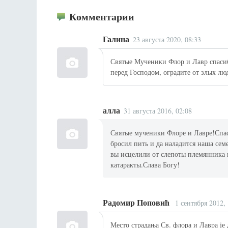
Комментарии
Галина
23 августа 2020, 08:33
Святые Мученики Флор и Лавр спасиб
перед Господом, оградите от злых л
алла
31 августа 2016, 02:08
Святые мученики Флоре и Лавре!Спа
бросил пить и да наладится наша се
вы исцелили от слепоты племянника п
катаракты.Слава Богу!
Радомир Поповић
1 сентября 2012, 
Место страдања Св. флора и Лавра је