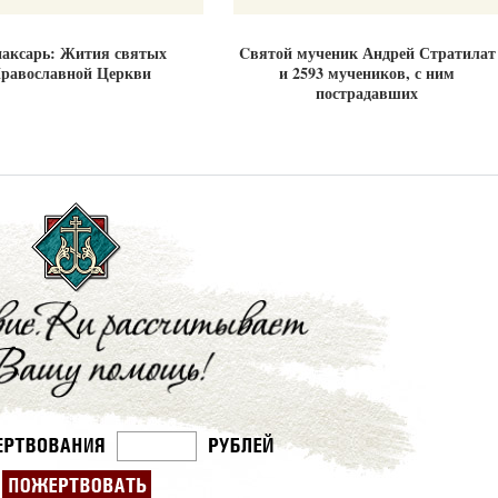
аксарь: Жития святых
Cвятой мученик Андрей Стратилат
равославной Церкви
и 2593 мучеников, с ним
пострадавших