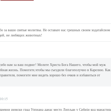
о за ваши святые молитвы. Не оставьте нас грешных своим ходатайсвом
юдей, не любящих животных!
сибо вам за ваш подвиг! Молите Христа Бога Нашего, чтобы мой муж
мейная жизнь. Помогите,чтобы мы съездили благополучно в Карелию. Как
равителя, помогите мне видеть хорошо без очков и избавиться от
10:15
 древни римски град Улпиана данас место Липљан у Србији код манастир