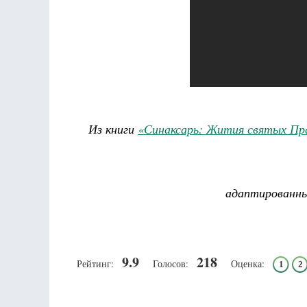
Из книги
«Синаксарь: Жития святых Пр
адаптированны
9.9
218
Рейтинг:
Голосов:
Оценка:
1
2