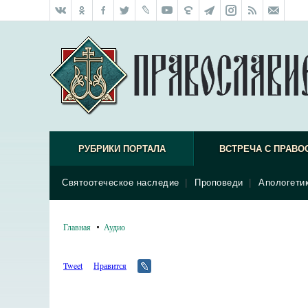
РУБРИКИ ПОРТАЛА
ВСТРЕЧА С ПРАВО
Святоотеческое наследие
|
Проповеди
|
Апологети
Главная
Аудио
Tweet
Нравится