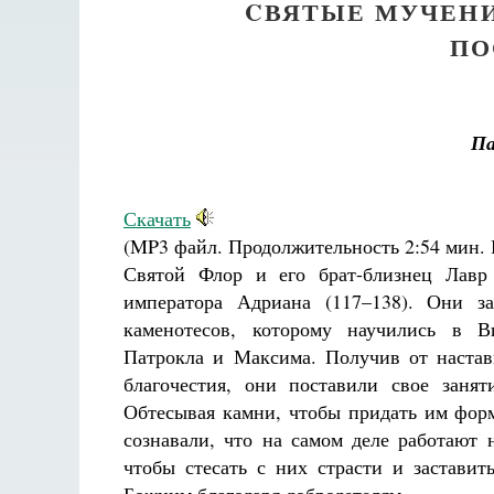
CВЯТЫЕ МУЧЕНИ
ПО
П
Скачать
(MP3 файл. Продолжительность
2:54 мин.
Святой Флор и его брат-близнец Лавр
императора Адриана (117–138). Они з
каменотесов, которому научились в В
Патрокла и Максима. Получив от настав
благочестия, они поставили свое занят
Обтесывая камни, чтобы придать им фор
сознавали, что на самом деле работают
чтобы стесать с них страсти и заставит