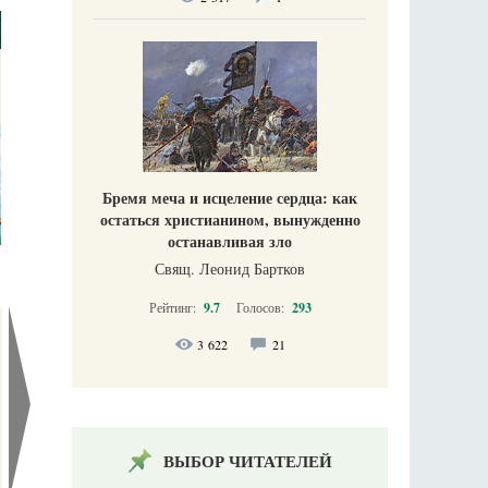
Бремя меча и исцеление сердца: как
остаться христианином, вынужденно
останавливая зло
Свящ. Леонид Бартков
Рейтинг:
9.7
Голосов:
293
3 622
21
ВЫБОР ЧИТАТЕЛЕЙ