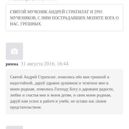
CВЯТОЙ МУЧЕНИК АНДРЕЙ СТРАТИЛАТ И 2593
МУЧЕНИКОВ, С НИМ ПОСТРАДАВШИХ МОЛИТЕ БОГА О
НАС, ГРЕШНЫХ.
31 августа 2016, 16:44
римма
Святой Андрей Стратилат, помолись обо мне грешной и
недостойной, даруй здравие душевное и телесное мне и
моим родным, помолись Господу Богу о даровани радости,
любви и счастья мне и моим детям, и свем моим родным,
даруй нам успех в работе и учебе, не остави нас своим
предстательством.