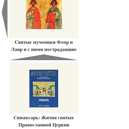
Cвятые мученики Флор и
Лавр и с ними пострадавшие
Синаксарь: Жития святых
Православной Церкви