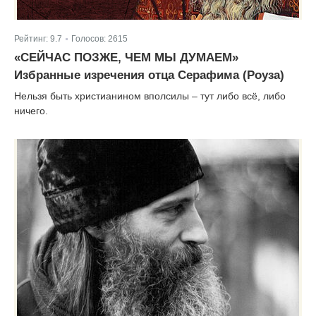
Рейтинг:
9.7
Голосов:
2615
|
«СЕЙЧАС ПОЗЖЕ, ЧЕМ МЫ ДУМАЕМ»
Избранные изречения отца Серафима (Роуза)
Нельзя быть христианином вполсилы – тут либо всё, либо
ничего.