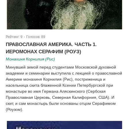
Рейтинг:
9
Голосов:
89
|
ПРАВОСЛАВНАЯ АМЕРИКА. ЧАСТЬ 1.
ИЕРОМОНАХ СЕРАФИМ (РОУЗ)
Монахиня Корнилия (Рис)
Минувшей зимой перед студентами Московской духовной
академии и семинарии выступила с лекцией о православной
Америке монахиня Корнилия (Рис), постриженица и
насельница скита блаженной Ксении Петербургской при
монастыре во имя Германа Аляскинского (Сербская
Православная Церковь, Северная Калифорния, США). И
скит, и сам монастырь были основаны отцом Серафимом
(Роузом).