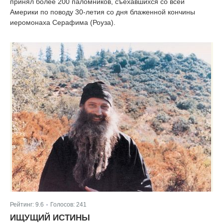
принял более 200 паломников, съехавшихся со всей
Америки по поводу 30-летия со дня блаженной кончины
иеромонаха Серафима (Роуза).
Рейтинг:
9.6
Голосов:
241
|
ИЩУЩИЙ ИСТИНЫ