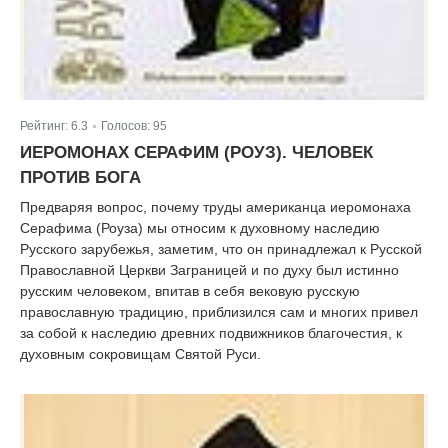
Рейтинг:
6.3
Голосов:
95
|
ИЕРОМОНАХ СЕРАФИМ (РОУЗ). ЧЕЛОВЕК
ПРОТИВ БОГА
Предваряя вопрос, почему труды американца иеромонаха
Серафима (Роуза) мы относим к духовному наследию
Русского зарубежья, заметим, что он принадлежал к Русской
Православной Церкви Заграницей и по духу был истинно
русским человеком, впитав в себя вековую русскую
православную традицию, приблизился сам и многих привел
за собой к наследию древних подвижников благочестия, к
духовным сокровищам Святой Руси.