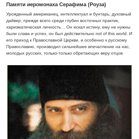
Памяти иеромонаха Серафима (Роуза)
Урожденный американец, интеллектуал и бунтарь, духовный
дайвер, прежде всего среди глубин восточных практик,
харизматическая личность… Он искал истину, ему не нужны
были слава и успех, он был действительно not of this world. И
его приход к Православной Церкви, и особенно к русскому
Православию, производил сильнейшее впечатление на нас,
молодых русских, только-только обретающих веру отцов.