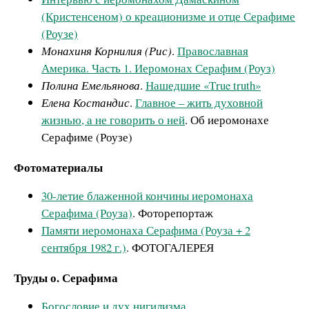
(Кристенсеном) о креационизме и отце Серафиме
(Роузе)
Монахиня Корнилия (Рис)
.
Православная
Америка. Часть 1. Иеромонах Серафим (Роуз)
Полина Емельянова
.
Нашедшие «Тrue truth»
Елена Костандис
.
Главное – жить духовной
жизнью, а не говорить о ней
. Об иеромонахе
Серафиме (Роузе)
Фотоматериалы
30-летие блаженной кончины иеромонаха
Серафима (Роуза)
. Фоторепортаж
Памяти иеромонаха Серафима (Роуза + 2
сентября 1982 г.)
. ФОТОГАЛЕРЕЯ
Труды о. Серафима
Богословие и дух нигилизма