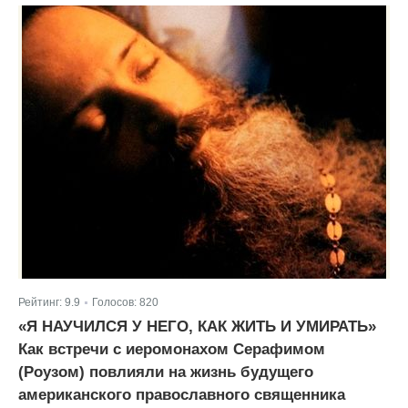
Рейтинг:
9.9
Голосов:
820
|
«Я НАУЧИЛСЯ У НЕГО, КАК ЖИТЬ И УМИРАТЬ»
Как встречи с иеромонахом Серафимом
(Роузом) повлияли на жизнь будущего
американского православного священника