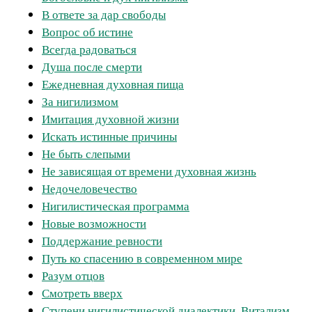
В ответе за дар свободы
Вопрос об истине
Всегда радоваться
Душа после смерти
Ежедневная духовная пища
За нигилизмом
Имитация духовной жизни
Искать истинные причины
Не быть слепыми
Не зависящая от времени духовная жизнь
Недочеловечество
Нигилистическая программа
Новые возможности
Поддержание ревности
Путь ко спасению в современном мире
Разум отцов
Смотреть вверх
Ступени нигилистической диалектики. Витализм