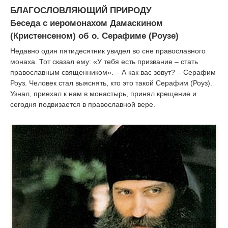
|
БЛАГОСЛОВЛЯЮЩИЙ ПРИРОДУ
Беседа с иеромонахом Дамаскином
(Кристенсеном) об о. Серафиме (Роузе)
Недавно один пятидесятник увидел во сне православного
монаха. Тот сказал ему: «У тебя есть призвание – стать
православным священником». – А как вас зовут? – Серафим
Роуз. Человек стал выяснять, кто это такой Серафим (Роуз).
Узнал, приехал к нам в монастырь, принял крещение и
сегодня подвизается в православной вере.