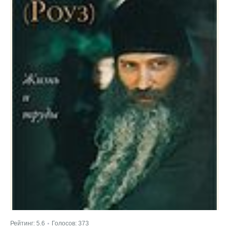
Рейтинг:
5.6
Голосов:
373