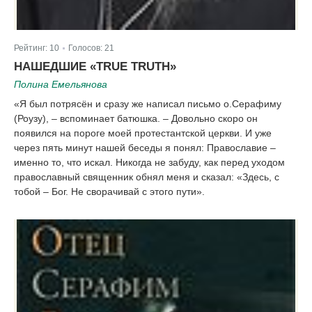
Рейтинг:
10
Голосов:
21
|
НАШЕДШИЕ «ТRUE TRUTH»
Полина Емельянова
«Я был потрясён и сразу же написал письмо о.Серафиму
(Роузу), – вспоминает батюшка. – Довольно скоро он
появился на пороге моей протестантской церкви. И уже
через пять минут нашей беседы я понял: Православие –
именно то, что искал. Никогда не забуду, как перед уходом
православный священник обнял меня и сказал: «Здесь, с
тобой – Бог. Не сворачивай с этого пути».