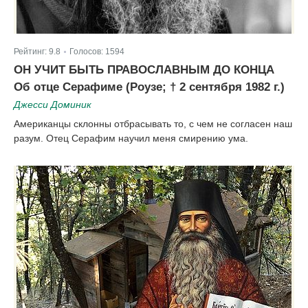
Рейтинг:
9.8
Голосов:
1594
|
ОН УЧИТ БЫТЬ ПРАВОСЛАВНЫМ ДО КОНЦА
Об отце Серафиме (Роузе; † 2 сентября 1982 г.)
Джесси Доминик
Американцы склонны отбрасывать то, с чем не согласен наш
разум. Отец Серафим научил меня смирению ума.