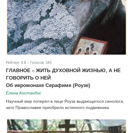
Рейтинг:
9.8
Голосов:
345
|
ГЛАВНОЕ – ЖИТЬ ДУХОВНОЙ ЖИЗНЬЮ, А НЕ
ГОВОРИТЬ О НЕЙ
Об иеромонахе Серафиме (Роузе)
Елена Костандис
Научный мир потерял в лице Роуза выдающегося синолога,
зато Православие приобрело истинного подвижника.