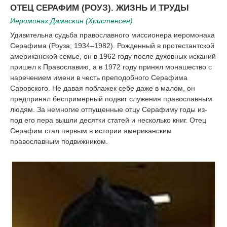
|
ОТЕЦ СЕРАФИМ (РОУЗ). ЖИЗНЬ И ТРУДЫ
Иеромонах Дамаскин (Христенсен)
Удивительна судьба православного миссионера иеромонаха
Серафима (Роуза; 1934–1982). Рожденный в протестантской
американской семье, он в 1962 году после духовных исканий
пришел к Православию, а в 1972 году принял монашество с
наречением имени в честь преподобного Серафима
Саровского. Не давая поблажек себе даже в малом, он
предпринял беспримерный подвиг служения православным
людям. За немногие отпущенные отцу Серафиму годы из-
под его пера вышли десятки статей и несколько книг. Отец
Серафим стал первым в истории американским
православным подвижником.