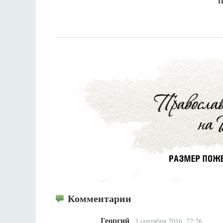
П
Комментарии
Георгий
3 сентября 2016, 22:26