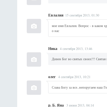
Евлалия
15 сентября 2013, 01:30
мое имя Евлалия. Вопрос - в каком 
о нас
Ника
4 сентября 2013, 13:46
Дивен Бог во святых своих!!! Святая
олег
4 сентября 2013, 10:21
Слава Богу за все..непоругаем наш Г
р. Б. Яна
3 июня 2013, 04:14