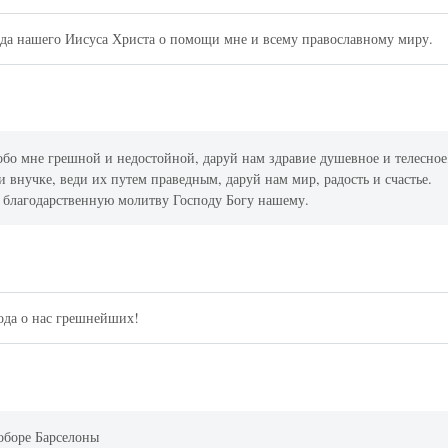
да нашего Иисуса Христа о помощи мне и всему православному миру.
обо мне грешной и недостойной, даруй нам здравие душевное и телесное
и внучке, веди их путем праведным, даруй нам мир, радость и счастье.
и благодарственную молитву Господу Богу нашему.
ода о нас грешнейших!
оборе Барселоны