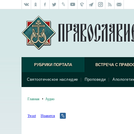
РУБРИКИ ПОРТАЛА
ВСТРЕЧА С ПРАВО
Святоотеческое наследие
|
Проповеди
|
Апологети
Главная
Аудио
Tweet
Нравится