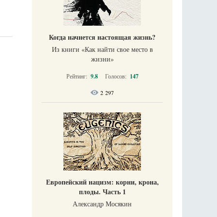
Когда начнется настоящая жизнь?
Из книги «Как найти свое место в
жизни​»
Рейтинг:
9.8
Голосов:
147
2 297
Европейский нацизм: корни, крона,
плоды. Часть 1
Александр Мосякин