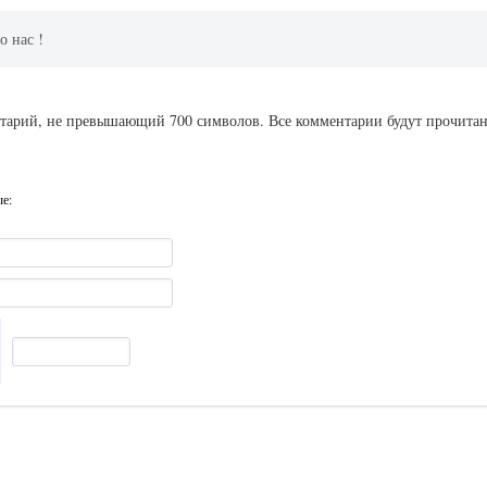
о нас !
ентарий, не превышающий 700 символов. Все комментарии будут прочита
ые: