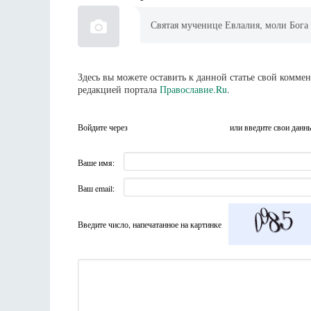
Святая мученице Евлалия, моли Бога 
Здесь вы можете оставить к данной статье свой комм
редакцией портала
Православие.Ru
.
Войдите через
или введите свои данн
Ваше имя:
Ваш email:
Введите число, напечатанное на картинке