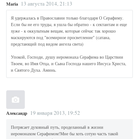
13 августа 2014, 21:13
Maria
Я удержалась в Православии только благодаря О Серафиму.
Если бы не его труды, я ушла бы обратно - к сектантам и еще
хуже - к оккультным вещам, которые сейчас так хорошо
маскируются под "всемирное просветление" (сатана,
предстающий под видом ангела света)
Упокой, Господи, душу иеромонаха Серафима во Царствии
Твоем, во Имя Отца, и Сына Господа нашего Иисуса Христа,
и Святого Духа. Аминь.
19 января 2013, 19:52
Александр
Потрясает духовный путь, проделанный в жизни
иеромонахом Серафимом!Мне бы хоть сотую часть такой