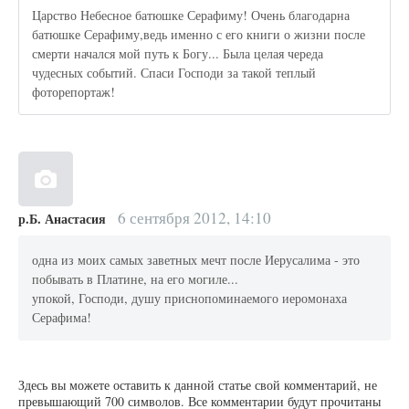
Царство Небесное батюшке Серафиму! Очень благодарна
батюшке Серафиму,ведь именно с его книги о жизни после
смерти начался мой путь к Богу... Была целая череда
чудесных событий. Спаси Господи за такой теплый
фоторепортаж!
6 сентября 2012, 14:10
р.Б. Анастасия
одна из моих самых заветных мечт после Иерусалима - это
побывать в Платине, на его могиле...
упокой, Господи, душу приснопоминаемого иеромонаха
Серафима!
Здесь вы можете оставить к данной статье свой комментарий, не
превышающий 700 символов. Все комментарии будут прочитаны