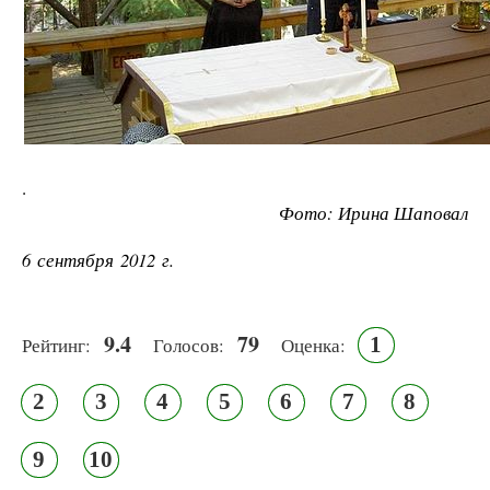
.
Фото: Ирина Шаповал
6 сентября 2012 г.
9.4
79
1
Рейтинг:
Голосов:
Оценка:
2
3
4
5
6
7
8
9
10