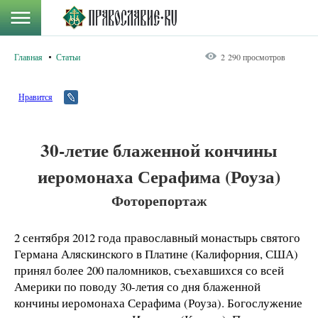
Главная
Статьи
2 290 просмотров
Нравится
30-летие блаженной кончины
иеромонаха Серафима (Роуза)
Фоторепортаж
2 сентября 2012 года православный монастырь святого
Германа Аляскинского в Платине (Калифорния, США)
принял более 200 паломников, съехавшихся со всей
Америки по поводу 30-летия со дня блаженной
кончины иеромонаха Серафима (Роуза). Богослужение