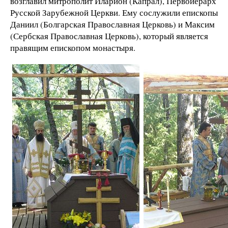
возглавил митрополит Иларион (Капрал), Первоиерарх
Русской Зарубежной Церкви. Ему сослужили епископы
Даниил (Болгарская Православная Церковь) и Максим
(Сербская Православная Церковь), который является
правящим епископом монастыря.