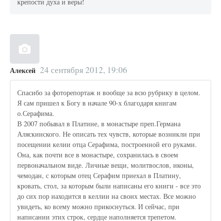
крепости духа и веры!
24 сентября 2012, 19:06
Алексей
Спасибо за фоторепортаж и вообще за всю рубрику в целом.
Я сам пришел к Богу в начале 90-х благодаря книгам
о.Серафима.
В 2007 побывал в Платине, в монастыре преп.Германа
Аляскинского. Не описать тех чувств, которые возникли при
посещении келии отца Серафима, построенной его руками.
Она, как почти все в монастыре, сохранилась в своем
первоначальном виде. Личные вещи, молитвослов, иконы,
чемодан, с которым отец Серафим приехал в Платину,
кровать, стол, за которым были написаны его книги - все это
до сих пор находится в келлии на своих местах. Все можно
увидеть, ко всему можно прикоснуться. И сейчас, при
написании этих строк, сердце наполняется трепетом.