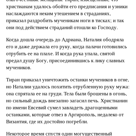
христианам удалось обойти его предписания и узники
наслаждаются неким утешением в страданиях,
приказал раздробить мученикам ноги в тисках; и так
они под действием страданий отошли ко Господу.
Когда дошла очередь до Адриана, Наталия ободряла
его и даже держала его руку, когда палачи готовились
отрубить ее на плахе. И когда рука упала, святой
предал душу Богу, присоединившись к лику славных
мучеников.
Тиран приказал уничтожить останки мучеников в огне,
но Наталии удалось похитить отрубленную руку мужа:
она спрятала ее на груди. Тела были брошены в огонь,
но сильный дождь внезапно загасил печь. Христианин
по имени Евсевий сумел завладеть драгоценными
останками, которые отвез в Аргирополь, недалеко от
Византия, где их достойно погребли.
Некоторое время спустя один могущественный