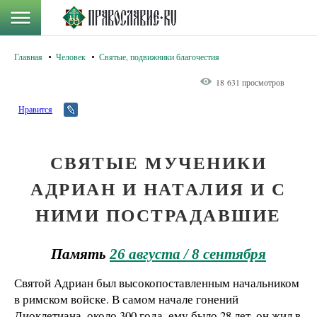
Главная
Человек
Святые, подвижники благочестия
18 631 просмотров
Нравится
СВЯТЫЕ МУЧЕНИКИ
АДРИАН И НАТАЛИЯ И С
НИМИ ПОСТРАДАВШИЕ
Память
26 августа / 8 сентября
Святой Адриан был высокопоставленным начальником
в римском войске. В самом начале гонений
Диоклетиана, около 300 года, ему было 28 лет, он жил в