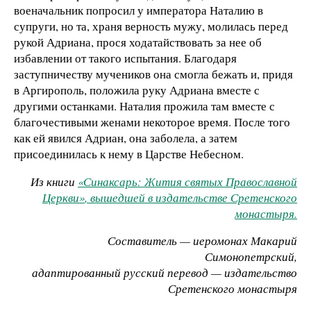
военачальник попросил у императора Наталию в
супруги, но та, храня верность мужу, молилась перед
рукой Адриана, прося ходатайствовать за нее об
избавлении от такого испытания. Благодаря
заступничеству мучеников она смогла бежать и, придя
в Аргирополь, положила руку Адриана вместе с
другими останками. Наталия прожила там вместе с
благочестивыми женами некоторое время. После того
как ей явился Адриан, она заболела, а затем
присоединилась к нему в Царстве Небесном.
Из книги
«Синаксарь: Жития святых Православной
Церкви»
, вышедшей в издательстве Сретенского
монастыря.
Составитель — иеромонах Макарий
Симонопетрский,
адаптированный русский перевод — издательство
Сретенского монастыря