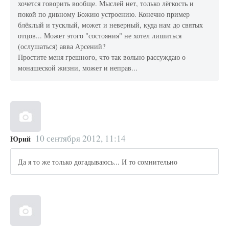
хочется говорить вообще. Мыслей нет, только лёгкость и
покой по дивному Божию устроению. Конечно пример
блёклый и тусклый, может и неверный, куда нам до святых
отцов... Может этого "состояния" не хотел лишиться
(ослушаться) авва Арсений?
Простите меня грешного, что так вольно рассуждаю о
монашеской жизни, может и неправ...
10 сентября 2012, 11:14
Юрий
Да я то же только догадываюсь... И то сомнительно