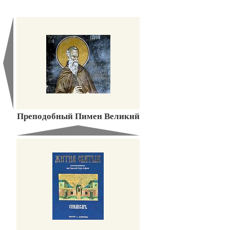
Преподобный Пимен Великий