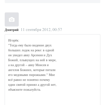
11 сентября 2012, 00:57
Дмитрий
Игорёк:
"Тогда ему было видение двух
больших лодок на реке: в одной
он увидел авву Арсения и Дух
Божий, плывущих на ней в мире,
а на другой – авву Моисея и
ангелов Божиих, которые питали
его медовыми пирожками." Мне
всё равно не понятно почему
один святой принял а другой нет,
объясните пожалуйста.