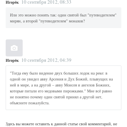
10 сентября 2012, 08:33
Игорёк
Или это можно понять так: один святой был "путеводителем"
мирян, а второй "путеводителем" монахов?
10 сентября 2012, 04:39
Игорёк
"Тогда ему было видение двух больших лодок на реке: в
одной он увидел авву Арсения и Дух Божий, плывущих на
ней в мире, а на другой – авву Моисея и ангелов Божиих,
которые питали его медовыми пирожками." Мне всё равно
не понятно почему один святой принял а другой нет,
объясните пожалуйста.
Здесь вы можете оставить к данной статье свой комментарий, не