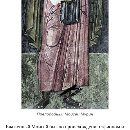
Преподобный Моисей Мурин
Блаженный Моисей был по происхождению эфиопом и