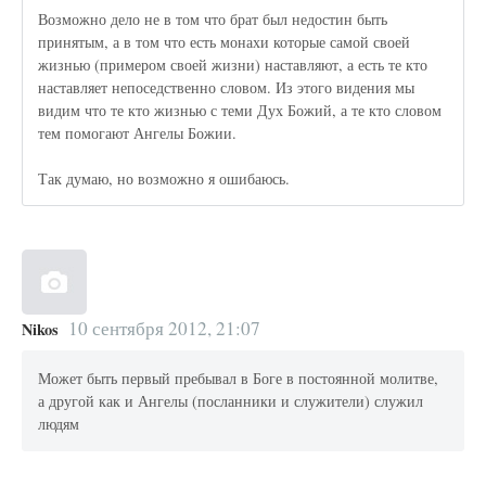
Возможно дело не в том что брат был недостин быть
принятым, а в том что есть монахи которые самой своей
жизнью (примером своей жизни) наставляют, а есть те кто
наставляет непоседственно словом. Из этого видения мы
видим что те кто жизнью с теми Дух Божий, а те кто словом
тем помогают Ангелы Божии.
Так думаю, но возможно я ошибаюсь.
10 сентября 2012, 21:07
Nikos
Может быть первый пребывал в Боге в постоянной молитве,
а другой как и Ангелы (посланники и служители) служил
людям