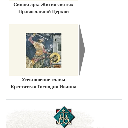
Синаксарь: Жития святых
Православной Церкви
Усекновение главы
Крестителя Господня Иоанна