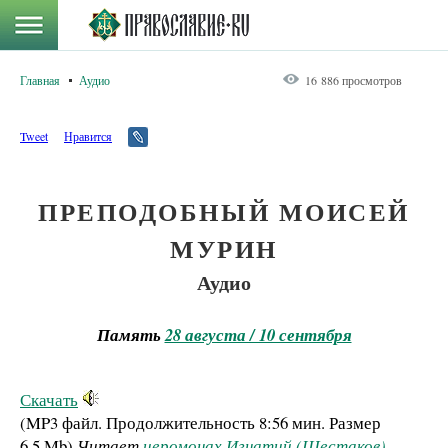
Главная
Аудио
16 886 просмотров
Tweet
Нравится
ПРЕПОДОБНЫЙ МОИСЕЙ
МУРИН
Аудио
Память
28 августа / 10 сентября
Скачать
(MP3 файл. Продолжительность
8:56 мин.
Размер
6.5 Mb
)
Читает
иеромонах Игнатий (Шестаков)