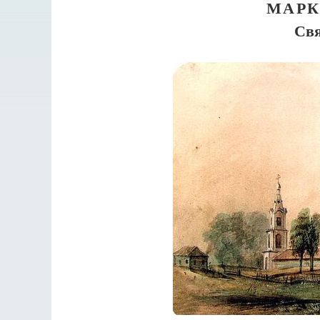
МАРК
Свя