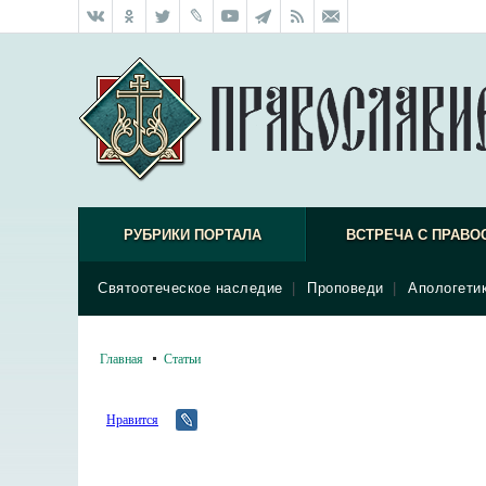
РУБРИКИ ПОРТАЛА
ВСТРЕЧА С ПРАВО
Святоотеческое наследие
|
Проповеди
|
Апологети
Главная
Статьи
Нравится