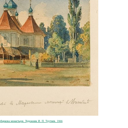
Маркова монастыря. Художник И. П. Трутнев. 1866