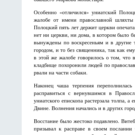
Особенно «отличился» униатский Полоц
жалобе от имени православной шляхты
Полоцкий пять лет держит церкви опечат
нет ни церкви, ни дома, в котором было 
вынуждены по воскресеньям и в другие 
городом, и то без священника, так как е
в этой же жалобе говорилось о том, что в
кладбище похоронили людей по православ
рвали на части собаки.
Наконец чаша терпения переполнилась 
расправиться с вернувшимся в Правосл
униатского епископа растерзала толпа, а 
Двине. Волнения начались и в других горо
Восстание было жестоко подавлено. Витеб
призывал к расправе в своем послании С