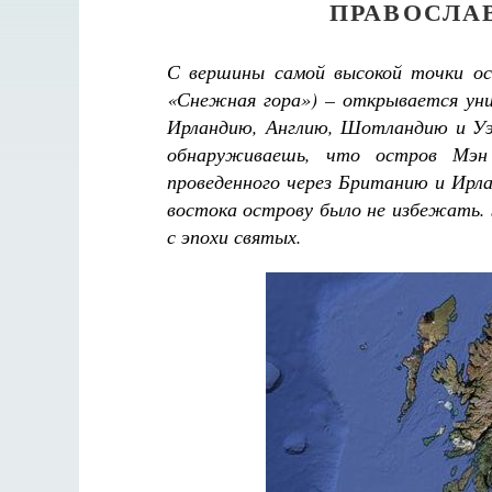
ПРАВОСЛА
С вершины самой высокой точки ос
«Снежная гора») – открывается уни
Ирландию, Англию, Шотландию и Уэл
обнаруживаешь, что остров Мэн
проведенного через Британию и Ирлан
востока острову было не избежать. 
с эпохи святых.