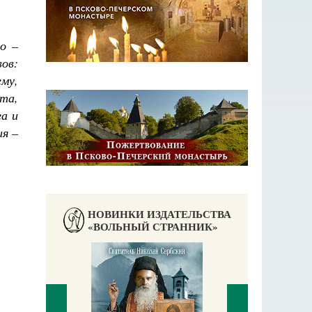
о –
ов:
му,
та,
га и
ия –
НОВИНКИ ИЗДАТЕЛЬСТВА
«ВОЛЬНЫЙ СТРАННИК»