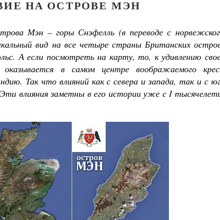
ВИЕ НА ОСТРОВЕ МЭН
трова Мэн – горы Снэфелль (в переводе с норвежског
кальный вид на все четыре страны Британских остров
ьс. А если посмотреть на карту, то, к удивлению свое
 оказывается в самом центре воображаемого крес
дию. Так что влияний как с севера и запада, так и с ю
Эти влияния заметны в его истории уже с
I тысячелет