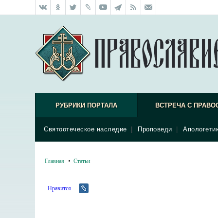
РУБРИКИ ПОРТАЛА
ВСТРЕЧА С ПРАВО
Святоотеческое наследие
|
Проповеди
|
Апологети
Главная
Статьи
Нравится