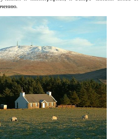
ачению.