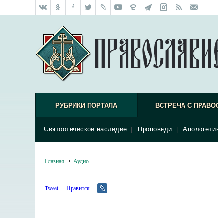
РУБРИКИ ПОРТАЛА
ВСТРЕЧА С ПРАВО
Святоотеческое наследие
|
Проповеди
|
Апологети
Главная
Аудио
Tweet
Нравится