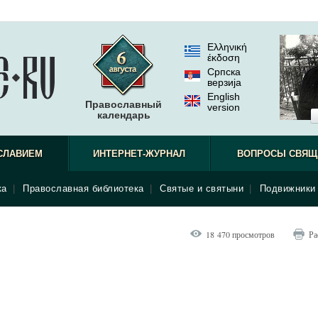
Ελληνική
έκδοση
Српска
верзиjа
English
Православный
version
календарь
СЛАВИЕМ
ИНТЕРНЕТ-ЖУРНАЛ
ВОПРОСЫ СВЯЩ
ка
|
Православная библиотека
|
Святые и святыни
|
Подвижники 
18 470 просмотров
Ра