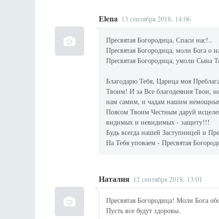
Еlena
13 сентября 2018, 14:06
Пресвятая Богородица, Спаси нас!..
Пресвятая Богородица, моли Бога о на
Пресвятая Богородица, умоли Сына Т
Благодарю Тебя, Царица моя Пребла
Твоим! И за Все благодеяния Твои, 
нам самим, и чадам нашим немощным 
Поясом Твоим Честным даруй исцелен
видимых и невидимых - защиту!!!
Будь всегда нашей Заступницей и Пре
На Тебя уповаем - Пресвятая Богороди
Наталия
12 сентября 2018, 13:01
Пресвятая Богородица! Моли Бога обо
Пусть все будут здоровы.