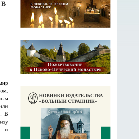
 В
мир
ом,
НОВИНКИ ИЗДАТЕЛЬСТВА
ным
«ВОЛЬНЫЙ СТРАННИК»
или
. В
изу
, и