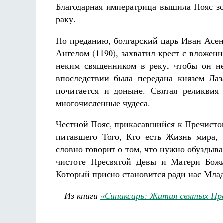
Благодарная императрица вышила Пояс зо
раку.
По преданию, болгарский царь Иван Асен
Ангелом (1190), захватил крест с вложен
неким священником в реку, чтобы он не
впоследствии была передана князем Ла
почитается и доныне. Святая реликвия 
многочисленные чудеса.
Честной Пояс, прикасавшийся к Пречисто
питавшего Того, Кто есть Жизнь мира, 
словно говорит о том, что нужно обуздыв
чистоте Пресвятой Девы и Матери Божи
Который присно становится ради нас Мла
Из книги
«Синаксарь: Жития святых Пр