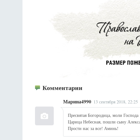
Комментарии
Марина4990
13 сентября 2018, 22:25
Пресвятая Богородица, моли Господа
Царица Небесная, пошли сыну Алекса
Прости нас за все! Аминь!