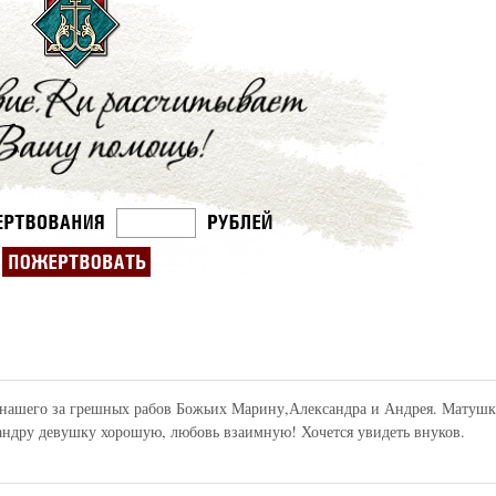
 нашего за грешных рабов Божьих Марину,Александра и Андрея. Матушк
ндру девушку хорошую, любовь взаимную! Хочется увидеть внуков.