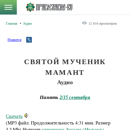
Главная
Аудио
12 816 просмотров
Нравится
СВЯТОЙ МУЧЕНИК
МАМАНТ
Аудио
Память
2/15 сентября
Скачать
(MP3 файл. Продолжительность
4:31 мин.
Размер
3.3 Mb
)
Читает
иеромонах Зосима (Мельник)