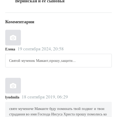
Верийская и ее сыновья
Комментарии
19 сентября 2024, 20:58
Елена
Святой мученик Мамант,прошу,защити...
18 сентября 2019, 06:29
lyudmila
святе мучениче Маманте буду поминать твой подвиг и твои
страдания во имя Господа Иисуса Христа прошу помолись ко