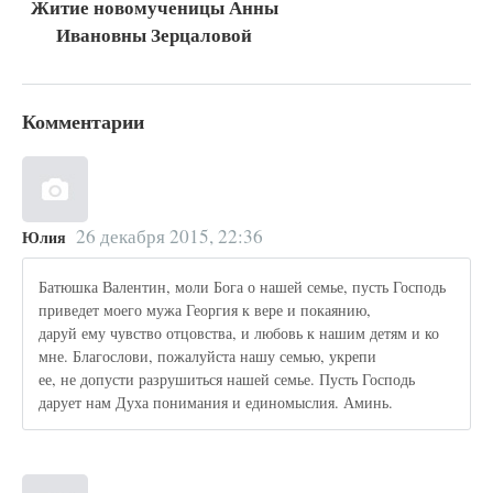
Житие новомученицы Анны
Ивановны Зерцаловой
Комментарии
26 декабря 2015, 22:36
Юлия
Батюшка Валентин, моли Бога о нашей семье, пусть Господь
приведет моего мужа Георгия к вере и покаянию,
даруй ему чувство отцовства, и любовь к нашим детям и ко
мне. Благослови, пожалуйста нашу семью, укрепи
ее, не допусти разрушиться нашей семье. Пусть Господь
дарует нам Духа понимания и единомыслия. Аминь.