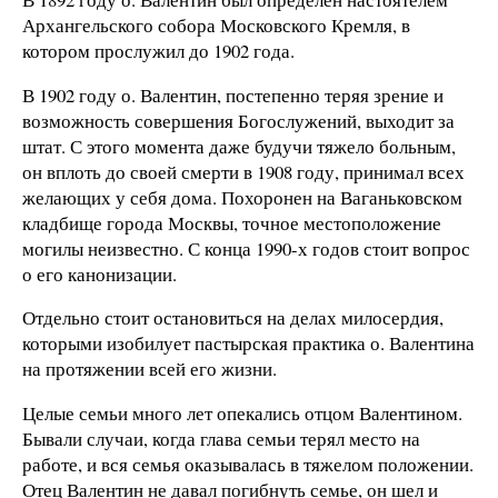
Архангельского собора Московского Кремля, в
котором прослужил до 1902 года.
В 1902 году о. Валентин, постепенно теряя зрение и
возможность совершения Богослужений, выходит за
штат. С этого момента даже будучи тяжело больным,
он вплоть до своей смерти в 1908 году, принимал всех
желающих у себя дома. Похоронен на Ваганьковском
кладбище города Москвы, точное местоположение
могилы неизвестно. С конца 1990-х годов стоит вопрос
о его канонизации.
Отдельно стоит остановиться на делах милосердия,
которыми изобилует пастырская практика о. Валентина
на протяжении всей его жизни.
Целые семьи много лет опекались отцом Валентином.
Бывали случаи, когда глава семьи терял место на
работе, и вся семья оказывалась в тяжелом положении.
Отец Валентин не давал погибнуть семье, он шел и