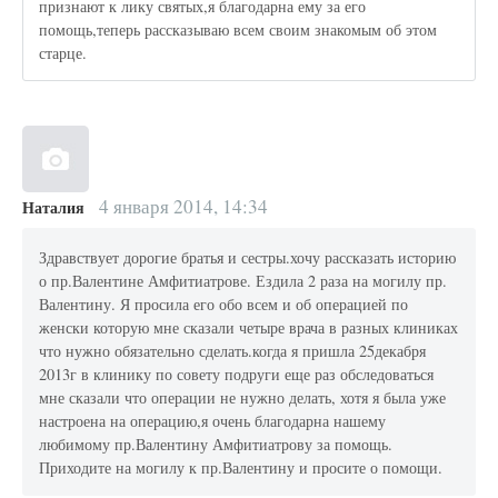
признают к лику святых,я благодарна ему за его
помощь,теперь рассказываю всем своим знакомым об этом
старце.
4 января 2014, 14:34
Наталия
Здравствует дорогие братья и сестры.хочу рассказать историю
о пр.Валентине Амфитиатрове. Ездила 2 раза на могилу пр.
Валентину. Я просила его обо всем и об операцией по
женски которую мне сказали четыре врача в разных клиниках
что нужно обязательно сделать.когда я пришла 25декабря
2013г в клинику по совету подруги еще раз обследоваться
мне сказали что операции не нужно делать, хотя я была уже
настроена на операцию,я очень благодарна нашему
любимому пр.Валентину Амфитиатрову за помощь.
Приходите на могилу к пр.Валентину и просите о помощи.