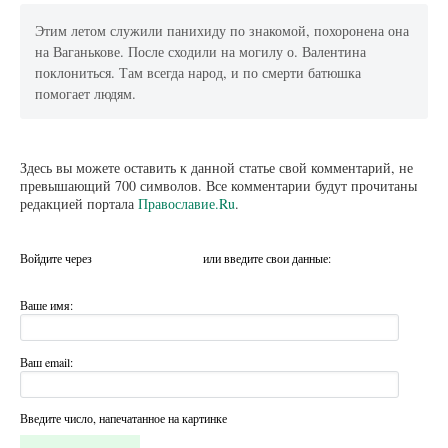
Этим летом служили панихиду по знакомой, похоронена она
на Ваганькове. После сходили на могилу о. Валентина
поклониться. Там всегда народ, и по смерти батюшка
помогает людям.
Здесь вы можете оставить к данной статье свой комментарий, не
превышающий 700 символов. Все комментарии будут прочитаны
редакцией портала
Православие.Ru
.
Войдите через
или введите свои данные:
Ваше имя:
Ваш email:
Введите число, напечатанное на картинке