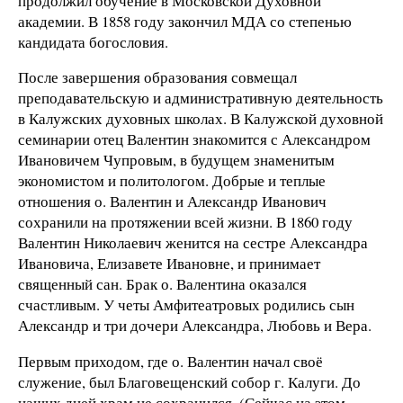
продолжил обучение в Московской Духовной
академии. В 1858 году закончил МДА со степенью
кандидата богословия.
После завершения образования совмещал
преподавательскую и административную деятельность
в Калужских духовных школах. В Калужской духовной
семинарии отец Валентин знакомится с Александром
Ивановичем Чупровым, в будущем знаменитым
экономистом и политологом. Добрые и теплые
отношения о. Валентин и Александр Иванович
сохранили на протяжении всей жизни. В 1860 году
Валентин Николаевич женится на сестре Александра
Ивановича, Елизавете Ивановне, и принимает
священный сан. Брак о. Валентина оказался
счастливым. У четы Амфитеатровых родились сын
Александр и три дочери Александра, Любовь и Вера.
Первым приходом, где о. Валентин начал своё
служение, был Благовещенский собор г. Калуги. До
наших дней храм не сохранился. (Сейчас на этом