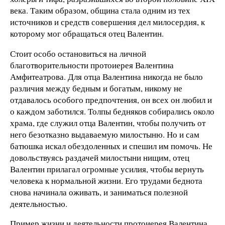
века. Таким образом, община стала одним из тех
источников и средств совершения дел милосердия, к
которому мог обращаться отец Валентин.
Стоит особо остановиться на личной
благотворительности протоиерея Валентина
Амфитеатрова. Для отца Валентина никогда не было
различия между бедным и богатым, никому не
отдавалось особого предпочтения, он всех он любил и
о каждом заботился. Толпы бедняков собирались около
храма, где служил отца Валентин, чтобы получить от
него безотказно выдаваемую милостыню. Но и сам
батюшка искал обездоленных и спешил им помочь. Не
довольствуясь раздачей милостыни нищим, отец
Валентин прилагал огромные усилия, чтобы вернуть
человека к нормальной жизни. Его трудами беднота
снова начинала оживать, и заниматься полезной
деятельностью.
Пример жизни и деятельности протоиерея Валентина