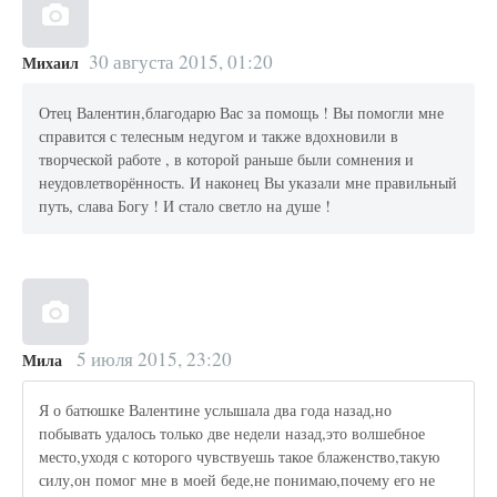
30 августа 2015, 01:20
Михаил
Отец Валентин,благодарю Вас за помощь ! Вы помогли мне
справится с телесным недугом и также вдохновили в
творческой работе , в которой раньше были сомнения и
неудовлетворённость. И наконец Вы указали мне правильный
путь, слава Богу ! И стало светло на душе !
5 июля 2015, 23:20
Мила
Я о батюшке Валентине услышала два года назад,но
побывать удалось только две недели назад,это волшебное
место,уходя с которого чувствуешь такое блаженство,такую
силу,он помог мне в моей беде,не понимаю,почему его не