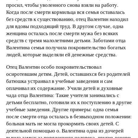
просил, чтобы уволенного снова взяли на работу.
Когда после смерти кормильца вся семья оставалась
без средств к существованию, отец Валентин находил
для вдовы подходящий труд. В другом случае, одна
женщина осталась после смерти мужа без всяких
средств с тремя малолетними детьми. Заботами отца
Валентина семья получила покровительство богатых
людей, которые выделяли ей денежные средства.
Отец Валентин особо покровительствовал
осиротевшим детям. Детей, оставшихся без родителей
батюшка устраивал в учебные заведения и сам
оплачивал их содержание. Учили детей и духовные
чада отца Валентина: Такие учителя занимались с
детьми бесплатно, готовили их к поступлению в другие
учебные заведения. Другие примеры: одна семья
после смерти отца осталась в безвыходном положении:
больная мать не могла прокормить своих детей. С
деятельной помощью о. Валентина одна из дочерей
вышла замуж за порядочного человека, другие дочери