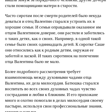
стали помощницами матери в старости.
Часто сиротам после смерти родителей было некуда
деваться и отец Валентин старался устроить их в
хорошие семьи. И семьи оправдывали оказанное им
отцом Валентином доверие, они растили и заботились
о таких детях, как о своих. Например, в одной такой
семье было своих одиннадцать детей. К сиротке Саше
они относились как к родным детям, окружая ее
заботой и лаской. И таких сиротинок на попечении
отца Валентина было не мало.
Более подробного рассмотрения требует
взаимопомощь между духовными чадами отца
Валентина, их дела милосердия. Батюшка старался
воспитать во всех своих духовных чадах чувство
сострадания и любви к ближним. И его прихожане
много и охотно помогали в делах милосердия своему
пастырю, используя свои профессиональные знания,
умения и навыки.