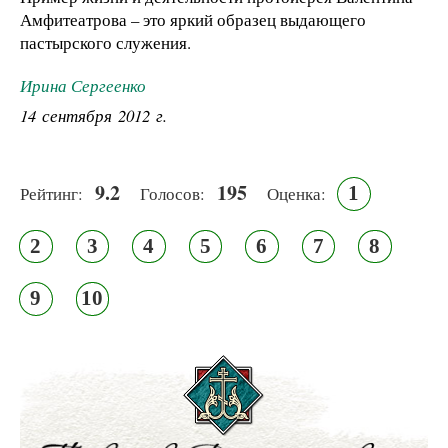
Амфитеатрова – это яркий образец выдающего
пастырского служения.
Ирина Сергеенко
14 сентября 2012 г.
9.2
195
1
Рейтинг:
Голосов:
Оценка:
2
3
4
5
6
7
8
9
10