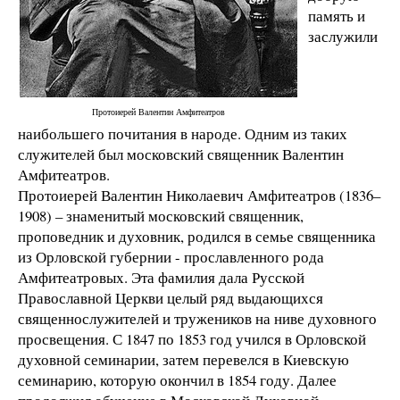
память и
заслужили
Протоиерей Валентин Амфитеатров
наибольшего почитания в народе. Одним из таких
служителей был московский священник Валентин
Амфитеатров.
Протоиерей Валентин Николаевич Амфитеатров (1836–
1908) – знаменитый московский священник,
проповедник и духовник, родился в семье священника
из Орловской губернии - прославленного рода
Амфитеатровых. Эта фамилия дала Русской
Православной Церкви целый ряд выдающихся
священнослужителей и тружеников на ниве духовного
просвещения. С 1847 по 1853 год учился в Орловской
духовной семинарии, затем перевелся в Киевскую
семинарию, которую окончил в 1854 году. Далее