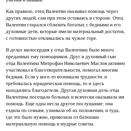
Как правило, отец Валентин оказывал помощь через
других людей, сам при этом оставаясь в стороне. Отец
Валентин старался сблизить богатых с бедными и его
духовные дети, которые имели материальный достаток,
с готовностью откликались на чужое горе.
В делах милосердия у отца Валентина было много
преданных ему помощников. Друг и духовный сын
отца Валентина Митрофан Николаевич Маслов активно
участвовал в благотворительности, помогал многим
бедным. Если у кого-то возникали трудности, и
требовалась юридическая помощь, то и здесь
находились благодетели. Другая духовная дочь отца
Валентина посещала больных и всячески оказывала им
помощь. Еще одна несла другое послушание: она
ездила по семьям, узнавала об их положении, и туда,
где это было нужно, привозила от батюшки
материальную помощь и мудрые советы.