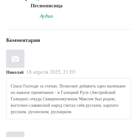
Песнописица
Аудио
Комментарии
18 апреля 2025, 21:03
Николай
Спаси Господи за статью. Позвольте добавить одно маленькое
но важное примечание - в Галицкой Руси (Австрийской
Галиции) откуда Священномученик Максим был родом,
восточно-славянский народ считал себя русским, карпато-
русским, русинским, руснацким.