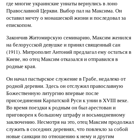
где многие украинские униаты вернулись в лоно
Православной Церкви. Выбор пал на Максима. Он
оставил мечту о монашеской жизни и последовал за
епископом.
Закончив Житомирскую семинарию, Максим женился
на белорусской девушке и принял священный сан
(1911). Митрополит Антоний предлагал ему остаться в
Киеве, но отец Максим отказался и отправился в
родные края.
Он начал пастырское служение в Грабе, недалеко от
родной деревни. Здесь он отслужил православную
Божественную литургию впервые после
присоединения Карпатской Руси к унии в XVIII веке.
Во время поездки к родным он был арестован и
приговорен к большому штрафу и восьмидневному
заключению. Несмотря на это, отец Максим продолжал
служить в соседних деревнях, что повлекло за собой
новые санкции по отношению к нему и другим