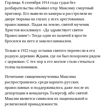
Горлицы. 6 сентября 1914 года судья без
разбирательства объявил отцу Максиму смертный
приговор. Его вывели из камеры и расстреляли во
дворе тюрьмы на глазах у всех арестованных
православных. Падая на землю, святой мученик
Христов воскликнул: «Да здравствует святое
Православие!» Тогда один из палачей в ярости
бросился на него и заколол кинжалом.
Только в 1922 году останки святого перенесли в его
родную деревню Ждыня, где он был похоронен рядом
с церковью. С тех пор к его могиле стали стекаться
толпы паломников.
Почитание священномученика Максима
распространилось среди карпато-русских
православных и поддерживалось даже после их
депортации в концлагерь Талергоф, ибо святой
Максим является символом их национальной и
религиозной принадлежности.