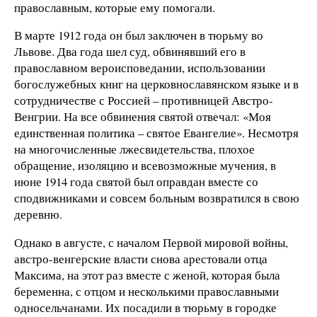
православным, которые ему помогали.
В марте 1912 года он был заключен в тюрьму во
Львове. Два года шел суд, обвинявший его в
православном вероисповедании, использовании
богослужебных книг на церковнославянском языке и в
сотрудничестве с Россией – противницей Австро-
Венгрии. На все обвинения святой отвечал: «Моя
единственная политика – святое Евангелие». Несмотря
на многочисленные лжесвидетельства, плохое
обращение, изоляцию и всевозможные мучения, в
июне 1914 года святой был оправдан вместе со
сподвижниками и совсем больным возвратился в свою
деревню.
Однако в августе, с началом Первой мировой войны,
австро-венгерские власти снова арестовали отца
Максима, на этот раз вместе с женой, которая была
беременна, с отцом и несколькими православными
односельчанами. Их посадили в тюрьму в городке