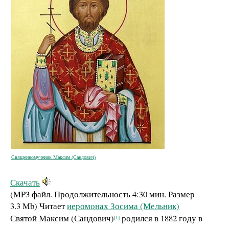
Священномученик Максим (Сандович)
Скачать
(MP3 файл. Продолжительность
4:30 мин.
Размер
3.3 Mb
)
Читает
иеромонах Зосима (Мельник)
Святой Максим (Сандович)
родился в 1882 году в
[1]