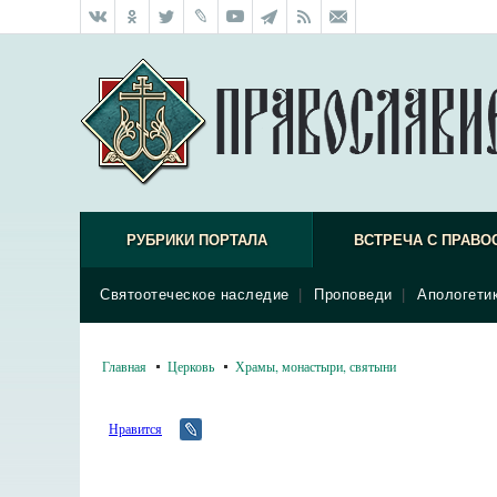
РУБРИКИ ПОРТАЛА
ВСТРЕЧА С ПРАВО
Святоотеческое наследие
|
Проповеди
|
Апологети
Главная
Церковь
Храмы, монастыри, святыни
Нравится