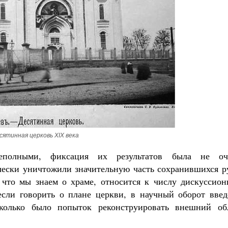
сятинная церковь XIX века
еполными, фиксация их результатов была не оч
чески уничтожили значительную часть сохранившихся р
 что мы знаем о храме, относится к числу дискуссион
если говорить о плане церкви, в научный оборот введ
сколько было попыток реконструировать внешний об