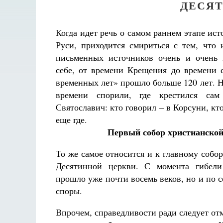
ДЕСЯТ
Когда идет речь о самом раннем этапе ис
Руси, приходится смириться с тем, что 
письменных источников очень и очень 
себе, от времени Крещения до времени 
временных лет» прошло больше 120 лет. Н
времени спорили, где крестился сам
Святославич: кто говорил – в Корсуни, кто
еще где.
Первый собор христианской
То же самое относится и к главному собо
Десятинной церкви. С момента гибели
прошло уже почти восемь веков, но и по с
споры.
Впрочем, справедливости ради следует от