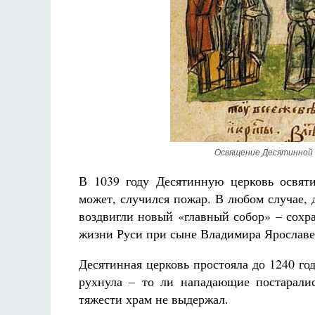
Освящение Десятинной 
В 1039 году Десятинную церковь освяти
может, случился пожар. В любом случае, 
воздвигли новый «главный собор» – сох
жизни Руси при сыне Владимира Ярославе
Десятинная церковь простояла до 1240 го
рухнула – то ли нападающие постаралис
тяжести храм не выдержал.