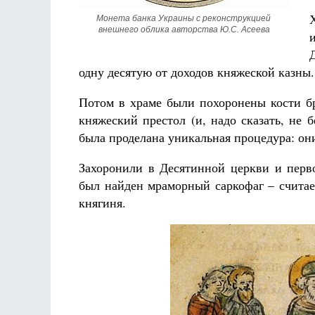
Монета банка Украины с реконструкцией 
внешнего облика авторства Ю.С. Асеева
одну десятую от доходов княжеской казны.
Потом в храме были похоронены кости бр
княжеский престол (и, надо сказать, не 
была проделана уникальная процедура: о
Захоронили в Десятинной церкви и перво
был найден мраморный саркофаг – считае
княгиня.