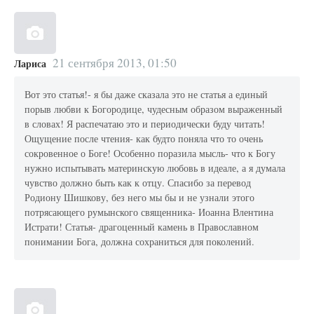
21 сентября 2013, 01:50
Лариса
Вот это статья!- я бы даже сказала это не статья а единый
порыв любви к Богородице, чудесным образом выраженный
в словах! Я распечатаю это и периодически буду читать!
Ощущение после чтения- как будто поняла что то очень
сокровенное о Боге! Особенно поразила мысль- что к Богу
нужно испытывать материнскую любовь в идеале, а я думала
чувство должно быть как к отцу. Спасибо за перевод
Родиону Шишкову, без него мы бы и не узнали этого
потрясающего румынского священника- Иоанна Влентина
Истрати! Статья- драгоценный камень в Православном
понимании Бога, должна сохраниться для поколений.