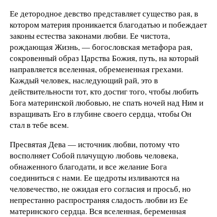
Ее детородное девство представляет существо рая, в
котором материя проникается благодатью и побеждает
законы естества законами любви. Ее чистота,
рождающая Жизнь, — богословская метафора рая,
сокровенный образ Царства Божия, путь, на который
направляется вселенная, обремененная грехами.
Каждый человек, наследующий рай, это в
действительности тот, кто достиг того, чтобы любить
Бога материнской любовью, не спать ночей над Ним и
взращивать Его в глубине своего сердца, чтобы Он
стал в тебе всем.
Пресвятая Дева — источник любви, потому что
восполняет Собой плачущую любовь человека,
обнаженного благодати, и все желание Бога
соединиться с нами. Ее щедроты изливаются на
человечество, не ожидая его согласия и просьб, но
непрестанно распространяя сладость любви из Ее
материнского сердца. Вся вселенная, беременная