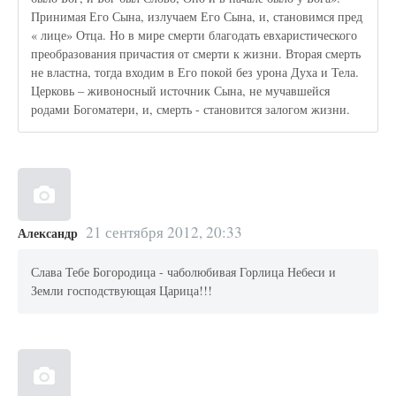
Принимая Его Сына, излучаем Его Сына, и, становимся пред
« лице» Отца. Но в мире смерти благодать евхаристического
преобразования причастия от смерти к жизни. Вторая смерть
не властна, тогда входим в Его покой без урона Духа и Тела.
Церковь – живоносный источник Сына, не мучавшейся
родами Богоматери, и, смерть - становится залогом жизни.
21 сентября 2012, 20:33
Александр
Слава Тебе Богородица - чаболюбивая Горлица Небеси и
Земли господствующая Царица!!!