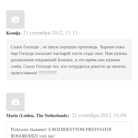
21 сентября 2012, 11:13
Ksenija
Спаси Господи , за такую хорошую проповедь. Хорошо пока
еще Господь посылает пастырей пасти стадо свое. Нам нужны
разъяснения откровений Божиих, в это время они нужнее
хлеба. Спаси Господи тех, кто потрудился донести до многих
православных !!!!!!!!!!!!
21 сентября 2012, 11:04
Maria (Leiden, The Netherlands)
Prekrasno skazanno! S ROZHDESTVOM PRESVJATOI
BOGORODIZI vsex nas!