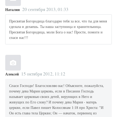
20 сентября 2013, 01:33
Наталия
Пресвятая Богородица благодарю тебя за все, что ты для меня
сделала и делаешь. Ты наша заступница и хранительница.
Пресвятая Богородица, моли Бога о нас! Прости, помоги и
спаси нас!!!
15 октября 2012, 11:12
Алексей
Спаси Господи! Благословляю вас! Объясните, пожалуйста,
почему дева Мария церковь, если в Писании Господь
называет церковью своих детей, верующих в Него и
живущих по Его слову? И почему дева Мария - матерь
церкви, если Павел пишет Колоссянам 1:18 про Христа: "И
Он есть глава тела Церкви; Он — начаток, первенец из