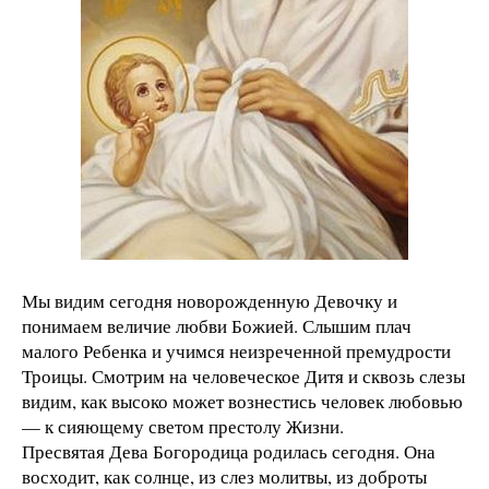
Мы видим сегодня новорожденную Девочку и
понимаем величие любви Божией. Слышим плач
малого Ребенка и учимся неизреченной премудрости
Троицы. Смотрим на человеческое Дитя и сквозь слезы
видим, как высоко может вознестись человек любовью
— к сияющему светом престолу Жизни.
Пресвятая Дева Богородица родилась сегодня. Она
восходит, как солнце, из слез молитвы, из доброты