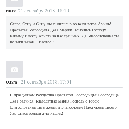
21 сентября 2018, 18:19
Иван
Слава, Отцу и Сыну ныне иприсно во веки веков Аминь!
Пресветая Богородица Дева Мария! Помолись Господу
нашему Иисусу Христу за нас грешных. Да Благословенна ты
во веки веков! Спасибо !
21 сентября 2018, 17:51
Ольга
С праздником Рождества Пресвятой Богородицы! Богородица
Дева радуйся! Благодатная Мария Господь с Тобою!
Благословенна Ты в женах и Благословен Плод чрева Твоего.
Яко Спаса родила душ наших!