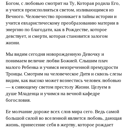
Богом, с любовью смотрит на Ту, Которая родила Его,
и учится преисполняться светом, изливающимся из
Вечного. Человечество проникает в тайны истории и
учится евхаристическому преобразованию материи в
энергию по благодати, как в Рождестве, которое
девствует, и смерти, которая становится залогом
жизни.
Мы видим сегодня новорожденную Девочку и
понимаем величие любви Божией. Слышим плач
малого Ребенка и учимся неизреченной премудрости
Троицы. Смотрим на человеческое Дитя и сквозь слезы
видим, как высоко может вознестись человек любовью
— к сияющему светом престолу Жизни. Целуем в
душе Младенца и учимся на вечной кафедре
богословия.
Ее молчание дороже всех слов мира сего. Ведь самой
большой силой во вселенной является любовь, дающая
жизнь, принесение себя в жертву, которое рождает