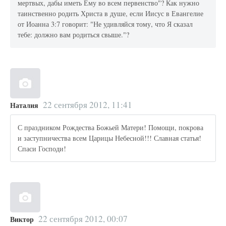
мертвых, дабы иметь Ему во всем первенство"? Как нужно
таинственно родить Христа в душе, если Иисус в Евангелие
от Иоанна 3:7 говорит: "Не удивляйся тому, что Я сказал
тебе: должно вам родиться свыше."?
22 сентября 2012, 11:41
Наталия
С праздником Рождества Божьей Матери! Помощи, покрова
и заступничества всем Царицы Небесной!!! Славная статья!
Спаси Господи!
22 сентября 2012, 00:07
Виктор