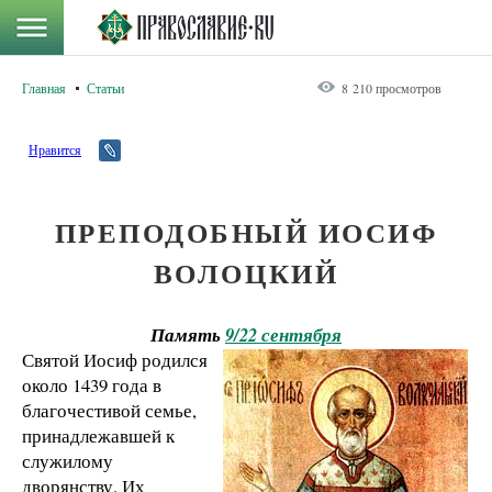
Главная
Статьи
8 210 просмотров
Нравится
ПРЕПОДОБНЫЙ ИОСИФ
ВОЛОЦКИЙ
Память
9/22 сентября
Святой Иосиф родился
около 1439 года в
благочестивой семье,
принадлежавшей к
служилому
дворянству. Их