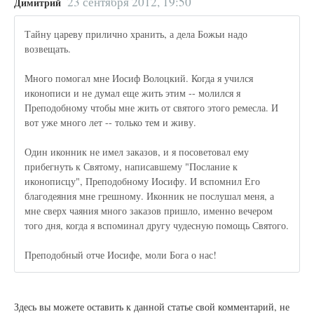
23 сентября 2012, 19:50
Димитрий
Тайну цареву прилично хранить, а дела Божьи надо
возвещать.
Много помогал мне Иосиф Волоцкий. Когда я учился
иконописи и не думал еще жить этим -- молился я
Преподобному чтобы мне жить от святого этого ремесла. И
вот уже много лет -- только тем и живу.
Один иконник не имел заказов, и я посоветовал ему
прибегнуть к Святому, написавшему "Послание к
иконописцу", Преподобному Иосифу. И вспомнил Его
благодеяния мне грешному. Иконник не послушал меня, а
мне сверх чаяния много заказов пришло, именно вечером
того дня, когда я вспоминал другу чудесную помощь Святого.
Преподобный отче Иосифе, моли Бога о нас!
Здесь вы можете оставить к данной статье свой комментарий, не