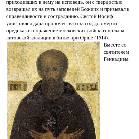
приходивших к нему на исповедь, он с твердостью
возвращал их на путь заповедей Божиих и призывал к
справедливости и состраданию. Святой Иосиф
удостоился дара пророчества и за год до смерти
предсказал поражение московских войск от польско-
литовской коалиции в битве при Орше (1514).
Вместе со
святителем
Геннадием,