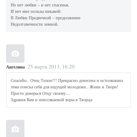
Но нет любви – и нет спасенья,
И нет мне пользы никакой:
В Любви Предвечной – продолжение
Недолговечности земной.
25 марта 2013, 16:20
Ангелина
СпасиБо.. Отец Тихон!!! Прекрасно донесена и истолкована
тема поиска себя для ищущей молодежи.. Живи и Твори!
Просто доверься Отцу своему....
Здравия Вам и неиссякаемой веры в Творца.