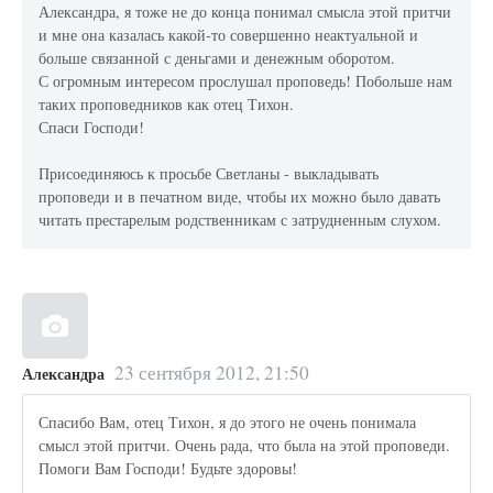
Александра, я тоже не до конца понимал смысла этой притчи
и мне она казалась какой-то совершенно неактуальной и
больше связанной с деньгами и денежным оборотом.
С огромным интересом прослушал проповедь! Побольше нам
таких проповедников как отец Тихон.
Спаси Господи!
Присоединяюсь к просьбе Светланы - выкладывать
проповеди и в печатном виде, чтобы их можно было давать
читать престарелым родственникам с затрудненным слухом.
23 сентября 2012, 21:50
Александра
Спасибо Вам, отец Тихон, я до этого не очень понимала
смысл этой притчи. Очень рада, что была на этой проповеди.
Помоги Вам Господи! Будьте здоровы!