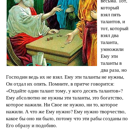
весьма. Тот,
который
взял пять
талантов, и
тот, который
взял два
таланта,
умножили
Ему эти
таланты в
два раза, но
Господин ведь их не взял. Ему эти таланты не нужны,
Он отдал их опять. Помните, в притче говорится:
«Отдайте один талант тому, у кого десять талантов»?
Ему абсолютно не нужны эти таланты, это богатство,
которое нажили. Ни Свое не нужно, ни то, которое
нажили. А что же Ему нужно? Ему нужно творчество,
какое бы оно ни было, потому что эти рабы созданы по
Его образу и подобию.