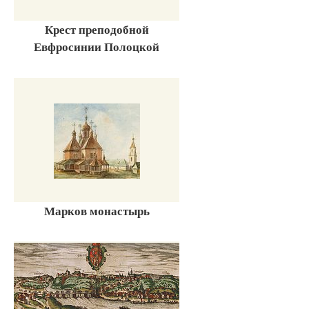
Крест преподобной
Евфросинии Полоцкой
Марков монастырь