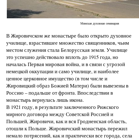
Минская духовная семинария
В Жировичском же монастыре было открыто духовное
училище, взрастившее множество священников, чьим
местом служения стала Белорусская земля. Училище
это успешно действовало вплоть до 1915 года, но
началась Первая мировая война, и в связи с угрозой
немецкой оккупации и само училище, и наиболее
ценное церковное имущество (в том числе и
Жировицкий образ Божией Матери) были вывезены в
Россию – подальше от фронта. Впоследствии в
монастырь вернулась лишь икона.
В 1921 году, в результате заключенного Рижского
мирного договора между Советской Россией и
Польшей, Жировичи, как и вся Гродненская область,
отошли к Польше. Жировичский монастырь пережил
немало потрясений, как и практически все города, села