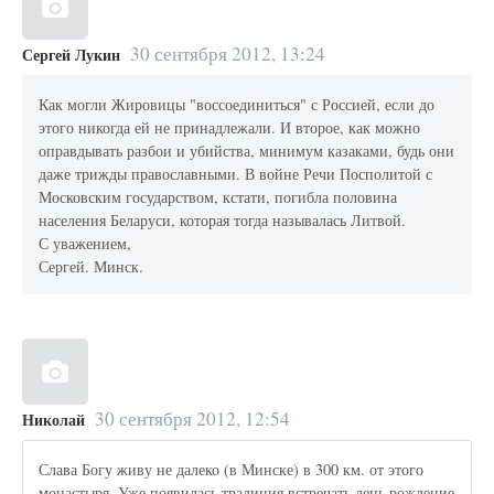
30 сентября 2012, 13:24
Сергей Лукин
Как могли Жировицы "воссоединиться" с Россией, если до
этого никогда ей не принадлежали. И второе, как можно
оправдывать разбои и убийства, минимум казаками, будь они
даже трижды православными. В войне Речи Посполитой с
Московским государством, кстати, погибла половина
населения Беларуси, которая тогда называлась Литвой.
С уважением,
Сергей. Минск.
30 сентября 2012, 12:54
Николай
Слава Богу живу не далеко (в Минске) в 300 км. от этого
монастыря. Уже появилась традиция встречать день рождение