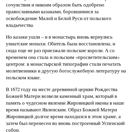
сочувствия и никоим образом быть одобрено
православными казаками, боровшимися за
освобождение Малой и Белой Руси от польского
владычества.
Но казаки ушли – и в монастырь вновь вернулись
униатские монахи. Обитель была восстановлена, и
сюда еще не раз приезжали польские короли. А со
временем она стала и польским «просветительским»
центром: в монастырской типографии стали печатать
молитвенники и другую богослужебную литературу на
польском языке.
В 1672 году на месте деревянной церкви Рождества
Божией Матери возвели каменный храм, который в
память о чудесном явлении Жировицкой иконы в наше
время называют Явленским. Образ Божией Матери
Жировицкой долгое время находился в этом храме, а
затем был перенесен во вновь построенный Успенский
собор.