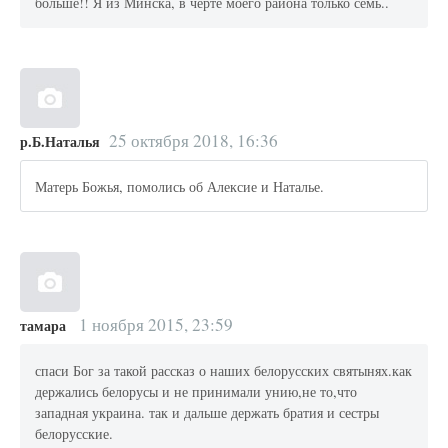
больше!! Я из Минска, в черте моего района только семь..
25 октября 2018, 16:36
р.Б.Наталья
Матерь Божья, помолись об Алексие и Наталье.
1 ноября 2015, 23:59
тамара
спаси Бог за такой рассказ о наших белорусских святынях.как
держались белорусы и не принимали унию,не то,что
западная украина. так и дальше держать братия и сестры
белорусские.