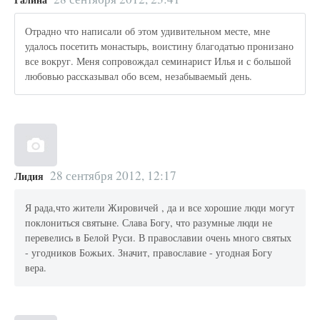
Отрадно что написали об этом удивительном месте, мне
удалось посетить монастырь, воистину благодатью пронизано
все вокруг. Меня сопровождал семинарист Илья и с большой
любовью рассказывал обо всем, незабываемый день.
28 сентября 2012, 12:17
Лидия
Я рада,что жители Жировичей , да и все хорошие люди могут
поклониться святыне. Слава Богу, что разумные люди не
перевелись в Белой Руси. В православии очень много святых
- угодников Божьих. Значит, православие - угодная Богу
вера.