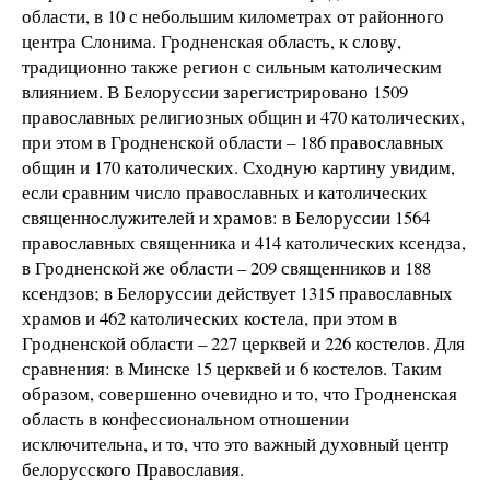
области, в 10 с небольшим километрах от районного
центра Слонима. Гродненская область, к слову,
традиционно также регион с сильным католическим
влиянием. В Белоруссии зарегистрировано 1509
православных религиозных общин и 470 католических,
при этом в Гродненской области – 186 православных
общин и 170 католических. Сходную картину увидим,
если сравним число православных и католических
священнослужителей и храмов: в Белоруссии 1564
православных священника и 414 католических ксендза,
в Гродненской же области – 209 священников и 188
ксендзов; в Белоруссии действует 1315 православных
храмов и 462 католических костела, при этом в
Гродненской области – 227 церквей и 226 костелов. Для
сравнения: в Минске 15 церквей и 6 костелов. Таким
образом, совершенно очевидно и то, что Гродненская
область в конфессиональном отношении
исключительна, и то, что это важный духовный центр
белорусского Православия.