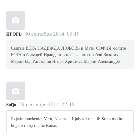
30 сентября 2014, 09:19
ИГОРЬ
Святые ВЕРА НАДЕЖДА ЛЮБОВЬ и Мати СОФИЯ молите
БОГА о болящей Ираиде и о нас грешных рабов Божиих
Марии бол.Анатолия Игоря Христиса Марии Александре
29 сентября 2014, 22:46
Sofja
Svjatie muchenici Vera, Nadezda, Ljubov i mat' ih Sofia molite
boga o moej mame Raise.