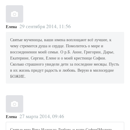
29 сентября 2014, 11:56
Елена
Святые мученицы, ваши имена воплощают всё лучшее, к
чему стремится душа и сердце. Помолитесь о мире и
воссоединении моей семьи. О р.Б. Анне, Григории, Дарье,
Екатерине, Сергии, Елене и о моей крестнице Софии.
Сколько страшного увидели дети за последние месяцы. Пусть
в их жизнь придут радость и любовь. Верую в милосердие
БОЖИЕ.
27 марта 2014, 09:46
Елена
Святые мчц.Вера,Надеждо,Любовь и мати София!Молите