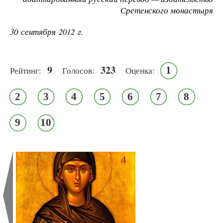
Сретенского монастыря
30 сентября 2012 г.
9
323
1
Рейтинг:
Голосов:
Оценка:
2
3
4
5
6
7
8
9
10