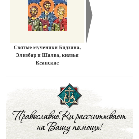
Святые мученики Бидзина,
Элизбар и Шалва, князья
Ксанские