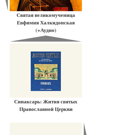
Святая великомученица
Евфимия Халкидонская
(+Аудио)
Синаксарь: Жития святых
Православной Церкви