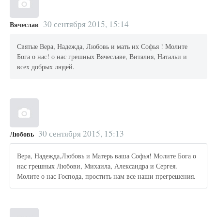
30 сентября 2015, 15:14
Вячеслав
Святые Вера, Надежда, Любовь и мать их Софья ! Молите
Бога о нас! о нас грешных Вячеславе, Виталия, Натальи и
всех добрых людей.
30 сентября 2015, 15:13
Любовь
Вера, Надежда,Любовь и Матерь ваша Софья! Молите Бога о
нас грешных Любови, Михаила, Александра и Сергея.
Молите о нас Господа, простить нам все наши прегрешения.