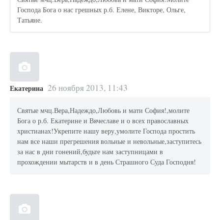
Господа Бога о нас грешных р.б. Елене, Викторе, Ольге,
Татьяне.
26 ноября 2013, 11:43
Екатерина
Святые мчц.Вера,Надеждо,Любовь и мати София!,молите
Бога о р.б. Екатерине и Вячеславе и о всех православных
христианах!Укрепите нашу веру,умолите Господа простить
нам все наши прегрешения вольные и невольные,заступитесь
за нас в дни гонений,будьте нам заступницами в
прохождении мытарств и в день Страшного Суда Господня!