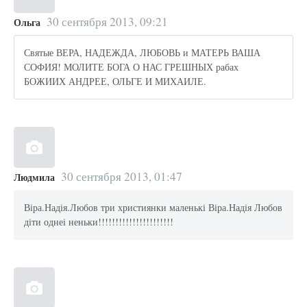
30 сентября 2013, 09:21
Ольга
Святые ВЕРА, НАДЕЖДА, ЛЮБОВЬ и МАТЕРЬ ВАША
СОФИЯ! МОЛИТЕ БОГА О НАС ГРЕШНЫХ рабах
БОЖИИХ АНДРЕЕ, ОЛЬГЕ И МИХАИЛЕ.
30 сентября 2013, 01:47
Людмила
Віра.Надія.Любов три християнки маленькі Віра.Надія Любов
діти однеі неньки!!!!!!!!!!!!!!!!!!!!!!