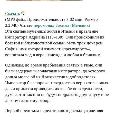
Скачать
(MP3 файл. Продолжительность
3:02 мин.
Размер
2.2 Mb
)
Читает
иеромонах Зосима (Мельник)
Эти святые мученицы жили в Италии в правление
императора Адриана (117–138). Они происходили из
богатой и благочестивой семьи. Мать трех дочерей
София, имя которой означает «премудрость»,
воспитала чад в вере, надежде и любви к ближним.
Однажды, во время пребывания святых в Риме, они
были задержаны солдатами императора, до которого
дошла молва об их благочестии и добродетелях.
Император был поражен твердостью веры столь юных
дев и приказал приводить их к себе по отдельности,
думая, что так они не будут подражать друг другу и не
дерзнут дать ему отпор.
Первой предстала перед тираном двенадцатилетняя