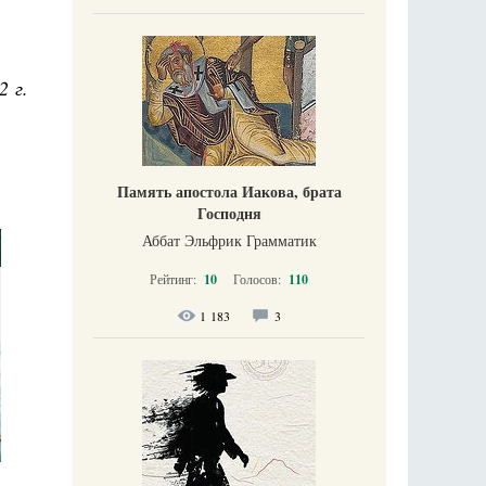
2 г.
Память апостола Иакова, брата
Господня
Аббат Эльфрик Грамматик
Рейтинг:
10
Голосов:
110
1 183
3