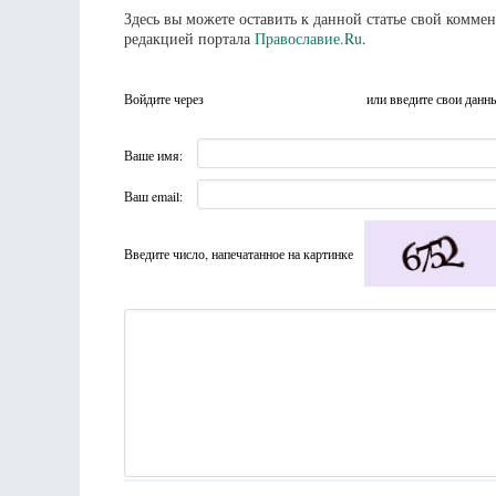
Здесь вы можете оставить к данной статье свой комм
редакцией портала
Православие.Ru
.
Войдите через
или введите свои данн
Ваше имя:
Ваш email:
Введите число, напечатанное на картинке