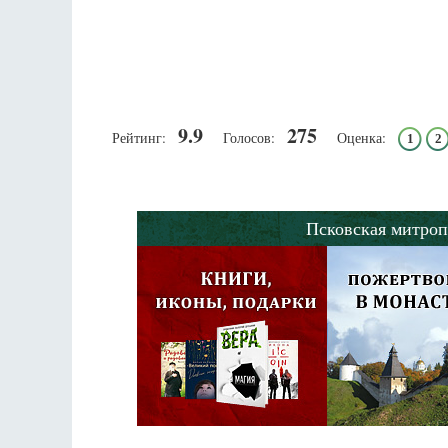
9.9
275
Рейтинг:
Голосов:
Оценка:
1
2
Псковская митроп