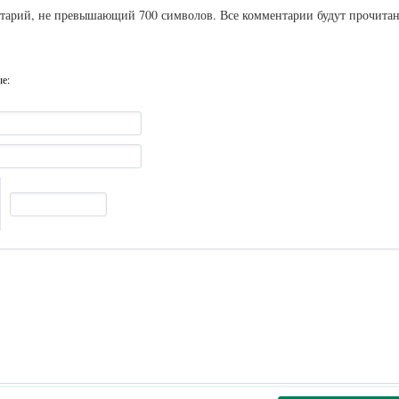
ентарий, не превышающий 700 символов. Все комментарии будут прочита
ые: