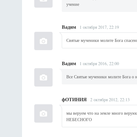
учение
Вадим
1 октября 2017, 22:19
Святые мученики молите Бога спасе
Вадим
1 октября 2016, 22:00
Все Святые мученики молите Бога о 
фОТИНИЯ
2 октября 2012, 22:13
мы веруем что на земле много веру
НЕБЕСНОГО