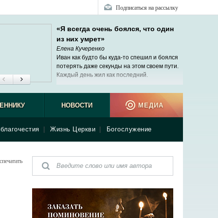
Подписаться на рассылку
«Я всегда очень боялся, что один
из них умрет»
Елена Кучеренко
Иван как будто бы куда-то спешил и боялся
потерять даже секунды на этом своем пути.
Каждый день жил как последний.
ЕННИКУ
НОВОСТИ
МЕДИА
благочестия
|
Жизнь Церкви
|
Богослужение
спечатать