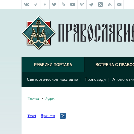
РУБРИКИ ПОРТАЛА
ВСТРЕЧА С ПРАВО
Святоотеческое наследие
|
Проповеди
|
Апологети
Главная
Аудио
Tweet
Нравится