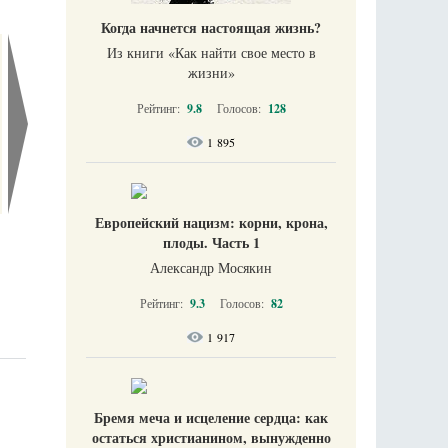
Когда начнется настоящая жизнь?
Из книги «Как найти свое место в
жизни​»
Рейтинг:
9.8
Голосов:
128
1 895
Европейский нацизм: корни, крона,
плоды. Часть 1
Александр Мосякин
Рейтинг:
9.3
Голосов:
82
1 917
Бремя меча и исцеление сердца: как
остаться христианином, вынужденно