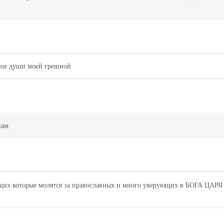
нии души моей грешной
нам
ющих которые молятся за православных и много уверующих в БОГА ЦАРЯ