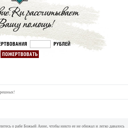
грешных!
ь о рабе Божьей Анне, чтобы никто ее не обижал и легко давалось