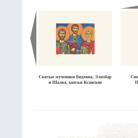
Святые мученики Бидзина, Элизбар
Син
и Шалва, князья Ксанские
П