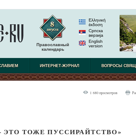
Ελληνική
έκδοση
Српска
верзиjа
English
Православный
version
календарь
СЛАВИЕМ
ИНТЕРНЕТ-ЖУРНАЛ
ВОПРОСЫ СВЯЩ
1 680 просмотров
Ра
– ЭТО ТОЖЕ ПУССИРАЙТСТВО»