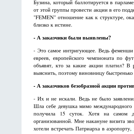
Фредерика де Грааф
Бузина, который баллотируется в парламе
от этой группы провести акции в его под
"FEMEN" отношение как к структуре, ока
близко к истине.
- А заказчики были выявлены?
- Это самое интригующее. Ведь феменши 
евреев, европейского чемпионата по фут
объявят, кто за какие акции платил? В
выяснить, поэтому виновницу быстренько
- А заказчиков безобразной акции прот
- Их и не искали. Ведь не было заявлен
Шла себе девушка мимо международного а
получила 15 суток. Хотя на самом д
организованной. Мне накануне визита зв
хотели встречать Патриарха в аэропорту,