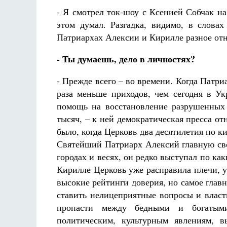
- Я смотрел ток-шоу с Ксенией Собчак н
этом думал. Разгадка, видимо, в слова
Патриархах Алексии и Кирилле разное от
- Ты думаешь, дело в личностях?
- Прежде всего – во времени. Когда Патри
раза меньше приходов, чем сегодня в Ук
помощь на восстановление разрушенных
тысяч, – к ней демократическая пресса о
было, когда Церковь два десятилетия по к
Святейший Патриарх Алексий главную сво
городах и весях, он редко выступал по 
Кирилле Церковь уже расправила плечи, у
высокие рейтинги доверия, но самое главн
ставить нелицеприятные вопросы и власт
пропасти между бедными и богатыми
политическим, культурным явлениям, в