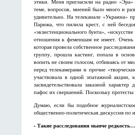
этики. Меня пригласили на радио «Эра»
теме, вопросов, мнений было много и ра
удивительно. На телеканале «Украина» п
Парижа, что пилила крест, с ней бесед
«экзистенционального бунта», «искусстве 
отношения к феменшам не имеет. Очень 
которая провела собственное расследовани
группу, прошла кастинг, попала в основ
вопить не своим голосом, отбиваясь от ми
перед телекамерами и прочие «творчески
участвовала в одной эпатажной акции, 
засвидетельствовала заказной характер
пафос их свершений. Поскольку протесты 
Думаю, если бы подобное журналистское
общественно-политическая дискуссия по и
- Такие расследования нынче редкость