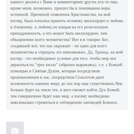
нашего диалога с Вами и комментариев других кто-то еще,
кроме меня, возможно, пришел бы к пониманию веры
истинной. Причиной появления Христианства, на мой
взгляд, была попытка привить человеку милосердие и любовь
к ближнему, к любому,не взирая на его религиозную
принадлежность, а что может быть милосерднее, чем
объединение всего человечества? Вот я и говорю: Бог,
создавший всё, что нас окружает - он един для всего
человечества и отрицать это невозможно. Да, Троица, на мой
взгляд - это необходимое условие для того, чтобы мир мог
держаться на "трех китах" (образно выражаясь), т.е. с Божьей
помощью и Святым Духом, которые посредством
проникновения в нас, посредством Спасителя дают
возможность нашему миру до сих пор еще существовать.Чем
больше будет на земле тех, в кого сможет войти Дух Божий,
тем совершеннее будет наш мир, а посему необходимо
максимально стремиться к соблюдению заповедей Божиих.