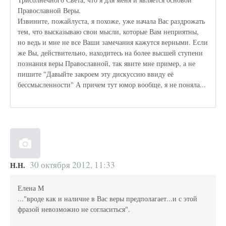
Православной Веры.
Извините, пожайлуста, я похоже, уже начала Вас раздрожать
тем, что высказываю свои мысли, которые Вам неприятны,
но ведь и мне не все Ваши замечания кажутся верными. Если
же Вы, действительно, находитесь на более высшей ступени
познания веры Православной, так явите мне пример, а не
пишите "Давыйте закроем эту дискуссию ввиду её
бессмысленности" А причем тут юмор вообще, я не поняла...
30 октября 2012, 11:33
Н.Н.
Елена М
..."вроде как и наличие в Вас веры предполагает...и с этой
фразой невозможно не согласиться".