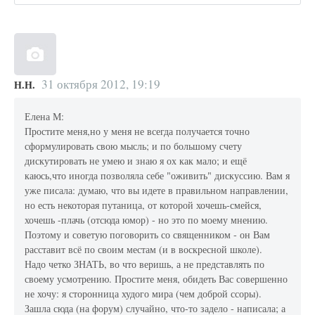
31 октября 2012, 19:19
Н.Н.
Елена М:
Простите меня,но у меня не всегда получается точно
сформулировать свою мысль; и по большому счету
дискутировать не умею и знаю я ох как мало; и ещё
каюсь,что иногда позволяла себе "оживить" дискуссию. Вам я
уже писала: думаю, что вы идете в правильном направлении,
но есть некоторая путаница, от которой хочешь-смейся,
хочешь -плачь (отсюда юмор) - но это по моему мнению.
Поэтому и советую поговорить со священником - он Вам
расставит всё по своим местам (и в воскресной школе).
Надо четко ЗНАТЬ, во что веришь, а не представлять по
своему усмотрению. Простите меня, обидеть Вас совершенно
не хочу: я сторонница худого мира (чем доброй ссоры).
Зашла сюда (на форум) случайно, что-то задело - написала; а