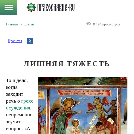
Главная
Статьи
8 196 просмотров
Нравится
ЛИШНЯЯ ТЯЖЕСТЬ
То и дело,
когда
заходит
речь о
грехе
осуждения
,
непременно
звучит
вопрос: «А