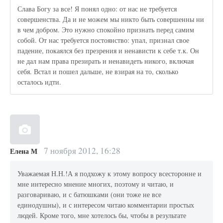
Слава Богу за все! Я понял одно: от нас не требуется
совершенства. Да и не можем мы никто быть совершенны ни
в чем добром. Это нужно спокойно признать перед самим
собой. От нас требуется постоянство: упал, признал свое
падение, покаялся без презрения и ненависти к себе т.к. Он
не дал нам права презирать и ненавидеть никого, включая
себя. Встал и пошел дальше, не взирая на то, сколько
осталось идти.
7 ноября 2012, 16:28
Елена М
Уважаемая Н.Н.!А я подхожу к этому вопросу всесторонне и
мне интересно мнение многих, поэтому и читаю, и
разговариваю, и с батюшками (они тоже не все
единодушны), и с интересом читаю комментарии простых
людей. Кроме того, мне хотелось бы, чтобы в результате