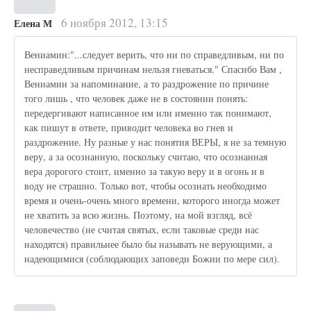
6 ноября 2012, 13:15
Елена М
Вениамин:"...следует верить, что ни по справедливым, ни по
несправедливым причинам нельзя гневаться." Спасибо Вам ,
Вениамин за напоминание, а то раздрожение по причине
того лишь , что человек даже не в состоянии понять:
передергивают написанное им или именно так понимают,
как пишут в ответе, приводит человека во гнев и
раздрожение. Ну разные у нас понятия ВЕРЫ, я не за темную
веру, а за осознанную, поскольку считаю, что осознанная
вера дорогого стоит, именно за такую веру и в огонь и в
воду не страшно. Только вот, чтобы осознать необходимо
время и очень-очень много времени, которого иногда может
не хватить за всю жизнь. Поэтому, на мой взгляд, всё
человечество (не считая святых, если таковые среди нас
находятся) правильнее было бы называть не верующими, а
надеющимися (соблюдающих заповеди Божии по мере сил).