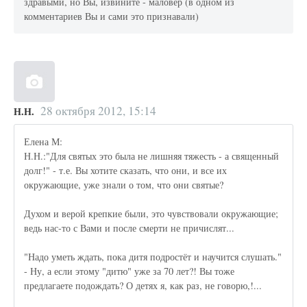
здравыми, но Вы, извините - маловер (в одном из
комментариев Вы и сами это признавали)
28 октября 2012, 15:14
Н.Н.
Елена М:
Н.Н.:"Для святых это была не лишняя тяжесть - а священный
долг!" - т.е. Вы хотите сказать, что они, и все их
окружающие, уже знали о том, что они святые?
Духом и верой крепкие были, это чувствовали окружающие;
ведь нас-то с Вами и после смерти не причислят...
"Надо уметь ждать, пока дитя подростёт и научится слушать."
- Ну, а если этому "дитю" уже за 70 лет?! Вы тоже
предлагаете подождать? О детях я, как раз, не говорю,!...