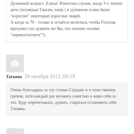
Духовный возраст, Елена! Известны случаи, когда 3-х летние
дети (игуменья Таисия, напр.) в духовном плане были
"взрослее" некоторых взрослых людей.
А когда за 70 - только и остаётся молиться, чтобы Господь
вразумил (не думаете же Вы, что своими силами
"перевоспитаете"?).
28 октября 2012, 00:18
Татьяна
Очень благодарна за эту статью.Страдаю и я этим тяжким
грехом, хотя каждый раз мучаюсь совестью и корю себя за
это. Буду перечитывать, думать, стараться остановить себя.
Татьяна.