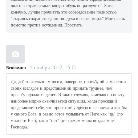
долго растравляемые, когда-нибудь он разлучит." Хотя,
конечно, лучше прочитать это собеседование полностью,
"стараясь сохранять единство духа в союзе мира." Мне очень
помогло против осуждения. Простите.
5 ноября 2012, 15:01
Вениамин
Да, действительно, многим, наверное, просьбу об изменении
своих взглядов и представлений принять труднее, чем
просьбу одолжить денег. В таких случаях, замечаю по опыту,
наиболее мирно оканчивается ситуация, когда просящий
представляет себе, что просит не у другого человека, а как бы
у самого Бога, и равно готов услышать от Него как "да" (по
милости Его), так и "нет" (по грехам моим воздал мне
Господь).