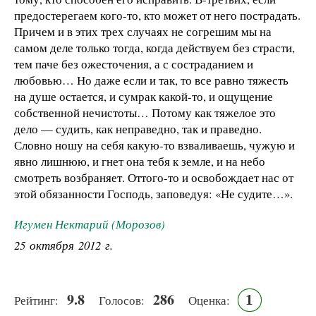
предостерегаем кого-то, кто может от него пострадать.
Причем и в этих трех случаях не согрешим мы на
самом деле только тогда, когда действуем без страсти,
тем паче без ожесточения, а с состраданием и
любовью… Но даже если и так, то все равно тяжесть
на душе остается, и сумрак какой-то, и ощущение
собственной нечистоты… Потому как тяжелое это
дело — судить, как неправедно, так и праведно.
Словно ношу на себя какую-то взваливаешь, чужую и
явно лишнюю, и гнет она тебя к земле, и на небо
смотреть возбраняет. Оттого-то и освобождает нас от
этой обязанности Господь, заповедуя: «Не судите…».
Игумен Нектарий (Морозов)
25 октября 2012 г.
9.8
286
1
Рейтинг:
Голосов:
Оценка: