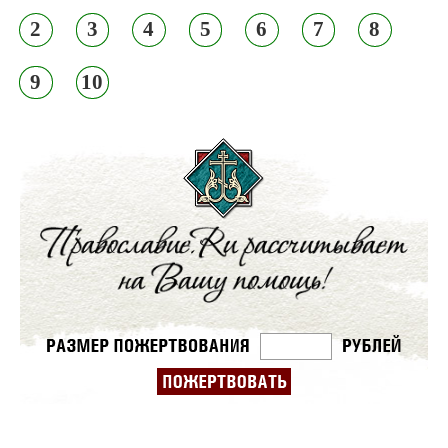
2
3
4
5
6
7
8
9
10