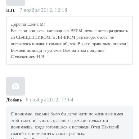
7 ноября 2012, 12:18
Н.Н.
Дорогая Елена М!
Все свои вопросы, касающиеся ВЕРЫ, лучше всего разрешать
со СВЯЩЕННИКОМ, в ЛИЧНОМ разговоре, чтобы не
оставалось никаких сомнений, что Вы его правильно поняли!
Божией помощи и успехов Вам на этом поприще!
С уважением Н.Н.
6 ноября 2012, 17:04
Любовь
Я понимаю, как мне было бы легко идти по жизни не имея
этой тяжести - этого страшного греха,но только это
понимаешь, когда готовишься к исповеди.Отец Нектарий,
спасибо, и помолитесь за нас грешных.