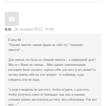
26 октября 2012, 19:08
Н.Н.
Елена М:
"Однако многие святые брали на себя эту "лишнюю
тяжесть"...
Для святых это была не лишняя тяжесть - а священный долг!
Мы-то с Вами не святые... Мне одним замечательным
пастырем было сказано: спроси себя: для чего я это делаю? и
честно ответь себе на этот вопрос - и поймёшь, надо
говорить или не надо.
"а ведь говоришь не для того, чтобы осудить, а для того,
чтобы получить совет от батюшки: как еще и какими
словами можно достучаться до того, кого обличаешь. Так вот
оно...."