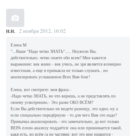
2 ноября 2012, 16:02
Н.Н.
Елена М
"...Ваше "Надо четко ЗНАТЬ"..... Неужели Вы,
действительно, четко знаете обо всем? Мне кажется
выражение: век живи - век учись, не зря является всемирно
известным, а еще я привыкла не только слушать , но
анализировать услышанное.Всех Вам благ!
Елена, вот смотрите: моя фраза -
-Надо четко ЗНАТЬ, во что веришь, а не представлять по
своему усмотрению.- Это разве ОБО ВСЁМ?
Если Вы действительно не видете разницу, это одно; ну а
если специально передёрнули - то для чего Вам это надо?
Привычка анализировать - это замечательно, да вот только
ВЕРА плохо анализу поддаётся: она или принимается такой,
какя есть, во всём (а не частями: вот это мне нравится -