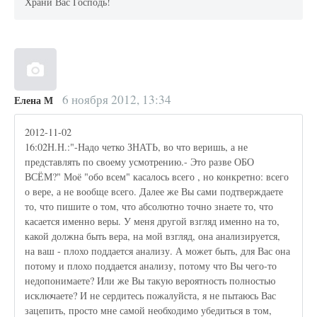
Храни Вас Господь!
6 ноября 2012, 13:34
Елена М
2012-11-02
16:02Н.Н.:"-Надо четко ЗНАТЬ, во что веришь, а не
представлять по своему усмотрению.- Это разве ОБО
ВСЁМ?" Моё "обо всем" касалось всего , но конкретно: всего
о вере, а не вообще всего. Далее же Вы сами подтверждаете
то, что пишите о том, что абсолютно точно знаете то, что
касается именно веры. У меня другой взгляд именно на то,
какой должна быть вера, на мой взгляд, она анализируется,
на ваш - плохо поддается анализу. А может быть, для Вас она
потому и плохо поддается анализу, потому что Вы чего-то
недопонимаете? Или же Вы такую вероятность полностью
исключаете? И не сердитесь пожалуйста, я не пытаюсь Вас
зацепить, просто мне самой необходимо убедиться в том,