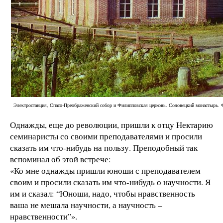
Электростанция, Спасо-Преображенский собор и Филипповская церковь. Соловецкий монастырь. Ф
Однажды, еще до революции, пришли к отцу Нектарию
семинаристы со своими преподавателями и просили
сказать им что-нибудь на пользу. Преподобный так
вспоминал об этой встрече:
«Ко мне однажды пришли юноши с преподавателем
своим и просили сказать им что-нибудь о научности. Я
им и сказал: “Юноши, надо, чтобы нравственность
ваша не мешала научности, а научность –
нравственности”».