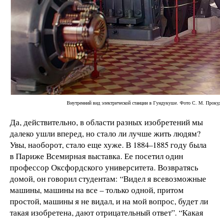
Внутренний вид электрической станции в Гундукуше. Фото С. М. Прокуд
Да, действительно, в области разных изобретений мы
далеко ушли вперед, но стало ли лучше жить людям?
Увы, наоборот, стало еще хуже. В 1884–1885 году была
в Париже Всемирная выставка. Ее посетил один
профессор Оксфордского университета. Возвратясь
домой, он говорил студентам: “Видел я всевозможные
машины, машины на все – только одной, притом
простой, машины я не видал, и на мой вопрос, будет ли
такая изобретена, дают отрицательный ответ”. “Какая