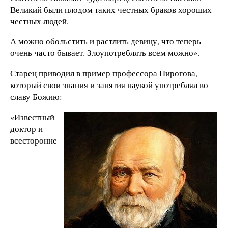
Великий были плодом таких честных браков хороших
честных людей.
А можно обольстить и растлить девицу, что теперь
очень часто бывает. Злоупотреблять всем можно».
Старец приводил в пример профессора Пирогова,
который свои знания и занятия наукой употреблял во
славу Божию:
«Известный
доктор и
всесторонне