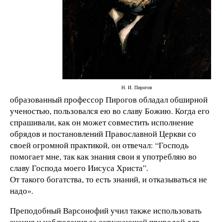
Н. И. Пирогов
образованный профессор Пирогов обладал обширной
ученостью, пользовался ею во славу Божию. Когда его
спрашивали, как он может совместить исполнение
обрядов и постановлений Православной Церкви со
своей огромной практикой, он отвечал: “Господь
помогает мне, так как знания свои я употребляю во
славу Господа моего Иисуса Христа”.
От такого богатства, то есть знаний, и отказываться не
надо».
Преподобный Варсонофий учил также использовать
знания и наблюдения за окружающей природой для