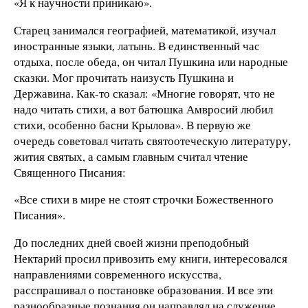
«Я к научности приникаю».
Старец занимался географией, математикой, изучал
иностранные языки, латынь. В единственный час
отдыха, после обеда, он читал Пушкина или народные
сказки. Мог прочитать наизусть Пушкина и
Державина. Как-то сказал: «Многие говорят, что не
надо читать стихи, а вот батюшка Амвросий любил
стихи, особенно басни Крылова». В первую же
очередь советовал читать святоотеческую литературу,
жития святых, а самым главным считал чтение
Священного Писания:
«Все стихи в мире не стоят строчки Божественного
Писания».
До последних дней своей жизни преподобный
Нектарий просил привозить ему книги, интересовался
направлениями современного искусства,
расспрашивал о постановке образования. И все эти
разнообразные познания он направлял на служение