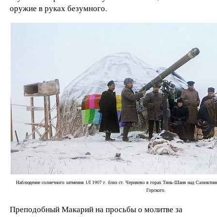
оружие в руках безумного.
Наблюдение солнечного затмения 1/I 1907 г. близ ст. Черняево в горах Тянь-Шаня над Салюкти
Горского.
Преподобный Макарий на просьбы о молитве за