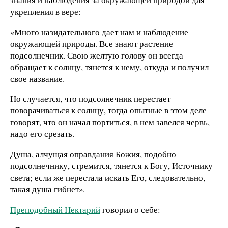
укрепления в вере:
«Много назидательного дает нам и наблюдение
окружающей природы. Все знают растение
подсолнечник. Свою желтую голову он всегда
обращает к солнцу, тянется к нему, откуда и получил
свое название.
Но случается, что подсолнечник перестает
поворачиваться к солнцу, тогда опытные в этом деле
говорят, что он начал портиться, в нем завелся червь,
надо его срезать.
Душа, алчущая оправдания Божия, подобно
подсолнечнику, стремится, тянется к Богу, Источнику
света; если же перестала искать Его, следовательно,
такая душа гибнет».
Преподобный Нектарий
говорил о себе: