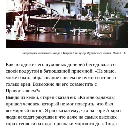
Лаборатория хлопкового завода в Байрам-Али, центр Мургабского имения. Фото С. М. 
Как-то одна из его духовных дочерей беседовала со
своей подругой в батюшкиной приемной: «Не знаю,
может быть, образование совсем не нужно и от него
только вред. Возможно ли его совместить с
Православием?»
Выйдя из кельи, старец сказал ей: «Ко мне однажды
пришел человек, который не мог поверить, что был
всемирный потоп. Я рассказал ему, что на горе Арарат
люди находят ракушки и что даже на самых высоких
горах геологи находят признаки морского дна. Тогда