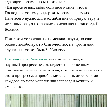
сдающего экзамены сына отвечал:
«Вы просите нас, дабы молиться о сыне, чтобы
Господь помог ему выдержать экзамен в науках…
Паче всего нужно для нас, дабы имели правую веру и
истинный разум и старались о исполнении заповедей
Божиих.
При таком устроении не помешают науки, но еще
более способствуют к благочестию, а в противном
случае что может быть?.. Умолчу».
Преподобный Амвросий
напоминал о том, что
научный прогресс не совпадает с нравственным
совершенствованием человека, которое и не зависит от
этого прогресса, а приобретается личными усилиями
каждого по мере исполнения заповедей Божиих и
смирения: