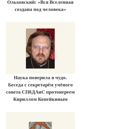
Ольховский: «Вся Вселенная
создана под человека»
Наука поверила в чудо.
Беседа с секретарём учёного
совета СПбДАиС протоиереем
Кириллом Копейкиным