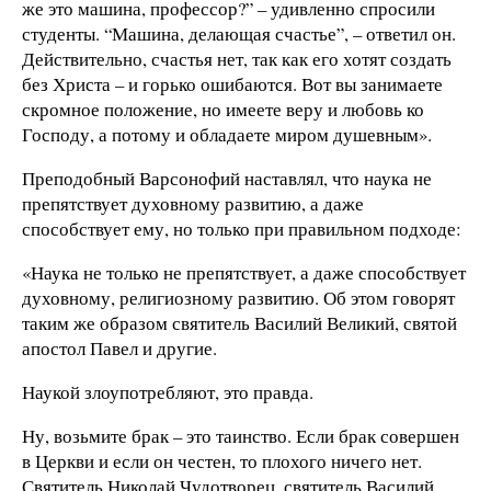
же это машина, профессор?” – удивленно спросили
студенты. “Машина, делающая счастье”, – ответил он.
Действительно, счастья нет, так как его хотят создать
без Христа – и горько ошибаются. Вот вы занимаете
скромное положение, но имеете веру и любовь ко
Господу, а потому и обладаете миром душевным».
Преподобный Варсонофий наставлял, что наука не
препятствует духовному развитию, а даже
способствует ему, но только при правильном подходе:
«Наука не только не препятствует, а даже способствует
духовному, религиозному развитию. Об этом говорят
таким же образом святитель Василий Великий, святой
апостол Павел и другие.
Наукой злоупотребляют, это правда.
Ну, возьмите брак – это таинство. Если брак совершен
в Церкви и если он честен, то плохого ничего нет.
Святитель Николай Чудотворец, святитель Василий