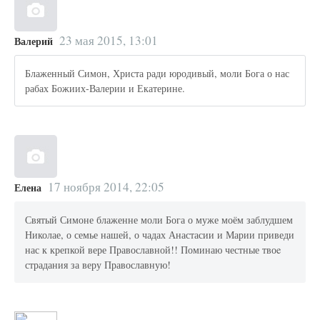
23 мая 2015, 13:01
Валерий
Блаженный Симон, Христа ради юродивый, моли Бога о нас
рабах Божиих-Валерии и Екатерине.
17 ноября 2014, 22:05
Елена
Святый Симоне блаженне моли Бога о муже моём заблудшем
Николае, о семье нашей, о чадах Анастасии и Марии приведи
нас к крепкой вере Православной!! Поминаю честные твоe
страдания за веру Православную!