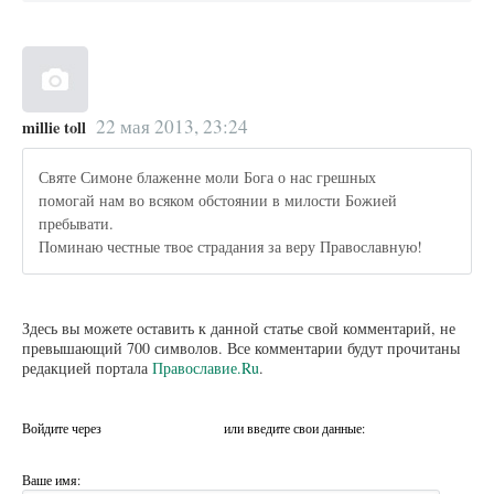
22 мая 2013, 23:24
millie toll
Святе Симоне блаженне моли Бога о нас грешных
помогай нам во всяком обстоянии в милости Божией
пребывати.
Поминаю честные твоe страдания за веру Православную!
Здесь вы можете оставить к данной статье свой комментарий, не
превышающий 700 символов. Все комментарии будут прочитаны
редакцией портала
Православие.Ru
.
Войдите через
или введите свои данные:
Ваше имя: