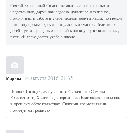
Святой Блаженный Симон, помолись о нас грешных и
недостойных, даруй нам здравие душевное и телесное,
помоги нам в работе и учебе, исцели недуги наши, по грехом
нам попущаемые, даруй нам радость и счастье. Веди моих
детей путем праведным охраняй мою внучку от всякого зла,
пусть ей легко дается учеба в школе.
14 августа 2016, 21:35
Марина
Помяни,Господи, душу святого блаженного Симона
Юрьевецкого, Христа ради юродивого.Благодарю за помощь
в прошлых обстоятельствах. Святыми его молитвами
помилуй мя грешную