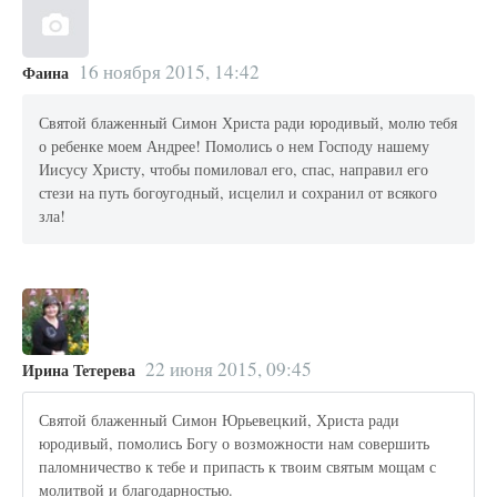
16 ноября 2015, 14:42
Фаина
Святой блаженный Симон Христа ради юродивый, молю тебя
о ребенке моем Андрее! Помолись о нем Господу нашему
Иисусу Христу, чтобы помиловал его, спас, направил его
стези на путь богоугодный, исцелил и сохранил от всякого
зла!
22 июня 2015, 09:45
Ирина Тетерева
Святой блаженный Симон Юрьевецкий, Христа ради
юродивый, помолись Богу о возможности нам совершить
паломничество к тебе и припасть к твоим святым мощам с
молитвой и благодарностью.