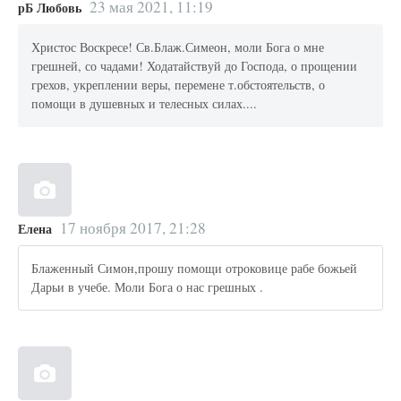
23 мая 2021, 11:19
рБ Любовь
Христос Воскресе! Св.Блаж.Симеон, моли Бога о мне
грешней, со чадами! Ходатайствуй до Господа, о прощении
грехов, укреплении веры, перемене т.обстоятельств, о
помощи в душевных и телесных силах....
17 ноября 2017, 21:28
Елена
Блаженный Симон,прошу помощи отроковице рабе божьей
Дарьи в учебе. Моли Бога о нас грешных .