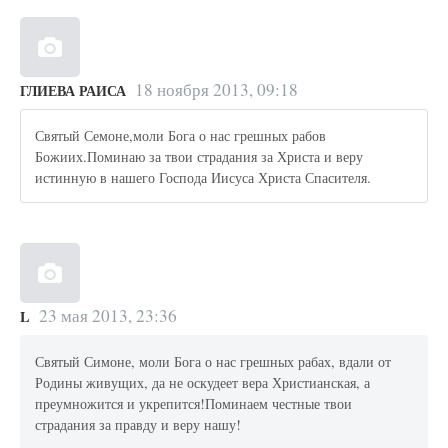
18 ноября 2013, 09:18
ГЛИЕВА РАИСА
Святый Семоне,моли Бога о нас грешных рабов
Божиих.Поминаю за твои страдания за Христа и веру
истинную в нашего Господа Иисуса Христа Спасителя.
23 мая 2013, 23:36
L
Святый Симоне, моли Бога о нас грешных рабах, вдали от
Родины живущих, да не оскудеет вера Христианская, а
преумножится и укрепится!Поминаем честные твои
страдания за правду и веру нашу!