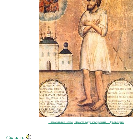
Блаженный Симон, Христа ради юродивый, Юрьевецкий
Скачать