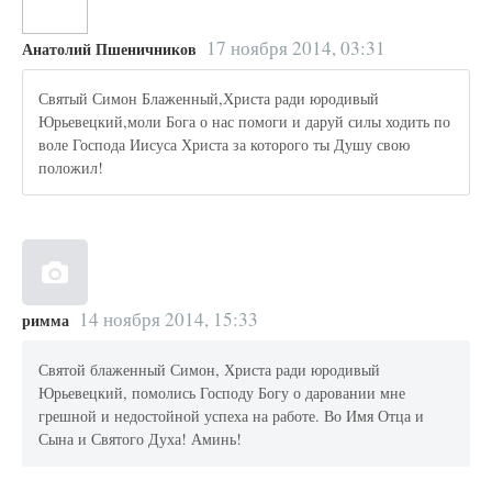
17 ноября 2014, 03:31
Анатолий Пшеничников
Святый Симон Блаженный,Христа ради юродивый
Юрьевецкий,моли Бога о нас помоги и даруй силы ходить по
воле Господа Иисуса Христа за которого ты Душу свою
положил!
14 ноября 2014, 15:33
римма
Святой блаженный Симон, Христа ради юродивый
Юрьевецкий, помолись Господу Богу о даровании мне
грешной и недостойной успеха на работе. Во Имя Отца и
Сына и Святого Духа! Аминь!