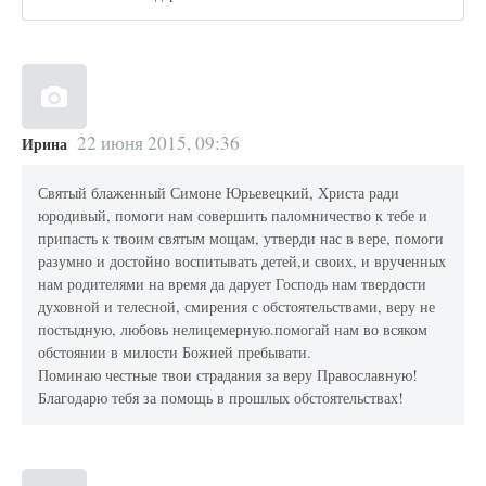
22 июня 2015, 09:36
Ирина
Святый блаженный Симоне Юрьевецкий, Христа ради
юродивый, помоги нам совершить паломничество к тебе и
припасть к твоим святым мощам, утверди нас в вере, помоги
разумно и достойно воспитывать детей,и своих, и врученных
нам родителями на время да дарует Господь нам твердости
духовной и телесной, смирения с обстоятельствами, веру не
постыдную, любовь нелицемерную.помогай нам во всяком
обстоянии в милости Божией пребывати.
Поминаю честные твои страдания за веру Православную!
Благодарю тебя за помощь в прошлых обстоятельствах!