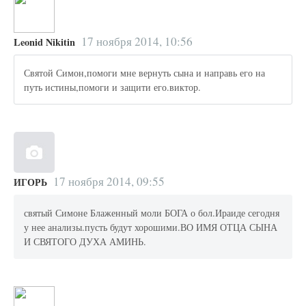
17 ноября 2014, 10:56
Leonid Nikitin
Святой Симон,помоги мне вернуть сына и направь его на
путь истины,помоги и защити его.виктор.
17 ноября 2014, 09:55
ИГОРЬ
святый Симоне Блаженный моли БОГА о бол.Ираиде сегодня
у нее анализы.пусть будут хорошими.ВО ИМЯ ОТЦА СЫНА
И СВЯТОГО ДУХА АМИНЬ.