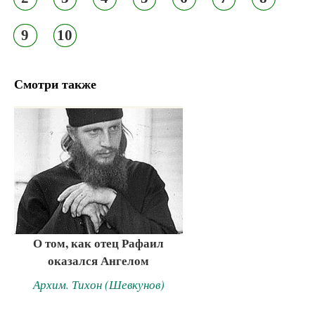
9
10
Смотри также
О том, как отец Рафаил
оказался Ангелом
Архим. Тихон (Шевкунов)