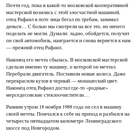
Почти год, пока в какой-то московской кооперативной
мастерской возились с этой злосчастной машиной,
отец Рафаил в поте лица бегал по требам, занимал
деньги… С болью мы смотрели на все это, но ничего
поделать не могли. Думали: ладно, обойдется, получит
он свой автомобиль, наиграется и снова вернется к нам
— прежний отец Рафаил.
Наконец его мечта сбылась. В московской мастерской
сделали именно ту машину, о которой он мечтал.
Перебрали двигатель. Поставили новые колеса. Даже
перекрасили кузов в черный — монашеский цвет.
Наконец отец Рафаил достал где-то «родные»
мерседесовские стеклоочистители…
Ранним утром 18 ноября 1988 года он сел в машину
своей мечты. Помчался к себе на приход и разбился на
четыреста пятнадцатом километре Ленинградского
шоссе под Новгородом.