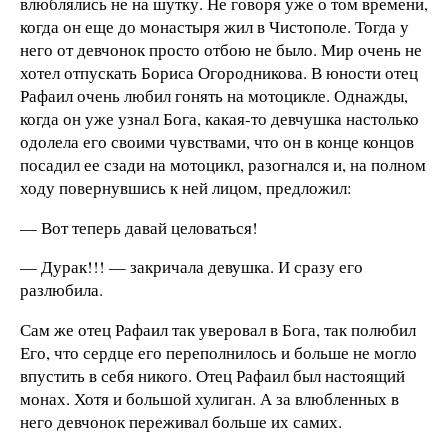
влюблялись не на шутку. Не говоря уже о том времени,
когда он еще до монастыря жил в Чистополе. Тогда у
него от девчонок просто отбою не было. Мир очень не
хотел отпускать Бориса Огородникова. В юности отец
Рафаил очень любил гонять на мотоцикле. Однажды,
когда он уже узнал Бога, какая-то девчушка настолько
одолела его своими чувствами, что он в конце концов
посадил ее сзади на мотоцикл, разогнался и, на полном
ходу повернувшись к ней лицом, предложил:
— Вот теперь давай целоваться!
— Дурак!!! — закричала девушка. И сразу его
разлюбила.
Сам же отец Рафаил так уверовал в Бога, так полюбил
Его, что сердце его переполнилось и больше не могло
впустить в себя никого. Отец Рафаил был настоящий
монах. Хотя и большой хулиган. А за влюбленных в
него девчонок переживал больше их самих.