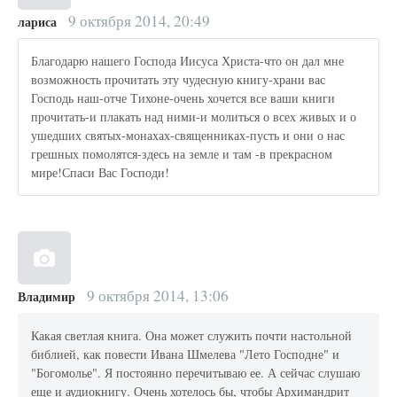
9 октября 2014, 20:49
лариса
Благодарю нашего Господа Иисуса Христа-что он дал мне
возможность прочитать эту чудесную книгу-храни вас
Господь наш-отче Тихоне-очень хочется все ваши книги
прочитать-и плакать над ними-и молиться о всех живых и о
ушедших святых-монахах-священниках-пусть и они о нас
грешных помолятся-здесь на земле и там -в прекрасном
мире!Спаси Вас Господи!
9 октября 2014, 13:06
Владимир
Какая светлая книга. Она может служить почти настольной
библией, как повести Ивана Шмелева "Лето Господне" и
"Богомолье". Я постоянно перечитываю ее. А сейчас слушаю
еще и аудиокнигу. Очень хотелось бы, чтобы Архимандрит