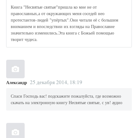
Книга "Несвятые святые"пришла ко мне не от
православных,а от окружающих меня соседей нео
протестантов-людей "упёртых".Они читали её с большим
вниманием и впоследствии их взгляды на Православие
значительно изменились.Эта книга с Божьей помощью
творит чудеса.
25 декабря 2014, 18:19
Александр
Спаси Господь вас! подскажите пожалуйста, где возможно
скачать на электронную книгу Несвятые святые, с ув! аудио