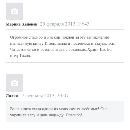
25 февраля 2013, 19:43
Марина Хапонен
Огромное спасибо и низкий поклон за эту великолепно
написанную книгу.И поплакала и постеялась и задумалась.
Читается легко и остоновится не возможно.Храни Вас Бог
отец Тихон.
7 февраля 2013, 20:07
Лилия
Ваша книга стала одной из моих самых любимых! Она
укрепила веру и дала надежду. Спасибо!