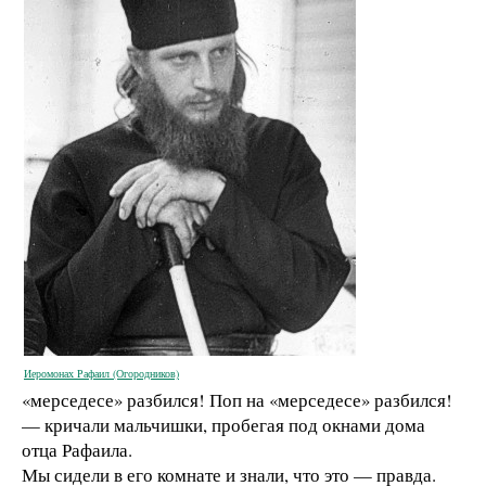
Иеромонах Рафаил (Огородников)
«мерседесе» разбился! Поп на «мерседесе» разбился!
— кричали мальчишки, пробегая под окнами дома
отца Рафаила.
Мы сидели в его комнате и знали, что это — правда.