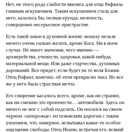
Нет, не этого рода слабости явились для отца Рафаила
главным искушением. Таким искушением стала для
него, казалось бы, полная ерунда, нелепость,
совершенно несерьезное пристрастие.
Есть такой закон в духовной жизни: монаху нельзя
ничего очень сильно желать, кроме Бога. Ни в коем
случае. Не имеет значения, чего именно —
архиерейства, учености, здоровья, какой-нибудь
материальной вещи. Или даже старчества, духовных
дарований. Все придет, если будет на то воля Божия.
Отец Рафаил, конечно, об этом прекрасно знал. Но все
же у него была страстная мечта.
Его смирение касалось всего, кроме, как ни странно,
как ни смешно это произнести… автомобиля. Здесь он
ничего не мог с собой поделать. Он носился на своем
черном «запорожце» по псковским дорогам с таким
упоением, что, наверное, испытывал какое-то особое
ощущение свободы. Отец Иоанн, встречая его, всякий