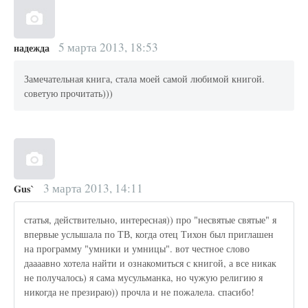
5 марта 2013, 18:53
надежда
Замечательная книга, стала моей самой любимой книгой.
советую прочитать)))
3 марта 2013, 14:11
Gus`
статья, действительно, интересная)) про "несвятые святые" я
впервые услышала по ТВ, когда отец Тихон был приглашен
на программу "умники и умницы". вот честное слово
даааавно хотела найти и ознакомиться с книгой, а все никак
не получалось) я сама мусульманка, но чужую религию я
никогда не презираю)) прочла и не пожалела. спасибо!