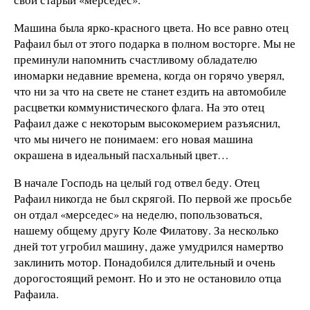
Машина была ярко-красного цвета. Но все равно отец
Рафаил был от этого подарка в полном восторге. Мы не
преминули напомнить счастливому обладателю
иномарки недавние времена, когда он горячо уверял,
что ни за что на свете не станет ездить на автомобиле
расцветки коммунистического флага. На это отец
Рафаил даже с некоторым высокомерием разъяснил,
что мы ничего не понимаем: его новая машина
окрашена в идеальный пасхальный цвет…
В начале Господь на целый год отвел беду. Отец
Рафаил никогда не был скрягой. По первой же просьбе
он отдал «мерседес» на неделю, попользоваться,
нашему общему другу Коле Филатову. За несколько
дней тот угробил машину, даже умудрился намертво
заклинить мотор. Понадобился длительный и очень
дорогостоящий ремонт. Но и это не остановило отца
Рафаила.