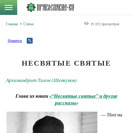
Главная
Статьи
29 822 просмотров
Нравится
НЕСВЯТЫЕ СВЯТЫЕ
Архимандрит Тихон (Шевкунов)
Глава из книги
«“Несвятые святые” и другие
рассказы»
— Поп на