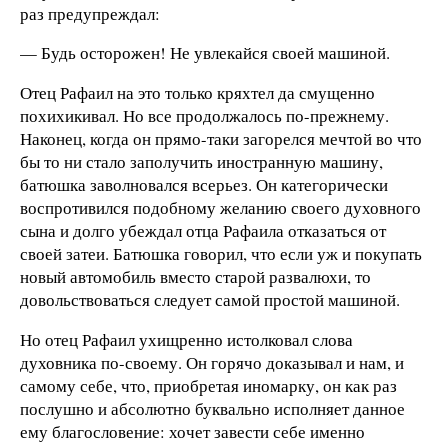
раз предупреждал:
— Будь осторожен! Не увлекайся своей машиной.
Отец Рафаил на это только кряхтел да смущенно
похихикивал. Но все продолжалось по-прежнему.
Наконец, когда он прямо-таки загорелся мечтой во что
бы то ни стало заполучить иностранную машину,
батюшка заволновался всерьез. Он категорически
воспротивился подобному желанию своего духовного
сына и долго убеждал отца Рафаила отказаться от
своей затеи. Батюшка говорил, что если уж и покупать
новый автомобиль вместо старой развалюхи, то
довольствоваться следует самой простой машиной.
Но отец Рафаил ухищренно истолковал слова
духовника по-своему. Он горячо доказывал и нам, и
самому себе, что, приобретая иномарку, он как раз
послушно и абсолютно буквально исполняет данное
ему благословение: хочет завести себе именно