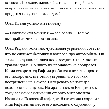
ютился в Порхове, давно обветшал, и отец Рафаил
испрашивал благословения — искать ли ему обмен или
придется покупать новый дом?
Отец Иоанн устало ответил ему:
— Покупай или меняйся — все равно… Только
выбирай домик напротив алтаря.
Отец Рафаил, конечно, чувствовал угрызения совести,
что не слушает батюшку в вопросе про автомобиль. Он
тогда послушно обошел все соседние с порховским
храмом дома. Но никто их продавать не собирался.
Когда вскоре отец Рафаил разбился и встал вопрос о
его похоронах, все были уверены, что его, как
постриженника Псково-Печерского монастыря,
похоронят в пещерах. Но архиепископ Владимир, к
тому времени сменивший старого митрополита
Иоанна на Псковской кафедре, благословил хоронить
отца Рафаила на месте его последнего служения, у