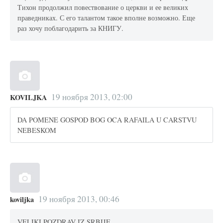
Тихон продолжил повествование о церкви и ее великих
праведниках. С его талантом такое вполне возможно. Еще
раз хочу поблагодарить за КНИГУ.
19 ноября 2013, 02:00
KOVILJKA
DA POMENE GOSPOD BOG OCA RAFAILA U CARSTVU
NEBESKOM
19 ноября 2013, 00:46
koviljka
VELIKI POZDRAV IZ SRBIJE