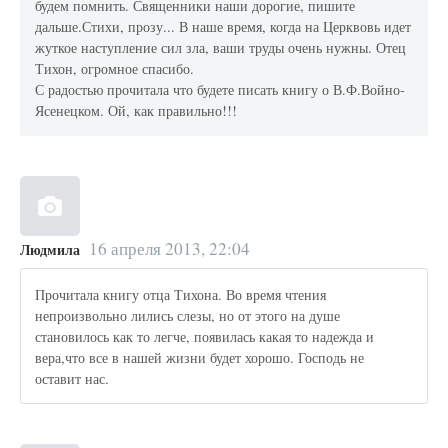
будем помнить. Священники наши дорогие, пишите
дальше.Стихи, прозу... В наше время, когда на Церквовь идет
жуткое наступление сил зла, ваши труды очень нужны. Отец
Тихон, огромное спасибо.
С радостью прочитала что будете писать книгу о В.Ф.Войно-
Ясенецком. Ой, как правильно!!!
16 апреля 2013, 22:04
Людмила
Прочитала книгу отца Тихона. Во время чтения
непроизвольно лились слезы, но от этого на душе
становилось как то легче, появилась какая то надежда и
вера,что все в нашей жизни будет хорошо. Господь не
оставит нас.