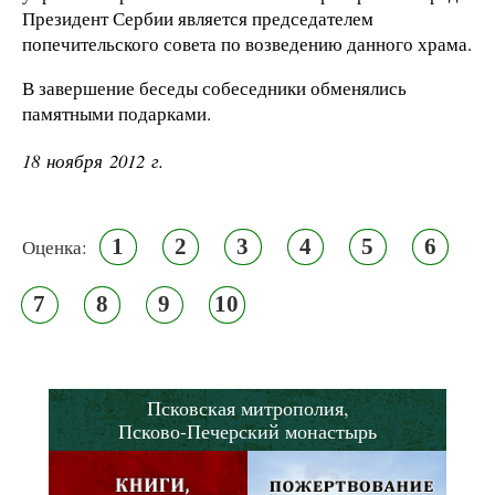
Президент Сербии является председателем
попечительского совета по возведению данного храма.
В завершение беседы собеседники обменялись
памятными подарками.
18 ноября 2012 г.
1
2
3
4
5
6
Оценка:
7
8
9
10
Псковская митрополия,
Псково-Печерский монастырь