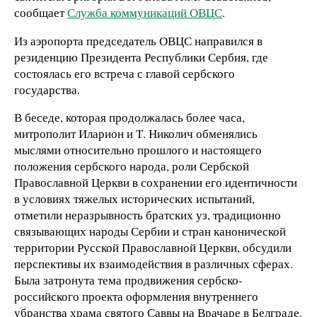
сообщает
Служба коммуникаций ОВЦС
.
Из аэропорта председатель ОВЦС направился в
резиденцию Президента Республики Сербия, где
состоялась его встреча с главой сербского
государства.
В беседе, которая продолжалась более часа,
митрополит Иларион и Т. Николич обменялись
мыслями относительно прошлого и настоящего
положения сербского народа, роли Сербской
Православной Церкви в сохранении его идентичности
в условиях тяжелых исторических испытаний,
отметили неразрывность братских уз, традиционно
связывающих народы Сербии и стран канонической
территории Русской Православной Церкви, обсудили
перспективы их взаимодействия в различных сферах.
Была затронута тема продвижения сербско-
российского проекта оформления внутреннего
убранства храма святого Саввы на Врачаре в Белграде.