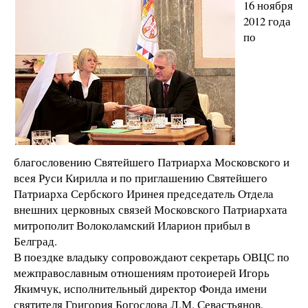
16 ноября
2012 года
по
благословению Святейшего Патриарха Московского и
всея Руси Кирилла и по приглашению Святейшего
Патриарха Сербского Иринея председатель Отдела
внешних церковных связей Московского Патриархата
митрополит Волоколамский Иларион прибыл в
Белград.
В поездке владыку сопровождают секретарь ОВЦС по
межправославным отношениям протоиерей Игорь
Якимчук, исполнительный директор Фонда имени
святителя Григория Богослова Л.М. Севастьянов,