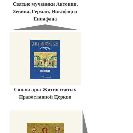
Святые мученики Антонин,
Зевина, Герман, Никифор и
Еннафада
Синаксарь: Жития святых
Православной Церкви