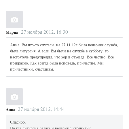
27 ноября 2012, 16:30
Мария
Анна, Вы что-то спутали. на 27.11.12г была вечерняя служба,
была литургия. А если Вы были на службе в субботу, то
настоятель предупредил, что хор в отъезде. Все честно. Все
прекрасно. Как всегда была исповедь, причастие. Мы,
причастники, счастливы.
27 ноября 2012, 14:44
Anna
Спасибо.
Но где литургия делась и вечерня с утренней?