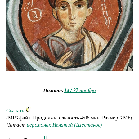
Память
14 / 27 ноября
Скачать
(MP3 файл. Продолжительность
4:06 мин.
Размер
3 Mb
)
Читает
иеромонах Игнатий (Шестаков)
[1]