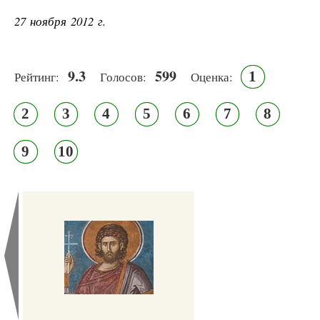
27 ноября 2012 г.
9.3
599
1
Рейтинг:
Голосов:
Оценка:
2
3
4
5
6
7
8
9
10