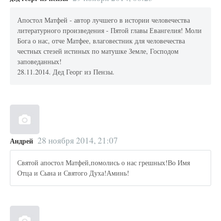
Апостол Матфей - автор лучшего в истории человечества
литературного произведения - Пятой главы Евангелия! Моли
Бога о нас, отче Матфее, влаговестник для человечества
честных стезей истиных по матушке Земле, Господом
заповеданных!
28.11.2014. Дед Георг из Пензы.
28 ноября 2014, 21:07
Андрей
Святой апостол Матфей,помолись о нас грешных!Во Имя
Отца и Сына и Святого Духа!Аминь!