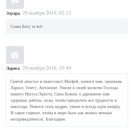
29 ноября 2019, 02:12
Эдуард
Слава Богу за всё
29 ноября 2016, 10:49
Лариса
Святой апостол и евангелист Матфей, помоги нам, грешным,
Ларисе, Олегу, Антонине. Умоли в своей молитве Господа
нашего Иисуса Христа, Сына Божия, о даровании нам
здоровья, работы, силы, чтобы преодолеть все трудности и
невзгоды. Помоги стать мудрее, умнее и всегда идти вперёд.
И самое главное, чтобы в мире было как можно меньше
несправедливости. Благодарю.