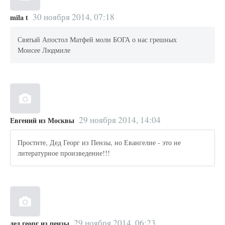
30 ноября 2014, 07:18
mila t
Святый Апостол Матфей моли БОГА о нас грешных
Моисее Людмиле
29 ноября 2014, 14:04
Евгений из Москвы
Простите, Дед Георг из Пензы, но Евангелие - это не
литературное произведение!!!
29 ноября 2014, 06:23
дед георг из пензы