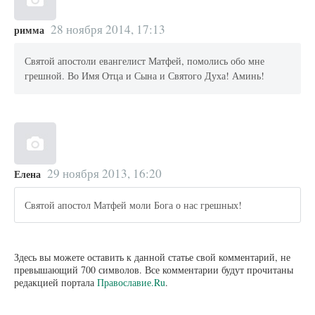
28 ноября 2014, 17:13
римма
Святой апостоли евангелист Матфей, помолись обо мне
грешной. Во Имя Отца и Сына и Святого Духа! Аминь!
29 ноября 2013, 16:20
Елена
Святой апостол Матфей моли Бога о нас грешных!
Здесь вы можете оставить к данной статье свой комментарий, не
превышающий 700 символов. Все комментарии будут прочитаны
редакцией портала
Православие.Ru
.