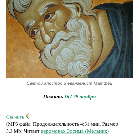
Святой апостол и евангелист Матфей
Память
16 / 29 ноября
Скачать
(MP3 файл. Продолжительность
4:31 мин.
Размер
3.3 Mb
)
Читает
иеромонах Зосима (Мельник)