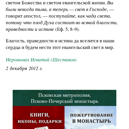
светом Божества и светом евангельской жизни.
Вы
были некогда тьма, а теперь — свет в Господе
, —
говорит апостол, —
поступайте, как чада света,
потому что плод Духа состоит во всякой благости,
праведности и истине
(Еф. 5, 8–9).
Благость, праведности и истина да вселится в наши
сердца и будем нести этот евангельский свет в мир.
Иеромонах Игнатий (Шестаков)
2 декабря 2012 г.
Псковская митрополия,
Псково-Печерский монастырь