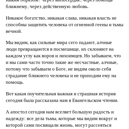
ближнему, через действенную любовь.
Никакое богатство, никакая слава, никакая власть не
способны защитить человека от огненной геены и тьмы
вечной.
Мы видим, как сильные мира сего падают, алчные
люди превращаются в посмешище, их склоняют на
каждом углу как воров и лихоимцев. Но забываем, что
и мы сами часто точно такие же несчастные, алчные,
потому что забываем о Боге, не видим около себя
страдание ближнего человека и не приходим ему на
помощь.
Вот какая поучительная важная и страшная история
сегодня была рассказана нам в Евангельском чтении.
А апостол сегодня нам вселяет большую радость и
надежду: все дела тьмы, которые мы видим вокруг и
которой сами посвящали жизнь, могут рассеяться