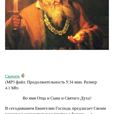
Скачать
(MP3 файл. Продолжительность
5:34 мин.
Размер
4.1 Mb
)
Во имя Отца и Сына и Святаго Духа!
В сегодняшнем Евангелии Господь предлагает Своим
ученикам замечательную притчу о богаче — о