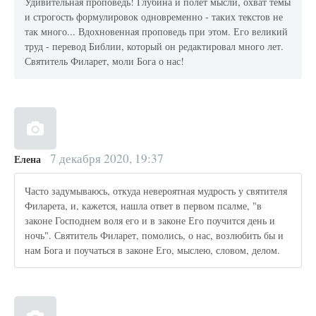
Удивительная проповедь! Глубина и полет мысли, охват темы
и строгость формулировок одновременно - таких текстов не
так много... Вдохновенная проповедь при этом. Его великий
труд - перевод Библии, который он редактировал много лет.
Святитель Филарет, моли Бога о нас!
7 декабря 2020, 19:37
Елена
Часто задумываюсь, откуда невероятная мудрость у святителя
Филарета, и, кажется, нашла ответ в первом псалме, "в
законе Господнем воля его и в законе Его поучится день и
ночь". Святитель Филарет, помолись, о нас, возлюбить бы и
нам Бога и поучаться в законе Его, мыслею, словом, делом.