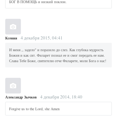
БОГ В ПОМОЩЬ и низкий поклон.
4 декабря 2015, 04:41
Ксения
И меня ,, задело" и поразило до слез. Как глубока мудрость
Божия и как свт. Филарет познал ее и смог передать ее нам.
Слава Тебе Боже, святителю отче Филарете, моли Бога о нас!
4 декабря 2014, 18:40
Александр Зычков
Forgive us to the Lord, she Amen