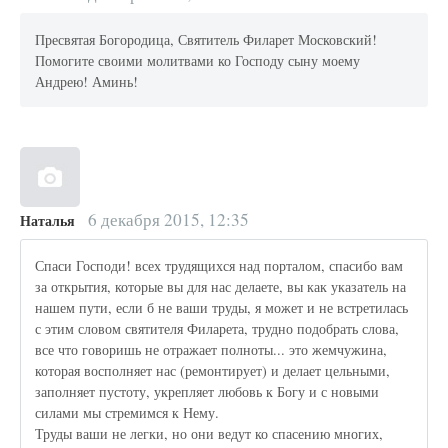
Пресвятая Богородица, Святитель Филарет Московский!
Помогите своими молитвами ко Господу сыну моему
Андрею! Аминь!
6 декабря 2015, 12:35
Наталья
Спаси Господи! всех трудящихся над порталом, спасибо вам
за открытия, которые вы для нас делаете, вы как указатель на
нашем пути, если б не ваши труды, я может и не встретилась
с этим словом святителя Филарета, трудно подобрать слова,
все что говоришь не отражает полноты... это жемчужина,
которая восполняет нас (ремонтирует) и делает цельными,
заполняет пустоту, укрепляет любовь к Богу и с новыми
силами мы стремимся к Нему.
Труды ваши не легки, но они ведут ко спасению многих,