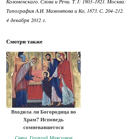
Коломенскаго. Слова и Речи. Т. I: 1803–1821. Москва:
Типография А.И. Мамонтова и Ко, 1873. С. 204–212.
4 декабря 2012 г.
Смотри также
Входила ли Богородица во
Храм? Исповедь
сомневавшегося
Свящ. Георгий Максимов