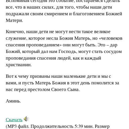
Вспоминая сегодня это событие, постараемся сделать
все, что в наших силах, для того, чтобы наши дети
подражали своим смирением и благоговением Божией
Матери.
Конечно, наши дети не могут нести такое великое
служение, которое несла Божия Матерь, но «человеков
спасения проповеданием» они могут быть. Это – дар
Божий, который дал нам Господь, могут стать сосудом
проповедания спасения людей, как и каждый
христианин.
Вот к чему призваны наши маленькие дети и мы с
вами, и пусть Матерь Божия в этот день помолится за
нас перед престолом Своего Сына.
Аминь.
Скачать
(MP3 файл. Продолжительность
5:39 мин.
Размер