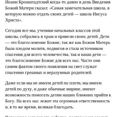
Иоанн Кронштадтский когда-то давно в день Введения
Божий Матери сказал: «Самая замечательная школа, в
которую можно отдать своих детей — школа Иисуса
Христа».
Сегодня все мы, ученики начальных классов этой
школы, собрались в храм и привели своих детей. Дети
— это благословение Божие, так же как Божия Матерь
была плодом молитв, подвигов и стала источником
спасения для всего человечества, так и наши дети —
это благословение Божие для всех нас. Часто они
самим фактом своего появления на свет служат
спасению грешных и неразумных родителей.
Даже если мы не имеем детей по плоти, мы имеем
детей по духу, и даже обычные миряне, имеют
возможность помогать детям наших ближних прийти к
Богу. На всех нас лежит эта огромная ответственность
и, в то же время, великая благодать.