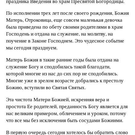
праздника Введения во храм Пресвятой Богородицы.
По исполнении трех лет после своего рождения, Божия
Матерь, Отроковица, еще совсем маленькая девочка
была приведена по обету своими родителями в храм
Господень и отдана на служение, на молитву, на
поучение в Законе Господнем. Это чудесное событие
мы сегодня празднуем.
Матерь Божия в такие ранние годы была отдана на
служение Богу и сподобилась такой благодати,
которой многие из нас до сих пор не сподобились.
Многие уже в зрелом возрасте добрались к престолу
Божию, вступили во Святая Святых.
Эта чистота Матери Божией, искренняя вера и
простота Ее родителей, преданность Богу является для
нас великим примером, обличением и уроком, потому
что все мы без исключения быть сосудами Божиими.
В первую очередь сегодня хотелось бы обратить слово