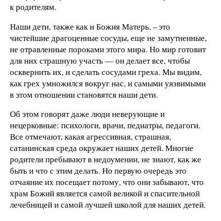
к родителям.
Наши дети, также как и Божия Матерь, – это
чистейшие драгоценные сосуды, еще не замутненные,
не отравленные пороками этого мира. Но мир готовит
для них страшную участь — он делает все, чтобы
осквернить их, и сделать сосудами греха. Мы видим,
как грех умножился вокруг нас, и самыми уязвимыми
в этом отношении становятся наши дети.
Об этом говорят даже люди неверующие и
нецерковные: психологи, врачи, педиатры, педагоги.
Все отмечают, какая агрессивная, страшная,
сатанинская среда окружает наших детей. Многие
родители пребывают в недоумении, не знают, как же
быть и что с этим делать. Но первую очередь это
отчаяние их посещает потому, что они забывают, что
храм Божий является самой великой и спасительной
лечебницей и самой лучшей школой для наших детей.