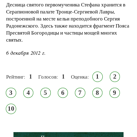
Десница святого первомученика Стефана хранится в
Серапионовой палате Троице-Сергиевой Лавры,
построенной на месте кельи преподобного Сергия
Радонежского. Здесь также находится фрагмент Пояса
Пресвятой Богородицы и частицы мощей многих
святых.
6 декабря 2012 г.
1
1
1
2
Рейтинг:
Голосов:
Оценка:
3
4
5
6
7
8
9
10