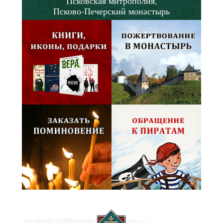
Псковская митрополия,
Псково-Печерский монастырь