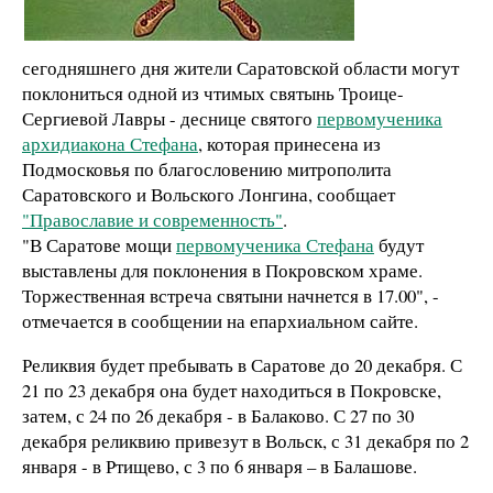
сегодняшнего дня жители Саратовской области могут
поклониться одной из чтимых святынь Троице-
Сергиевой Лавры - деснице святого
первомученика
архидиакона Стефана
, которая принесена из
Подмосковья по благословению митрополита
Саратовского и Вольского Лонгина, сообщает
"Православие и современность"
.
"В Саратове мощи
первомученика Стефана
будут
выставлены для поклонения в Покровском храме.
Торжественная встреча святыни начнется в 17.00", -
отмечается в сообщении на епархиальном сайте.
Реликвия будет пребывать в Саратове до 20 декабря. С
21 по 23 декабря она будет находиться в Покровске,
затем, с 24 по 26 декабря - в Балаково. С 27 по 30
декабря реликвию привезут в Вольск, с 31 декабря по 2
января - в Ртищево, с 3 по 6 января – в Балашове.