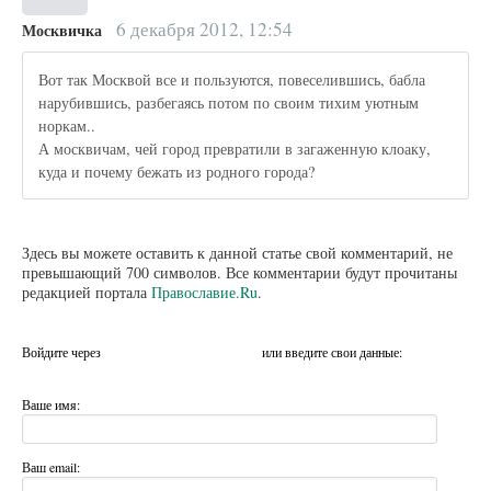
6 декабря 2012, 12:54
Москвичка
Вот так Москвой все и пользуются, повеселившись, бабла
нарубившись, разбегаясь потом по своим тихим уютным
норкам..
А москвичам, чей город превратили в загаженную клоаку,
куда и почему бежать из родного города?
Здесь вы можете оставить к данной статье свой комментарий, не
превышающий 700 символов. Все комментарии будут прочитаны
редакцией портала
Православие.Ru
.
Войдите через
или введите свои данные:
Ваше имя:
Ваш email: