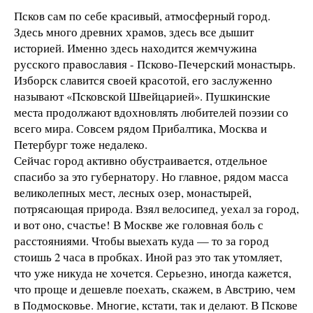
Псков сам по себе красивый, атмосферный город.
Здесь много древних храмов, здесь все дышит
историей. Именно здесь находится жемчужина
русского православия - Псково-Печерский монастырь.
Изборск славится своей красотой, его заслуженно
называют «Псковской Швейцарией». Пушкинские
места продолжают вдохновлять любителей поэзии со
всего мира. Совсем рядом Прибалтика, Москва и
Петербург тоже недалеко.
Сейчас город активно обустраивается, отдельное
спасибо за это губернатору. Но главное, рядом масса
великолепных мест, лесных озер, монастырей,
потрясающая природа. Взял велосипед, уехал за город,
и вот оно, счастье! В Москве же головная боль с
расстояниями. Чтобы выехать куда — то за город
стоишь 2 часа в пробках. Иной раз это так утомляет,
что уже никуда не хочется. Серьезно, иногда кажется,
что проще и дешевле поехать, скажем, в Австрию, чем
в Подмосковье. Многие, кстати, так и делают. В Пскове