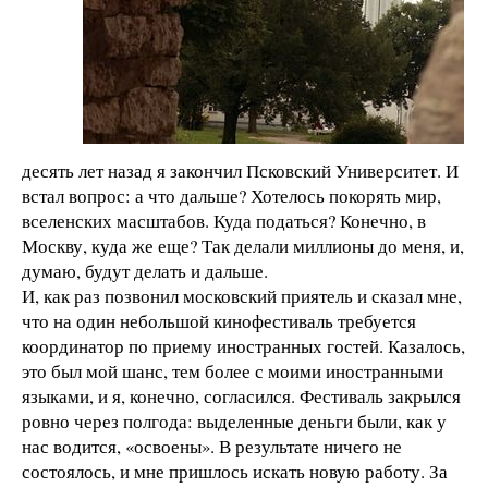
десять лет назад я закончил Псковский Университет. И
встал вопрос: а что дальше? Хотелось покорять мир,
вселенских масштабов. Куда податься? Конечно, в
Москву, куда же еще? Так делали миллионы до меня, и,
думаю, будут делать и дальше.
И, как раз позвонил московский приятель и сказал мне,
что на один небольшой кинофестиваль требуется
координатор по приему иностранных гостей. Казалось,
это был мой шанс, тем более с моими иностранными
языками, и я, конечно, согласился. Фестиваль закрылся
ровно через полгода: выделенные деньги были, как у
нас водится, «освоены». В результате ничего не
состоялось, и мне пришлось искать новую работу. За