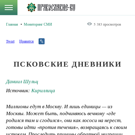
Главная
Мониторинг СМИ
5 383 просмотров
Tweet
Нравится
ПСКОВСКИЕ ДНЕВНИКИ
Даниил Шульц
Источник:
Кириллица
Миллионы едут в Москву. И лишь единицы — из
Москвы. Может быть, подчиняюсь вечному «где
родился там и сгодился», они как лососи на нерест,
готовы идти «против течения», возвращаясь к своим
истокам. Проследить причины обратной миграции