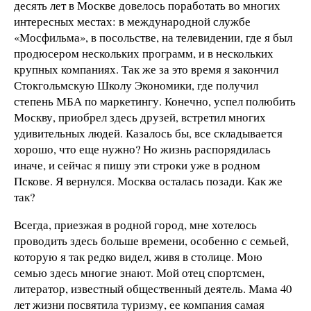
десять лет в Москве довелось поработать во многих
интересных местах: в международной службе
«Мосфильма», в посольстве, на телевидении, где я был
продюсером нескольких программ, и в нескольких
крупных компаниях. Так же за это время я закончил
Стокгольмскую Школу Экономики, где получил
степень МБА по маркетингу. Конечно, успел полюбить
Москву, приобрел здесь друзей, встретил многих
удивительных людей. Казалось бы, все складывается
хорошо, что еще нужно? Но жизнь распорядилась
иначе, и сейчас я пишу эти строки уже в родном
Пскове. Я вернулся. Москва осталась позади. Как же
так?
Всегда, приезжая в родной город, мне хотелось
проводить здесь больше времени, особенно с семьей,
которую я так редко видел, живя в столице. Мою
семью здесь многие знают. Мой отец спортсмен,
литератор, известный общественный деятель. Мама 40
лет жизни посвятила туризму, ее компания самая