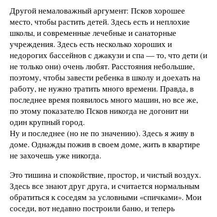
Другой немаловажный аргумент: Псков хорошее
место, чтобы растить детей. Здесь есть и неплохие
школы, и современные лечебные и санаторные
учреждения. Здесь есть несколько хороших и
недорогих бассейнов с джакузи и спа — то, что дети (и
не только они) очень любят. Расстояния небольшие,
поэтому, чтобы завести ребенка в школу и доехать на
работу, не нужно тратить много времени. Правда, в
последнее время появилось много машин, но все же,
по этому показателю Псков никогда не догонит ни
один крупный город.
Ну и последнее (но не по значению). Здесь я живу в
доме. Однажды пожив в своем доме, жить в квартире
не захочешь уже никогда.
Это тишина и спокойствие, простор, и чистый воздух.
Здесь все знают друг друга, и считается нормальным
обратиться к соседям за условными «спичками». Мои
соседи, вот недавно построили баню, и теперь