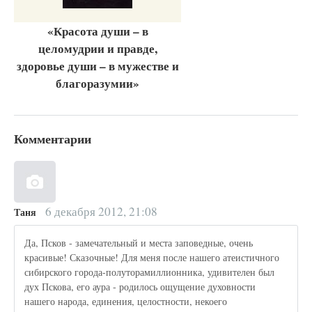
«Красота души – в
целомудрии и правде,
здоровье души – в мужестве и
благоразумии»
Комментарии
6 декабря 2012, 21:08
Таня
Да, Псков - замечательный и места заповедные, очень
красивые! Сказочные! Для меня после нашего атеистичного
сибирского города-полуторамиллионника, удивителен был
дух Пскова, его аура - родилось ощущение духовности
нашего народа, единения, целостности, некоего