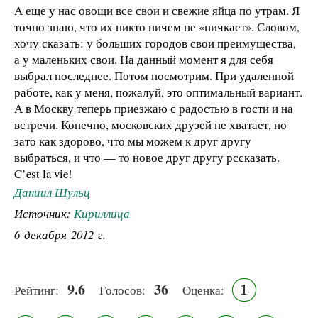
А еще у нас овощи все свои и свежие яйца по утрам. Я
точно знаю, что их никто ничем не «пичкает». Словом,
хочу сказать: у больших городов свои преимущества,
а у маленьких свои. На данный момент я для себя
выбрал последнее. Потом посмотрим. При удаленной
работе, как у меня, пожалуй, это оптимальный вариант.
А в Москву теперь приезжаю с радостью в гости и на
встречи. Конечно, московских друзей не хватает, но
зато как здорово, что мы можем к друг другу
выбраться, и что — то новое друг другу рссказать.
C’est la vie!
Даниил Шульц
Источник:
Кириллица
6 декабря 2012 г.
9.6
36
1
Рейтинг:
Голосов:
Оценка: