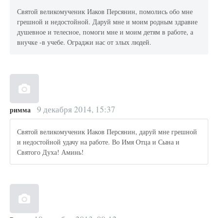
Святой великомученик Иаков Персянин, помолись обо мне
грешной и недостойной. Даруй мне и моим родным здравие
душевное и телесное, помоги мне и моим детям в работе, а
внучке -в учебе. Ограджи нас от злых людей.
9 декабря 2014, 15:37
римма
Святой великомученик Иаков Персянин, даруй мне грешной
и недостойной удачу на работе. Во Имя Отца и Сына и
Святого Духа! Аминь!