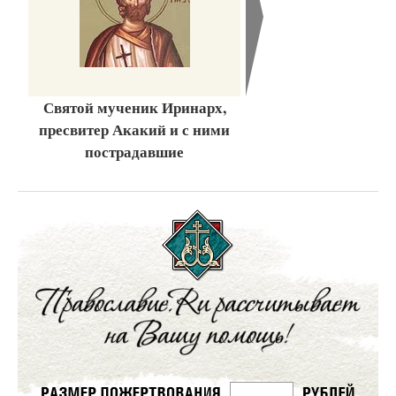
Святой мученик Иринарх,
пресвитер Акакий и с ними
пострадавшие