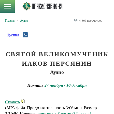
Главная
Аудио
4 367 просмотров
Нравится
СВЯТОЙ ВЕЛИКОМУЧЕНИК
ИАКОВ ПЕРСЯНИН
Аудио
Память
27 ноября / 10 декабря
Скачать
(MP3 файл. Продолжительность
3:06 мин.
Размер
2.3 Mb
)
Читает
иеромонах Зосима (Мельник)