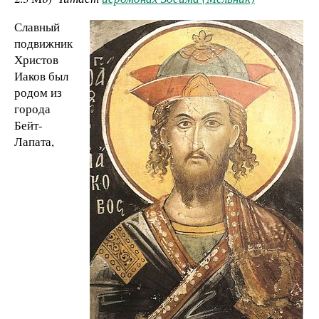
Славный
подвижник
Христов
Иаков был
родом из
города
Бейт-
Лапата,