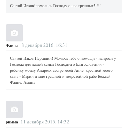
Святой Ивков!помолись Господу о нас грешных!!!!!
8 декабря 2016, 16:31
Фаина
Святой Иаков Персянин! Молюсь тебе о помощи - испроси у
Господа для нашей семьи Господнего Благословения -
ребенку моему Андрею, сестре моей Анне, крестной моего
сына - Марии и мне грешной и недостойной рабе Божьей
Фаине. Аминь!
11 декабря 2015, 14:32
римма