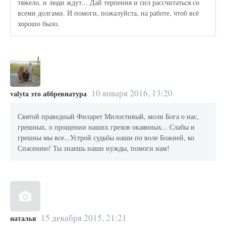
тяжело, и люди ждут... Дай терпения и сил рассчитаться со
всеми долгами. И помоги, пожалуйста, на работе, чтоб всё
хорошо было.
10 января 2016, 13:20
valyta это аббревиатура
Святой праведный Филарет Милостивый, моли Бога о нас,
грешных, о прощении наших грехов окаянных... Слабы и
грешны мы все...Устрой судьбы наши по воле Божией, ко
Спасению! Ты знаешь наши нужды, помоги нам!
15 декабря 2015, 21:21
наталья