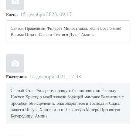
15 декабря 2023, 09:17
Елена
Святой Праведный Филарет Милостивый, моли Бога о мне!
Во имя Отца и Сына и Святого Духа! Аминь
14 декабря 2021, 17:38
Екатерина
Святый Отче Филарете, прошу тебя помолись ко Господу
Иисусу Христу о моей тяжело болящей мамочке Валентине с
просьбой об исцелении. Благодарю тебя и Господа и Спаса
нашего Иисуса Христа и его Пречистую Матерь Пресвятую
Богородицу. Аминь