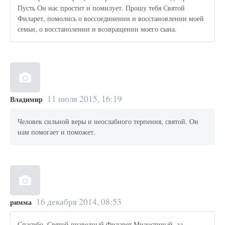
Пусть Он нас простит и помилует. Прошу тебя Святой
Филарет, помолись о воссоединении и восстановлении моей
семьи, о восстанолении и возвращении моего сына.
11 июля 2015, 16:19
Владимир
Человек сильной веры и неослабного терпения, святой. Он
нам помогает и поможет.
16 декабря 2014, 08:53
римма
Спасибо, Святой праведный Филарет Милостивый, за