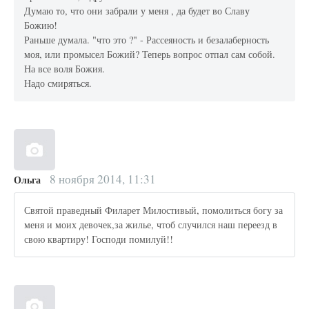
Думаю то, что они забрали у меня , да будет во Славу
Божию!
Раньше думала. "что это ?" - Рассеяность и безалаберность
моя, или промысел Божий? Теперь вопрос отпал сам собой.
На все воля Божия.
Надо смиряться.
8 ноября 2014, 11:31
Ольга
Святой праведный Филарет Милостивый, помолиться богу за
меня и моих девочек,за жилье, чтоб случился наш переезд в
свою квартиру! Господи помилуй!!