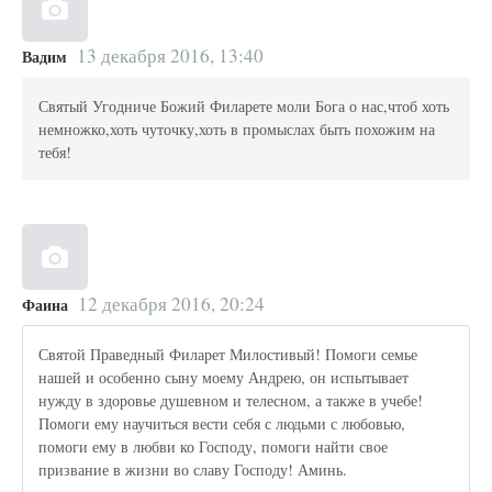
13 декабря 2016, 13:40
Вадим
Святый Угодниче Божий Филарете моли Бога о нас,чтоб хоть
немножко,хоть чуточку,хоть в промыслах быть похожим на
тебя!
12 декабря 2016, 20:24
Фаина
Святой Праведный Филарет Милостивый! Помоги семье
нашей и особенно сыну моему Андрею, он испытывает
нужду в здоровье душевном и телесном, а также в учебе!
Помоги ему научиться вести себя с людьми с любовью,
помоги ему в любви ко Господу, помоги найти свое
призвание в жизни во славу Господу! Аминь.