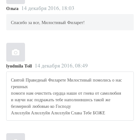
14 декабря 2016, 18:03
Ольга
Спасибо за все, Милостивый Филарет!
14 декабря 2016, 08:49
lyudmila Toll
Святой Праведный Филарете Милостивый помолись о нас
грешных
помоги нам очистить сердца наши от гнева от самолюбия
и научи нас подражать тебе наполнившись такой же
безмерной любовью ко Господу
Алиллуйя Алиллуйя Алиллуйя Слава Тебе БОЖЕ