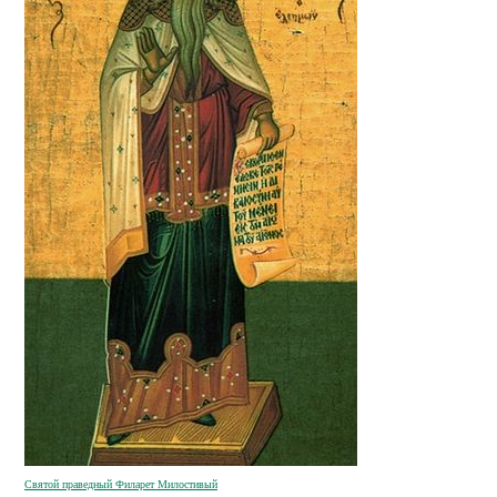
Святой праведный Филарет Милостивый