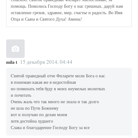
помощь. Помолись Господу Богу о нас грешных, даруй нам
оставление грехов, здравие, мир, счастье и радость. Во Имя
Отца и Сына и Святого Духа! Аминь!
15 декабря 2014, 04:44
mila t
Cвятой праведный отче Филарете моли Бога о нас
я понимаю какая же я недостойная
но поминать тебя буду в моих неумелых молитвах
и почитать
Очень жаль что так много не знала и так долго
не шла по Пути Божиему
вот и получаю по делам моим
хотя достойна худшего
Слава и благодарение Господу Богу за все