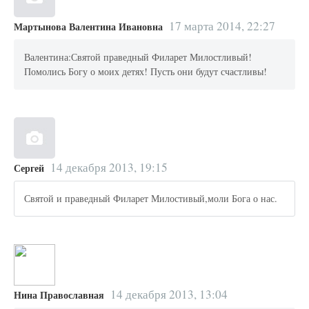
17 марта 2014, 22:27
Мартынова Валентина Ивановна
Валентина:Святой праведный Филарет Милостливый!
Помолись Богу о моих детях! Пусть они будут счастливы!
14 декабря 2013, 19:15
Сергей
Святой и праведный Филарет Милостивый,моли Бога о нас.
14 декабря 2013, 13:04
Нина Православная