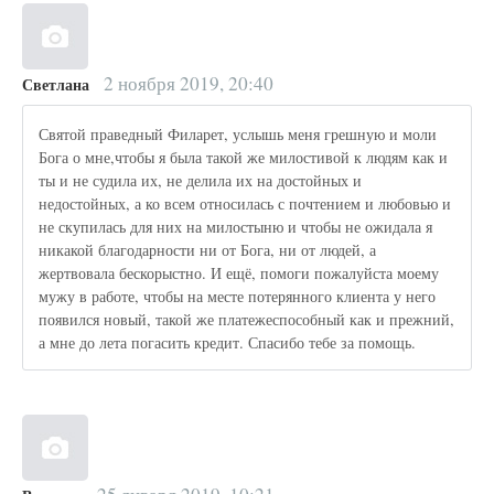
2 ноября 2019, 20:40
Светлана
Святой праведный Филарет, услышь меня грешную и моли
Бога о мне,чтобы я была такой же милостивой к людям как и
ты и не судила их, не делила их на достойных и
недостойных, а ко всем относилась с почтением и любовью и
не скупилась для них на милостыню и чтобы не ожидала я
никакой благодарности ни от Бога, ни от людей, а
жертвовала бескорыстно. И ещё, помоги пожалуйста моему
мужу в работе, чтобы на месте потерянного клиента у него
появился новый, такой же платежеспособный как и прежний,
а мне до лета погасить кредит. Спасибо тебе за помощь.