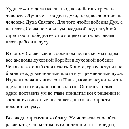
Худшее – это дела плоти, плод воздействия греха на
человека. Лучшее – это дела духа, плод воздействия на
человека Духа Святаго. Для того чтобы победил Дух, а
не плоть, Савва поставил ум владыкой над пагубной
страстью и победил ее с помощью поста, заставляя
плоть работать духу.
В святом Савве, как и в обычном человеке, мы видим
все аксиомы духовной борьбы и духовной победы.
Человек, который стал искать Христа, сразу вступил на
брань между влечениями плоти и устремлениями духа.
Изучая послания апостола Павла, можно научиться эти
«дела плоти и духа» распознавать. Остается только
одно: поставить ум во главе принятия всех решений и
заставить животные инстинкты, плотские страсти
покоряться уму.
Все люди стремятся ко благу. Ум человека способен
различать, что на этом пути полезно и что – вредно,