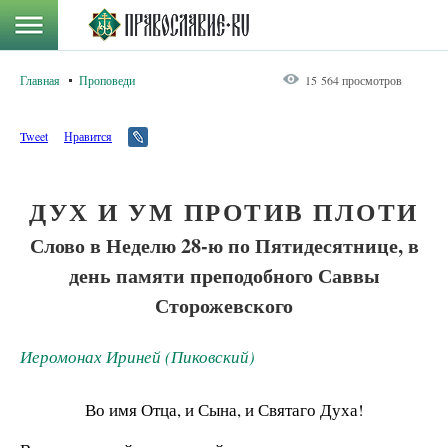
Главная
Проповеди
15 564 просмотров
Tweet
Нравится
ДУХ И УМ ПРОТИВ ПЛОТИ
Слово в Неделю 28-ю по Пятидесятнице, в
день памяти преподобного Саввы
Сторожевского
Иеромонах Ириней (Пиковский)
Во имя Отца, и Сына, и Святаго Духа!