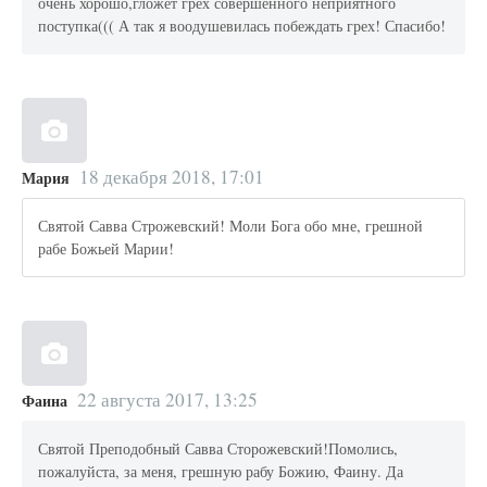
очень хорошо,гложет грех совершенного неприятного
поступка((( А так я воодушевилась побеждать грех! Спасибо!
18 декабря 2018, 17:01
Мария
Святой Савва Строжевский! Моли Бога обо мне, грешной
рабе Божьей Марии!
22 августа 2017, 13:25
Фаина
Святой Преподобный Савва Сторожевский!Помолись,
пожалуйста, за меня, грешную рабу Божию, Фаину. Да