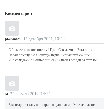
Комментарии
16 декабря 2021, 10:20
рБЛюбовь
С Рождественским постом! Преп.Савва, моли Бога о нас!
Подай помощь Священству, церкви,монашествующим.....
мне со чадами в Святые дни сии! Спаси Господи за статью!
24 августа 2019, 14:12
М
Благодарю за такую пострясающую статью! Мне сейчас не