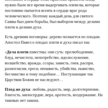
нужно было все время выдергивать плевелы, которые
постоянно пытается всеять в сердце враг рода
человеческого. Поэтому каждый день для святого
Саввы был днем борьбы, был выбором между делами
плоти и делами духа.
Есть древняя поговорка: дерево познается по плодам.
Апостол Павел о плодах плоти и духа писал так:
Дела плоти
«
известны; они суть: прелюбодеяние,
блуд, нечистота, непотребство, идолослужение,
волшебство, вражда, ссоры, зависть, гнев, распри,
разногласия, ереси, ненависть, убийства, пьянство,
бесчинство и тому подобное… Поступающие так
Царствия Божия не наследуют…
Плод же духа
: любовь, радость, мир, долготерпение,
благость, милосердие, вера, кротость, воздержание. На
таковых нет закона.