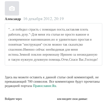
16 декабря 2012, 20:19
Александр
"...и победил страсть с помощью поста,заставляя плоть
работать духу."-Для меня эта статья не просто важное и
своевременное напоминание,но и удивительно простая и
понятная "инструкция"-(если можно так сказать)ко
спасению.Именно сейчас необходимая для меня
истина.Земной поклон иеромонаху Иринею за неожиданную
и такую нужную духовную помощь.Отче,Спаси Вас,Господи!
Здесь вы можете оставить к данной статье свой комментарий, не
превышающий 700 символов. Все комментарии будут прочитаны
редакцией портала
Православие.Ru
.
Войдите через
или введите свои данные: