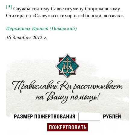
[3]
Служба святому Савве игумену Сторожевскому.
Стихира на «Славу» из стихир на «Господи, воззвах».
Иеромонах Ириней (Пиковский)
16 декабря 2012 г.