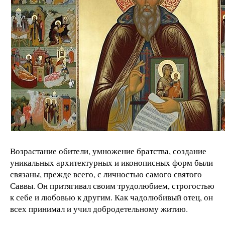
Возрастание обители, умножение братства, создание
уникальных архитектурных и иконописных форм были
связаны, прежде всего, с личностью самого святого
Саввы. Он притягивал своим трудолюбием, строгостью
к себе и любовью к другим. Как чадолюбивый отец, он
всех принимал и учил добродетельному житию.