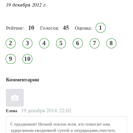
19 декабря 2012 г.
10
45
1
Рейтинг:
Голосов:
Оценка:
2
3
4
5
6
7
8
9
10
Комментарии
19 декабря 2014, 22:02
Елена
С праздником! Низкий поклон всем, кто помогает нам,
задерганным ежедневной суетой и неурядицами,очистить