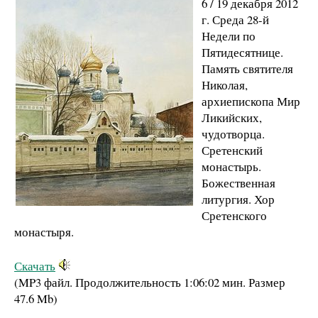
6 / 19 декабря 2012
г. Среда 28-й
Недели по
Пятидесятнице.
Память святителя
Николая,
архиепископа Мир
Ликийских,
чудотворца.
Сретенский
монастырь.
Божественная
литургия. Хор
Сретенского
монастыря.
Скачать
(MP3 файл. Продолжительность
1:06:02 мин.
Размер
47.6 Mb
)