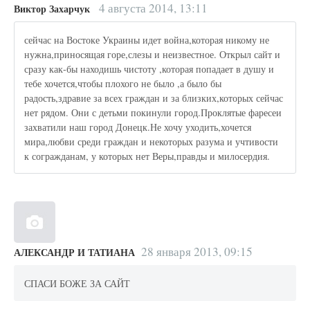
4 августа 2014, 13:11
Виктор Захарчук
сейчас на Востоке Украины идет война,которая никому не
нужна,приносящая горе,слезы и неизвестное. Открыл сайт и
сразу как-бы находишь чистоту ,которая попадает в душу и
тебе хочется,чтобы плохого не было ,а было бы
радость,здравие за всех граждан и за близких,которых сейчас
нет рядом. Они с детьми покинули город.Проклятые фаресеи
захватили наш город Донецк.Не хочу уходить,хочется
мира,любви среди граждан и некоторых разума и учтивости
к согражданам, у которых нет Веры,правды и милосердия.
28 января 2013, 09:15
АЛЕКСАНДР И ТАТИАНА
СПАСИ БОЖЕ ЗА САЙТ