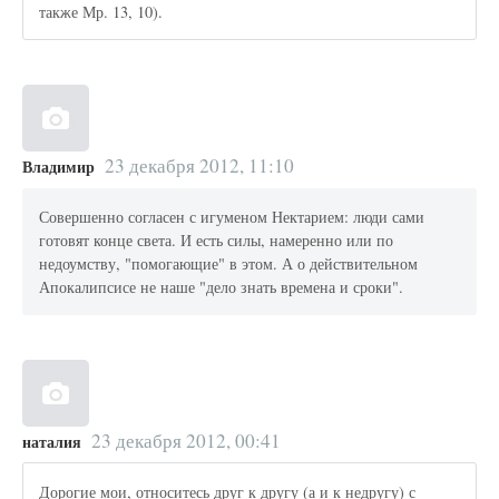
также Мр. 13, 10).
23 декабря 2012, 11:10
Владимир
Совершенно согласен с игуменом Нектарием: люди сами
готовят конце света. И есть силы, намеренно или по
недоумству, "помогающие" в этом. А о действительном
Апокалипсисе не наше "дело знать времена и сроки".
23 декабря 2012, 00:41
наталия
Дорогие мои, относитесь друг к другу (а и к недругу) с