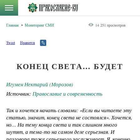
Главная
Мониторинг СМИ
14 251 просмотров
Tweet
Нравится
КОНЕЦ СВЕТА… БУДЕТ
Игумен Нектарий (Морозов)
Источник:
Православие и современность
Так и хочется начать словами: «Если вы читаете эту
статью, значит, конец света не состоялся». Хочется,
но… На тему конца света и так слишком много
шутят, а тема-­то на самом деле серьезная. И
разговора тоже серьезного заслуживает. Я, конечно,