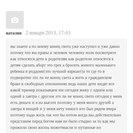
2 января 2013, 17:43
наталия
вы знаете а по моему конец света уже наступил и уже давно
потому что вы правы и человек человеку волк посмотрите
как относятся дети к родителям как родители относятся к
детям сделать аборт это грех а бросить живого маленького
ребенка в роддоме(это лучший вариант)а то где то в
подворотне это ли не конец света а жить в гражданском
браке в свободных отношениях ведь наши дети видят все
какой пример показываем им сегодня живу с одним или
одной а завтра с другим это ли не конец света сегодня у меня
есть деньги и я на высоте поэтому у меня много друзей а
завтра я нищий и у меня нету никого кто был рядом вчера
поэтому надо жить так что бы потом когда мы действительно
предстанем перед богом нам не было стыдно за то как мы
прожили свою жизнь можетмысли и путанные но