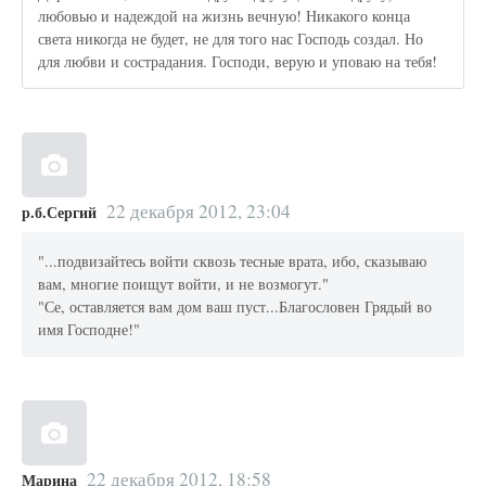
любовью и надеждой на жизнь вечную! Никакого конца
света никогда не будет, не для того нас Господь создал. Но
для любви и сострадания. Господи, верую и уповаю на тебя!
22 декабря 2012, 23:04
р.б.Сергий
"...подвизайтесь войти сквозь тесные врата, ибо, сказываю
вам, многие поищут войти, и не возмогут."
"Се, оставляется вам дом ваш пуст...Благословен Грядый во
имя Господне!"
22 декабря 2012, 18:58
Марина