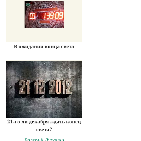
В ожидании конца света
21-го ли декабря ждать конец
света?
Валерий Духанин