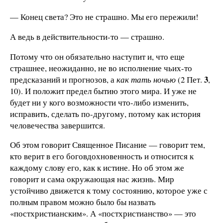
— Конец света? Это не страшно. Мы его пережили!
А ведь в действительности-то — страшно.
Потому что он обязательно наступит и, что еще
страшнее, неожиданно, не во исполнение чьих-то
3
предсказаний и прогнозов, а
как тать ночью
(2 Пет.
,
10). И положит предел бытию этого мира. И уже не
будет ни у кого возможности что-либо изменить,
исправить, сделать по-другому, потому как история
человечества завершится.
Об этом говорит Священное Писание — говорит тем,
кто верит в его боговдохновенность и относится к
каждому слову его, как к истине. Но об этом же
говорит и сама окружающая нас жизнь. Мир
устойчиво движется к тому состоянию, которое уже с
полным правом можно было бы назвать
«постхристианским». А «постхристианство» — это