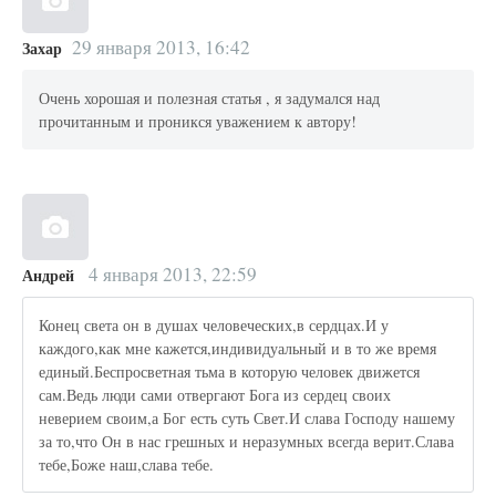
29 января 2013, 16:42
Захар
Очень хорошая и полезная статья , я задумался над
прочитанным и проникся уважением к автору!
4 января 2013, 22:59
Андрей
Конец света он в душах человеческих,в сердцах.И у
каждого,как мне кажется,индивидуальный и в то же время
единый.Беспросветная тьма в которую человек движется
сам.Ведь люди сами отвергают Бога из сердец своих
неверием своим,а Бог есть суть Свет.И слава Господу нашему
за то,что Он в нас грешных и неразумных всегда верит.Слава
тебе,Боже наш,слава тебе.