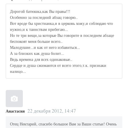
Дорогой батюшка,как Вы правы!!!
Особенно за последний абзац говорю..
Вот вроде бы христианка,и в церковь хожу,и соблюдаю что
нужно,и к таинствам прибегаю...
Но те три вещи,за которые Вы говорите в последнем абзаце
беспокоят меня больше всего..
Малодушие...и как от него избавиться...
А за близких как душа болит...
Ведь времена для всех одинаковые..
Сердце и душа сжимаются от всего этого,т.к. признаки
налицо...
22 декабря 2012, 14:47
Анастасия
Отец Нектарий, спасибо большое Вам за Ваши статьи! Очень