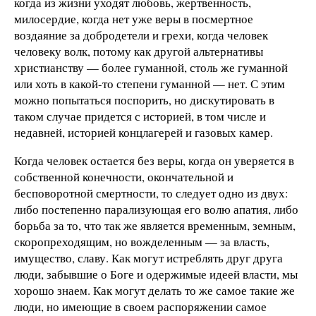
когда из жизни уходят любовь, жертвенность,
милосердие, когда нет уже веры в посмертное
воздаяние за добродетели и грехи, когда человек
человеку волк, потому как другой альтернативы
христианству — более гуманной, столь же гуманной
или хоть в какой-то степени гуманной — нет. С этим
можно попытаться поспорить, но дискутировать в
таком случае придется с историей, в том числе и
недавней, историей концлагерей и газовых камер.
Когда человек остается без веры, когда он уверяется в
собственной конечности, окончательной и
бесповоротной смертности, то следует одно из двух:
либо постепенно парализующая его волю апатия, либо
борьба за то, что так же является временным, земным,
скоропреходящим, но вожделенным — за власть,
имущество, славу. Как могут истреблять друг друга
люди, забывшие о Боге и одержимые идеей власти, мы
хорошо знаем. Как могут делать то же самое такие же
люди, но имеющие в своем распоряжении самое