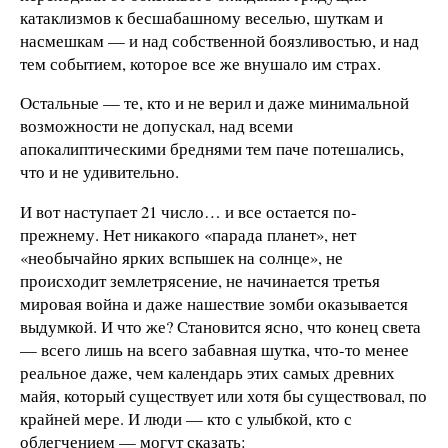
катаклизмов к бесшабашному веселью, шуткам и
насмешкам — и над собственной боязливостью, и над
тем событием, которое все же внушало им страх.
Остальные — те, кто и не верил и даже минимальной
возможности не допускал, над всеми
апокалиптическими бреднями тем паче потешались,
что и не удивительно.
И вот наступает 21 число… и все остается по-
прежнему. Нет никакого «парада планет», нет
«необычайно ярких вспышек на солнце», не
происходит землетрясение, не начинается третья
мировая война и даже нашествие зомби оказывается
выдумкой. И что же? Становится ясно, что конец света
— всего лишь на всего забавная шутка, что-то менее
реальное даже, чем календарь этих самых древних
майя, который существует или хотя бы существовал, по
крайней мере. И люди — кто с улыбкой, кто с
облегчением — могут сказать: