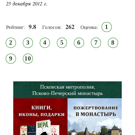
25 декабря 2012 г.
9.8
262
1
Рейтинг:
Голосов:
Оценка:
2
3
4
5
6
7
8
9
10
Псковская митрополия,
Псково-Печерский монастырь