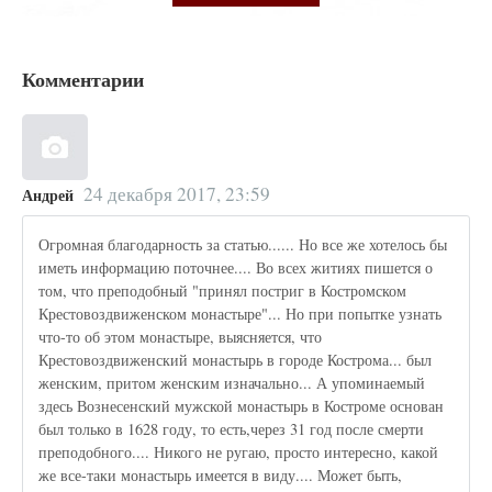
Комментарии
24 декабря 2017, 23:59
Андрей
Огромная благодарность за статью...... Но все же хотелось бы
иметь информацию поточнее.... Во всех житиях пишется о
том, что преподобный "принял постриг в Костромском
Крестовоздвиженском монастыре"... Но при попытке узнать
что-то об этом монастыре, выясняется, что
Крестовоздвиженский монастырь в городе Кострома... был
женским, притом женским изначально... А упоминаемый
здесь Вознесенский мужской монастырь в Костроме основан
был только в 1628 году, то есть,через 31 год после смерти
преподобного.... Никого не ругаю, просто интересно, какой
же все-таки монастырь имеется в виду.... Может быть,