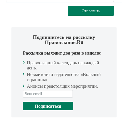
Отправить
Подпишитесь на рассылку
Православие.Ru
Рассылка выходит два раза в неделю:
Православный календарь на каждый
день.
Новые книги издательства «Вольный
странник».
Анонсы предстоящих мероприятий.