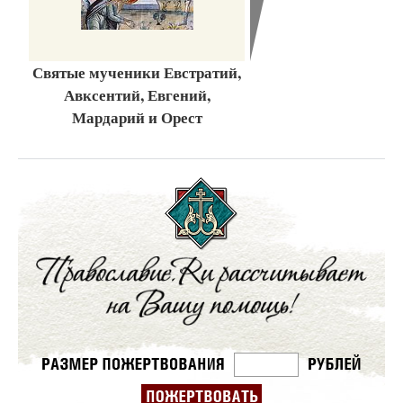
Святые мученики Евстратий,
Авксентий, Евгений,
Мардарий и Орест