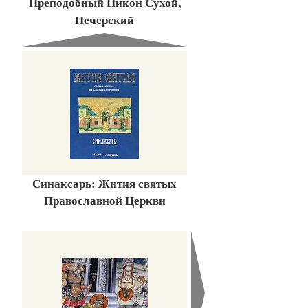
Преподобный Никон Сухой,
Печерский
Синаксарь: Жития святых
Православной Церкви