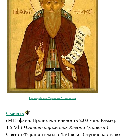
Преподобный Ферапонт Монзенский
Скачать
(MP3 файл. Продолжительность
2:03 мин.
Размер
1.5 Mb
)
Читает иеромонах Клеопа (Данелян)
Святой Ферапонт жил в XVI веке. Ступив на стезю