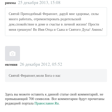
25 декабря 2013, 15:08
римма
Святой Преподобный Ферапонт, даруй мне здоровье, силы
много работать, отремонтировать родительский
дом,спокойствие в доме и счастье в личной жизни! Прости
меня грешную! Во Имя Отца и Сына и Святого Духа! Аминь!
26 декабря 2012, 05:52
евгения
Святой Ферапонт,моли Бога о нас
Здесь вы можете оставить к данной статье свой комментарий, не
превышающий 700 символов. Все комментарии будут прочитаны
редакцией портала
Православие.Ru
.