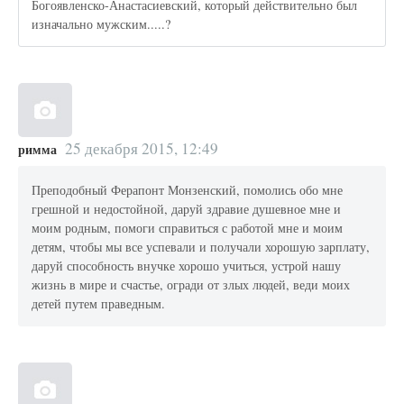
Богоявленско-Анастасиевский, который действительно был
изначально мужским.....?
25 декабря 2015, 12:49
римма
Преподобный Ферапонт Монзенский, помолись обо мне
грешной и недостойной, даруй здравие душевное мне и
моим родным, помоги справиться с работой мне и моим
детям, чтобы мы все успевали и получали хорошую зарплату,
даруй способность внучке хорошо учиться, устрой нашу
жизнь в мире и счастье, огради от злых людей, веди моих
детей путем праведным.