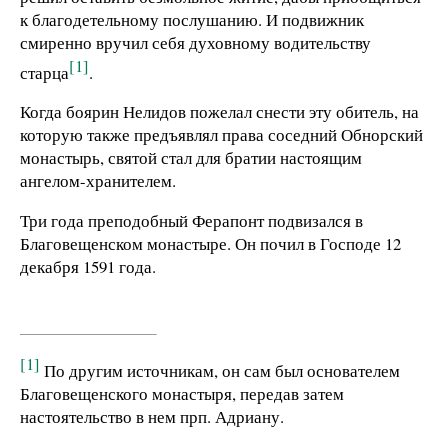
к благодетельному послушанию. И подвижник
смиренно вручил себя духовному водительству
[1]
старца
.
Когда боярин Нелидов пожелал снести эту обитель, на
которую также предъявлял права соседний Обнорский
монастырь, святой стал для братии настоящим
ангелом-хранителем.
Три года преподобный Ферапонт подвизался в
Благовещенском монастыре. Он почил в Господе 12
декабря 1591 года.
[1]
По другим источникам, он сам был основателем
Благовещенского монастыря, передав затем
настоятельство в нем прп. Адриану.