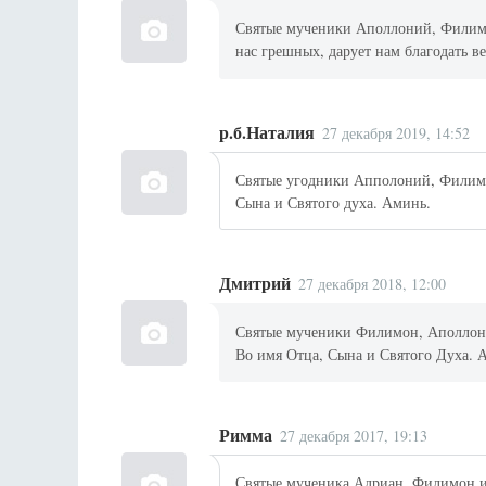
Святые мученики Аполлоний, Филимо
нас грешных, дарует нам благодать ве
р.б.Наталия
27 декабря 2019, 14:52
Святые угодники Апполоний, Филимо
Сына и Святого духа. Аминь.
Дмитрий
27 декабря 2018, 12:00
Святые мученики Филимон, Аполлони
Во имя Отца, Сына и Святого Духа. 
Римма
27 декабря 2017, 19:13
Святые мученика Адриан, Филимон и 