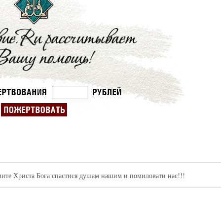
ите Христа Бога спастися душам нашим и помиловати нас!!!