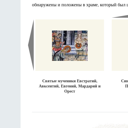
обнаружены и положены в храме, который был ш
Святые мученики Евстратий,
Син
Авксентий, Евгений, Мардарий и
П
Орест