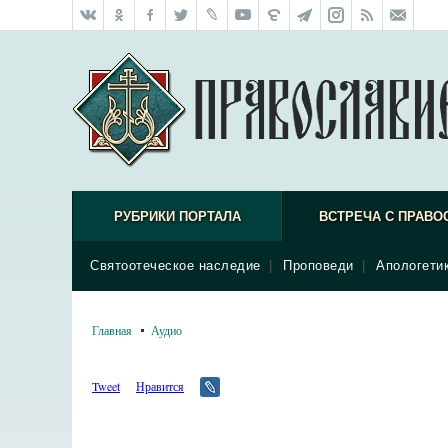
РУБРИКИ ПОРТАЛА
ВСТРЕЧА С ПРАВО
Святоотеческое наследие
|
Проповеди
|
Апологети
Главная
Аудио
Tweet
Нравится