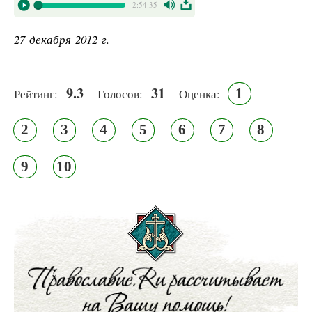
2:54:35
27 декабря 2012 г.
9.3
31
1
Рейтинг:
Голосов:
Оценка:
2
3
4
5
6
7
8
9
10