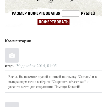
Комментарии
30 декабря 2014, 01:05
Игорь
Елена, Вы нажмите правой кнопкой на ссылку "Скачать" и в
выпадающем меню выберите "Сохранить объект как" и
укажите место для сохранения. Помощи Божией!