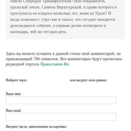
святой Спиридон Тримифунтский? Или покровитель
уральской земли, Симеон Верхотурский, в храме которого я
прослужила на клиросе несколько лет, живя на Урале? И
когда позвонил с утра сын и сказал, что сегодня ожидается
долгожданное событие, я первым делом посмотрела в
календарь, чей же сегодня день.
Здесь вы можете оставить к данной статье свой комментарий, не
превышающий 700 символов. Все комментарии будут прочитаны
редакцией портала
Православие.Ru
.
Войдите через
или введите свои данные:
Ваше имя:
Ваш email:
Введите число, напечатанное на картинке