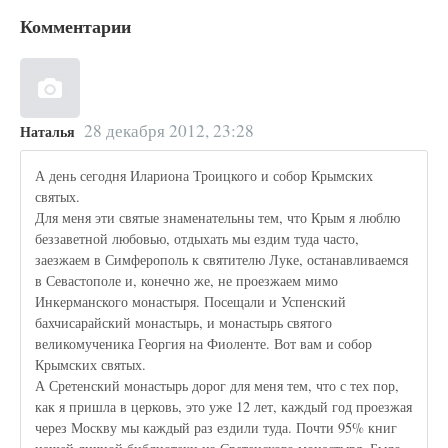
Комментарии
28 декабря 2012, 23:28
Наталья
А день сегодня Илариона Троицкого и собор Крымских
святых.
Для меня эти святые знаменательны тем, что Крым я люблю
беззаветной любовью, отдыхать мы ездим туда часто,
заезжаем в Симферополь к святителю Луке, останавливаемся
в Севастополе и, конечно же, не проезжаем мимо
Инкерманского монастыря. Посещали и Успенский
бахчисарайский монастырь, и монастырь святого
великомученика Георгия на Фиоленте. Вот вам и собор
Крымских святых.
А Сретенский монастырь дорог для меня тем, что с тех пор,
как я пришла в церковь, это уже 12 лет, каждый год проезжая
через Москву мы каждый раз ездили туда. Почти 95% книг