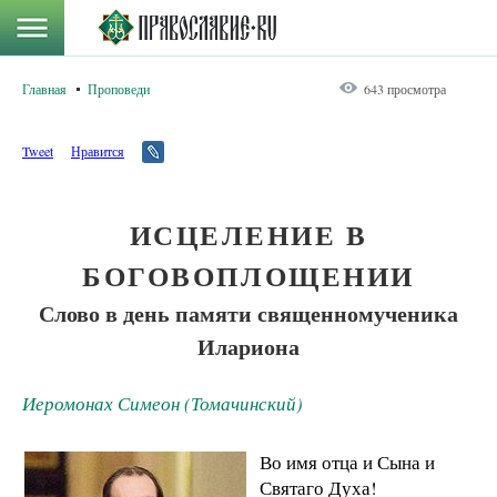
Главная
Проповеди
643 просмотра
Tweet
Нравится
ИСЦЕЛЕНИЕ В
БОГОВОПЛОЩЕНИИ
Слово в день памяти священномученика
Илариона
Иеромонах Симеон (Томачинский)
Во имя отца и Сына и
Святаго Духа!