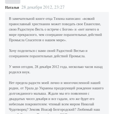
28 декабря 2012, 23:27
Наталья
В замечательной книге отца Тихона написано: «всякий
православный христианин может поведать свое Евангелие,
свою Радостную Весть о встрече с Богом» и «нет ничего в
мире прекрасного, чем созерцание поразительных действий
Промысла Спасителя о нашем мире».
Хочу поделиться с вами своей Радостной Вестью и
созерцанием поразительных действий Промысла.
У меня сегодня, 28 декабря 2012 года, несколько часов назад
родился внук.
Нет предела радости моей лично и многочисленной нашей
родни, от Урала до Украины празднующей рождение нашего
долгожданного малыша. Ждали мы его появления с
двадцатых чисел декабря и все гадали, кто же будет его
небесным покровителем: чтимый всем миром Николай
Чудотворец? Земляк Иоасаф Белгородский? Любимый наш