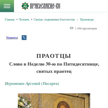
Главная
Человек
Святые, подвижники благочестия
:
Проповеди
1 696 просмотров
Нравится
ПРАОТЦЫ
Слово в Неделю 30-ю по Пятидесятнице,
святых праотец
Иеромонах Арсений (Писарев)